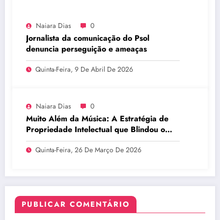
Naiara Dias
0
Jornalista da comunicação do Psol
denuncia perseguição e ameaças
Quinta-Feira, 9 De Abril De 2026
Naiara Dias
0
Muito Além da Música: A Estratégia de
Propriedade Intelectual que Blindou o
Legado do BTS
Quinta-Feira, 26 De Março De 2026
PUBLICAR COMENTÁRIO