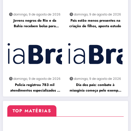
domingo, 9 de agosto de 2026
domingo, 9 de agosto de 2026
Jovens negros do Rio e da
Pais estão menos presentes na
Bahia recebem bolsa para
criação de filhos, aponta estudo
estudar no exterior
domingo, 9 de agosto de 2026
domingo, 9 de agosto de 2026
Polícia registrou 783 mil
Dia dos pais: combate à
atendimentos especializados à
misoginia começa pelo exemplo
mulher em 2025
em casa
TOP MATÉRIAS