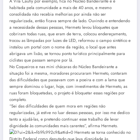
A Vila Cauhy por exemplo, fica no Núcleo Bandeirante e é
habitada pela comunidade a mais de 40 anos, e mesmo
consolidada não recebia melhorias por ainda não ser
regularizada, então ficava sempre de lado. Ouvindo e entendendo
a necessidade dessas pessoas, Hermeto levou bloquetes que
cobriram todas ruas, que eram de terra, colocou endereçamento,
trocou as lâmpadas por luzes de LED, reformou o campo sintético e
instalou um portal com o nome da região, o local que antes
abrigava um lixão, se tornou ponto turístico principalmente para
ciclistas que passam sempre por lá.
No Coqueiros e nas mini chácaras do Núcleo Bandeirante a
situação foi a mesma, moradores procuraram Hermeto, contaram
das dificuldades que passavam com a poeira e com a lama que
sempre dominou o lugar, hoje, com investimentos de Hermeto, as
ruas foram bloquetadas, o projeto é bloquetar essas regiões por
completo.
“Sei das dificuldades de quem mora em regiões não
regularizadas, já estive no luar dessas pessoas, por isso me dedico
tanto a ajudá-las, e pretendo continuar esse trabalho de levar
dignidade às comunidades mais carentes”, afirma Hermeto.