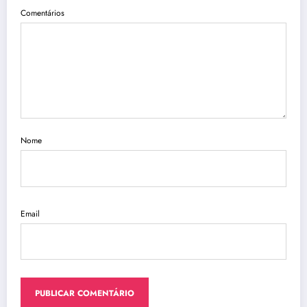
Comentários
Nome
Email