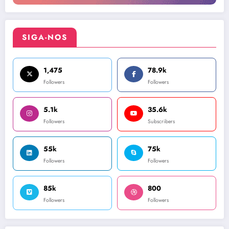
SIGA-NOS
1,475
78.9k
Followers
Followers
5.1k
35.6k
Followers
Subscribers
55k
75k
Followers
Followers
85k
800
Followers
Followers