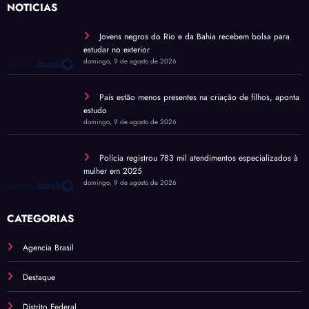
NOTÍCIAS
Jovens negros do Rio e da Bahia recebem bolsa para
estudar no exterior
domingo, 9 de agosto de 2026
Pais estão menos presentes na criação de filhos, aponta
estudo
domingo, 9 de agosto de 2026
Polícia registrou 783 mil atendimentos especializados à
mulher em 2025
domingo, 9 de agosto de 2026
CATEGORIAS
Agencia Brasil
Destaque
Distrito Federal