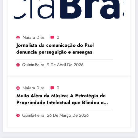
Naiara Dias
0
Jornalista da comunicação do Psol
denuncia perseguição e ameaças
Quinta-Feira, 9 De Abril De 2026
Naiara Dias
0
Muito Além da Música: A Estratégia de
Propriedade Intelectual que Blindou o
Legado do BTS
Quinta-Feira, 26 De Março De 2026