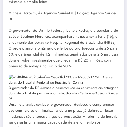
existente e amplia leitos
Michele Horovits, da Agência Saúde-DF | Edição: Agência Saúde-
DF
O governador do Distrito Federal, Ibaneis Rocha, e a secretária de
Saúde, Lucilene Florêncio, acompanharam, nesta sexta-feira (16), o
andamento das obras no Hospital Regional de Brazlândia (HRBz).
O projeto amplia o número de leitos do pronto-socorro de 26 para
60, e da área total de 1,2 mil metros quadrados para 2,6 mil. Essa
obra envolve investimentos que chegam a R$ 20 milhões, com
previsão de entrega no início de 2026.
O governador do DF destaca o compromisso da construtora em entregar a
obra até o final do próximo ano. Foto: Jhonatan Cantarelle/Agência Saúde-
DF
Durante a visita, contudo, o governador destacou o compromisso
dos construtores em finalizar a obra no prazo já definido. “Essas
mudanças são anseios antigos da população. A reforma do hospital
vai garantir uma maior capacidade de atendimento aos