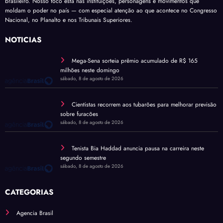
brasileiro. Nosso foco está nas instituições, personagens e movimentos que
moldam o poder no país — com especial atenção ao que acontece no Congresso
Nacional, no Planalto e nos Tribunais Superiores.
NOTÍCIAS
Mega-Sena sorteia prêmio acumulado de R$ 165
milhões neste domingo
sábado, 8 de agosto de 2026
Cientistas recorrem aos tubarões para melhorar previsão
sobre furacões
sábado, 8 de agosto de 2026
Tenista Bia Haddad anuncia pausa na carreira neste
segundo semestre
sábado, 8 de agosto de 2026
CATEGORIAS
Agencia Brasil