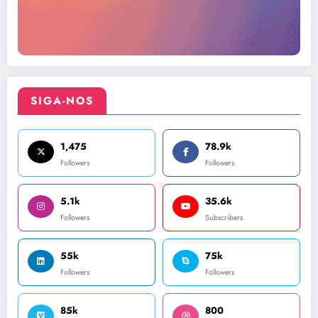
SIGA-NOS
1,475
78.9k
Followers
Followers
5.1k
35.6k
Followers
Subscribers
55k
75k
Followers
Followers
85k
800