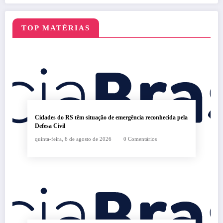
relatório
TOP MATÉRIAS
Cidades do RS têm situação de emergência reconhecida pela
Defesa Civil
quinta-feira, 6 de agosto de 2026
0 Comentários