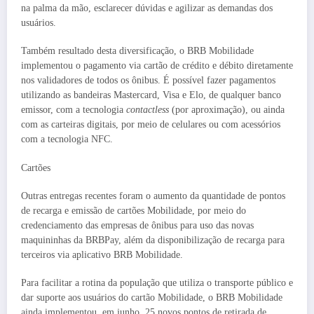
na palma da mão, esclarecer dúvidas e agilizar as demandas dos
usuários.
Também resultado desta diversificação, o BRB Mobilidade
implementou o pagamento via cartão de crédito e débito diretamente
nos validadores de todos os ônibus. É possível fazer pagamentos
utilizando as bandeiras Mastercard, Visa e Elo, de qualquer banco
emissor, com a tecnologia
contactless
(por aproximação), ou ainda
com as carteiras digitais, por meio de celulares ou com acessórios
com a tecnologia NFC.
Cartões
Outras entregas recentes foram o aumento da quantidade de pontos
de recarga e emissão de cartões Mobilidade, por meio do
credenciamento das empresas de ônibus para uso das novas
maquininhas da BRBPay, além da disponibilização de recarga para
terceiros via aplicativo BRB Mobilidade.
Para facilitar a rotina da população que utiliza o transporte público e
dar suporte aos usuários do cartão Mobilidade, o BRB Mobilidade
ainda implementou, em junho, 25 novos pontos de retirada de