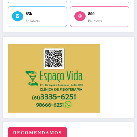
85k
800
Followers
Followers
RECOMENDAMOS