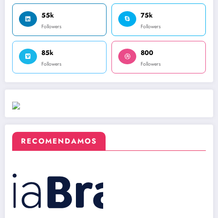
55k
75k
Followers
Followers
85k
800
Followers
Followers
RECOMENDAMOS