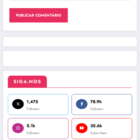
SIGA-NOS
1,475
78.9k
Followers
Followers
5.1k
35.6k
Followers
Subscribers