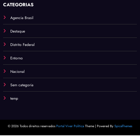
CATEGORIAS
Agencia Brasil
Destaque
Distrito Federal
Entorno
Nacional
Sem categoria
temp
© 2026 Todos direitos reservados
Portal Viver Política
Theme | Powered By
SpiceThemes