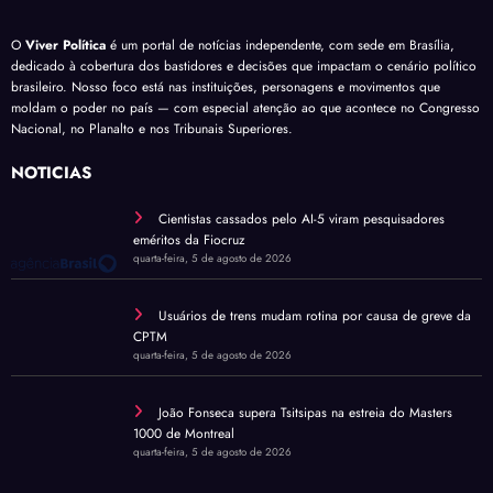
O
Viver Política
é um portal de notícias independente, com sede em Brasília,
dedicado à cobertura dos bastidores e decisões que impactam o cenário político
brasileiro. Nosso foco está nas instituições, personagens e movimentos que
moldam o poder no país — com especial atenção ao que acontece no Congresso
Nacional, no Planalto e nos Tribunais Superiores.
NOTÍCIAS
Cientistas cassados pelo AI-5 viram pesquisadores
eméritos da Fiocruz
quarta-feira, 5 de agosto de 2026
Usuários de trens mudam rotina por causa de greve da
CPTM
quarta-feira, 5 de agosto de 2026
João Fonseca supera Tsitsipas na estreia do Masters
1000 de Montreal
quarta-feira, 5 de agosto de 2026