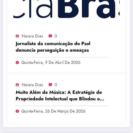
Naiara Dias
0
Jornalista da comunicação do Psol
denuncia perseguição e ameaças
Quinta-Feira, 9 De Abril De 2026
Naiara Dias
0
Muito Além da Música: A Estratégia de
Propriedade Intelectual que Blindou o
Legado do BTS
Quinta-Feira, 26 De Março De 2026