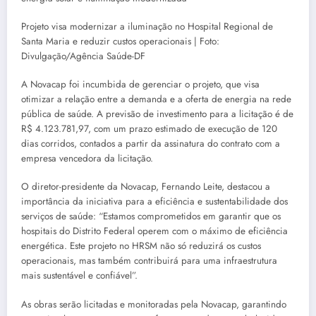
Projeto visa modernizar a iluminação no Hospital Regional de
Santa Maria e reduzir custos operacionais | Foto:
Divulgação/Agência Saúde-DF
A Novacap foi incumbida de gerenciar o projeto, que visa
otimizar a relação entre a demanda e a oferta de energia na rede
pública de saúde. A previsão de investimento para a licitação é de
R$ 4.123.781,97, com um prazo estimado de execução de 120
dias corridos, contados a partir da assinatura do contrato com a
empresa vencedora da licitação.
O diretor-presidente da Novacap, Fernando Leite, destacou a
importância da iniciativa para a eficiência e sustentabilidade dos
serviços de saúde: “Estamos comprometidos em garantir que os
hospitais do Distrito Federal operem com o máximo de eficiência
energética. Este projeto no HRSM não só reduzirá os custos
operacionais, mas também contribuirá para uma infraestrutura
mais sustentável e confiável”.
As obras serão licitadas e monitoradas pela Novacap, garantindo