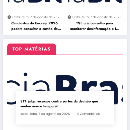
sexta-feira, 7 de agosto de 2026
sexta-feira, 7 de agosto de 2026
Candidatos do Encceja 2026
TSE cria conselho para
podem consultar o cartão de
monitorar desinformação e IA
inscrição
nas eleições
TOP MATÉRIAS
STF julga recursos contra partes da decisão que
anulou marco temporal
sexta-feira, 7 de agosto de 2026
0 Comentários