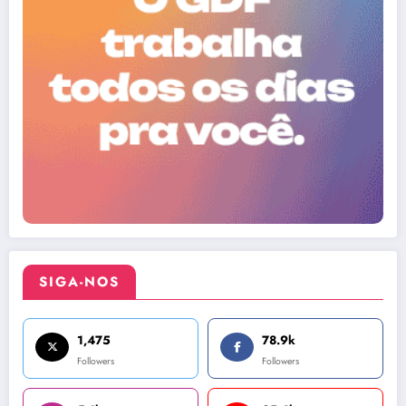
SIGA-NOS
1,475
78.9k
Followers
Followers