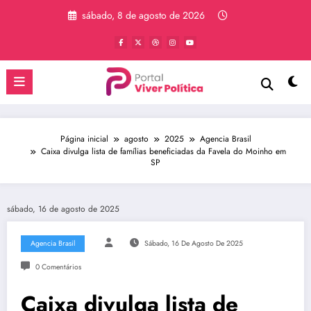
Pular
sábado, 8 de agosto de 2026
para
o
conteúdo
Página inicial
agosto
2025
Agencia Brasil
Caixa divulga lista de famílias beneficiadas da Favela do Moinho em
SP
sábado, 16 de agosto de 2025
Agencia Brasil
Sábado, 16 De Agosto De 2025
0 Comentários
Caixa divulga lista de