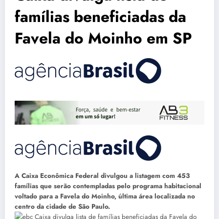
famílias beneficiadas da
Favela do Moinho em SP
A Caixa Econômica Federal divulgou a listagem com 453
famílias que serão contempladas pelo programa habitacional
voltado para a Favela do Moinho, última área localizada no
centro da cidade de São Paulo.