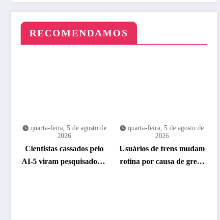
RECOMENDAMOS
quarta-feira, 5 de agosto de
quarta-feira, 5 de agosto de
2026
2026
Cientistas cassados pelo
Usuários de trens mudam
AI-5 viram pesquisadores
rotina por causa de greve
eméritos da Fiocruz
da CPTM