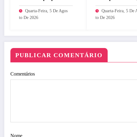
eméritos da Fiocruz
da CPTM
Quarta-Feira, 5 De Agos
Quarta-Feira, 5 De 
To De 2026
To De 2026
PUBLICAR COMENTÁRIO
Comentários
Nome