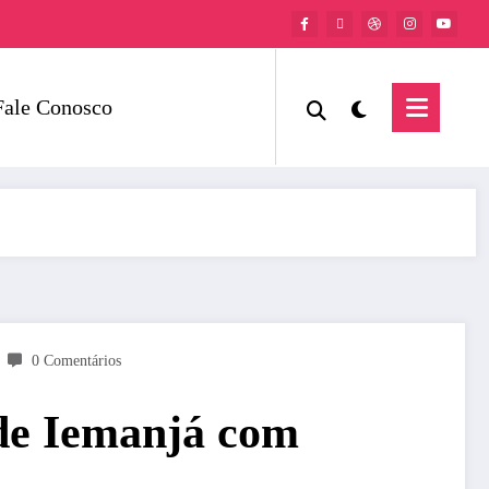
Fale Conosco
0 Comentários
 de Iemanjá com