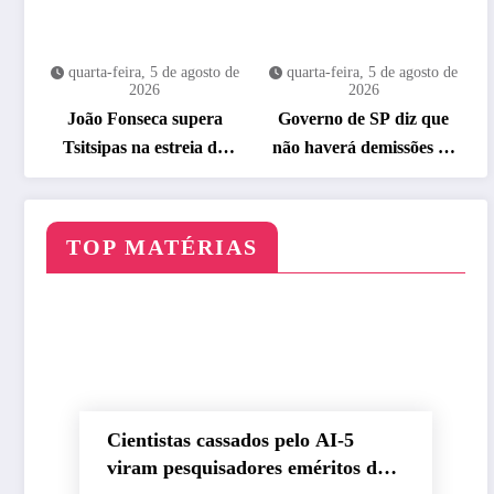
quarta-feira, 5 de agosto de
quarta-feira, 5 de agosto de
2026
2026
João Fonseca supera
Governo de SP diz que
Tsitsipas na estreia do
não haverá demissões de
Masters 1000 de
funcionários da CPTM
Montreal
TOP MATÉRIAS
Cientistas cassados pelo AI-5
viram pesquisadores eméritos da