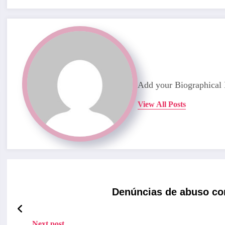
Add your Biographical 
View All Posts
Denúncias de abuso co
Next post