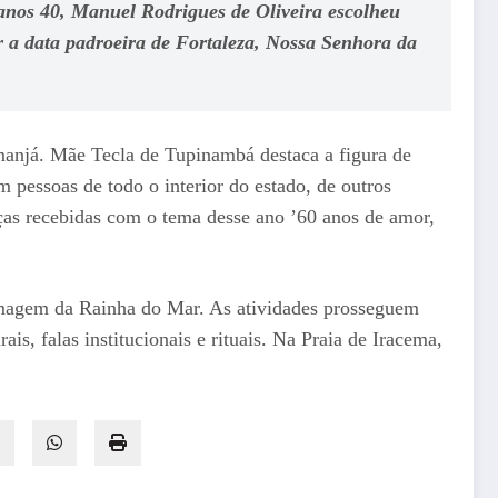
anos 40, Manuel Rodrigues de Oliveira escolheu
er a data padroeira de Fortaleza, Nossa Senhora da
manjá. Mãe Tecla de Tupinambá destaca a figura de
 pessoas de todo o interior do estado, de outros
ças recebidas com o tema desse ano ’60 anos de amor,
magem da Rainha do Mar. As atividades prosseguem
is, falas institucionais e rituais. Na Praia de Iracema,