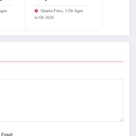
Masters 1000 de
Agos
Quarta-Feira, 5 De Agos
Montreal
To De 2026
Email