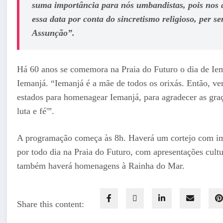
suma importância para nós umbandistas, pois nos 
essa data por conta do sincretismo religioso, per s
Assunção”.
Há 60 anos se comemora na Praia do Futuro o dia de Ie
Iemanjá. “Iemanjá é a mãe de todos os orixás. Então, vem
estados para homenagear Iemanjá, para agradecer as gra
luta e fé'”.
A programação começa às 8h. Haverá um cortejo com i
por todo dia na Praia do Futuro, com apresentações cultura
também haverá homenagens à Rainha do Mar.
Share this content: