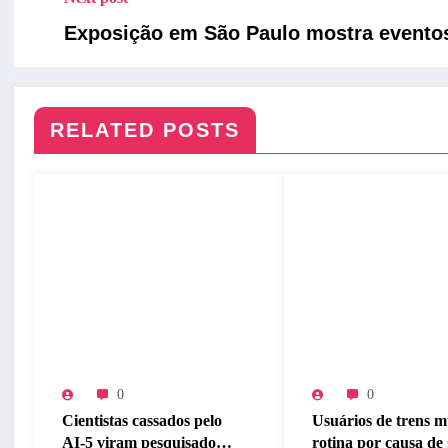
Exposição em São Paulo mostra eventos 
RELATED POSTS
0
0
Cientistas cassados pelo
Usuários de trens
AI-5 viram pesquisadores
rotina por causa de