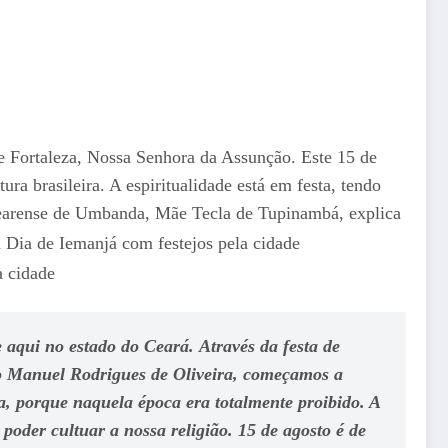
 de Fortaleza, Nossa Senhora da Assunção. Este 15 de
ura brasileira. A espiritualidade está em festa, tendo
Cearense de Umbanda, Mãe Tecla de Tupinambá, explica
aqui no estado do Ceará. Através da festa de
o Manuel Rodrigues de Oliveira, começamos a
a, porque naquela época era totalmente proibido. A
poder cultuar a nossa religião. 15 de agosto é de