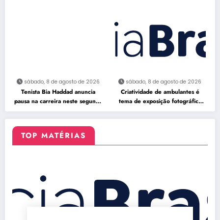
neste domingo
furacões
sábado, 8 de agosto de 2026
sábado, 8 de agosto de 2026
Tenista Bia Haddad anuncia
Criatividade de ambulantes é
pausa na carreira neste segundo
tema de exposição fotográfica
semestre
no Rio
TOP MATÉRIAS