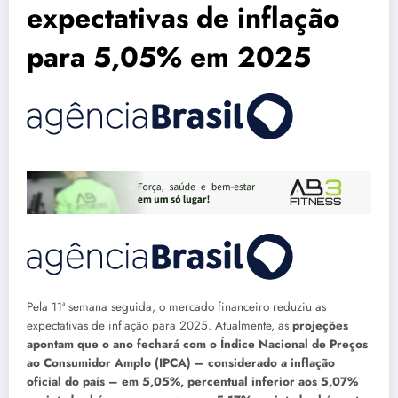
expectativas de inflação
para 5,05% em 2025
Pela 11ª semana seguida, o mercado financeiro reduziu as
expectativas de inflação para 2025. Atualmente, as
projeções
apontam que o ano fechará com o Índice Nacional de Preços
ao Consumidor Amplo (IPCA) – considerado a inflação
oficial do país – em 5,05%, percentual inferior aos 5,07%