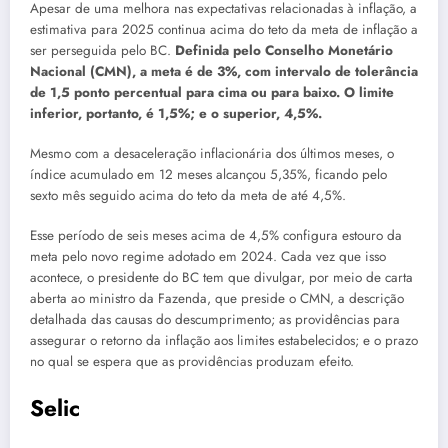
Apesar de uma melhora nas expectativas relacionadas à inflação, a
estimativa para 2025 continua acima do teto da meta de inflação a
ser perseguida pelo BC.
Definida pelo Conselho Monetário
Nacional (CMN), a meta é de 3%, com intervalo de tolerância
de 1,5 ponto percentual para cima ou para baixo. O limite
inferior, portanto, é 1,5%; e o superior, 4,5%.
Mesmo com a desaceleração inflacionária dos últimos meses, o
índice acumulado em 12 meses alcançou 5,35%, ficando pelo
sexto mês seguido acima do teto da meta de até 4,5%.
Esse período de seis meses acima de 4,5% configura estouro da
meta pelo novo regime adotado em 2024. Cada vez que isso
acontece, o presidente do BC tem que divulgar, por meio de carta
aberta ao ministro da Fazenda, que preside o CMN, a descrição
detalhada das causas do descumprimento; as providências para
assegurar o retorno da inflação aos limites estabelecidos; e o prazo
no qual se espera que as providências produzam efeito.
Selic