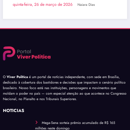
de março de 2026
quinta-feira, 26 de
Naiara Dias
O
Viver Política
é um portal de notícias independente, com sede em Brasília,
dedicado à cobertura dos bastidores e decisões que impactam o cenário político
brasileiro. Nosso foco está nas instituições, personagens e movimentos que
moldam o poder no país — com especial atenção ao que acontece no Congresso
Nacional, no Planalto e nos Tribunais Superiores.
NOTÍCIAS
Mega-Sena sorteia prêmio acumulado de R$ 165
milhões neste domingo