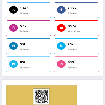
1,475
78.9k
Followers
Followers
5.1k
35.6k
Followers
Subscribers
55k
75k
Followers
Followers
85k
800
Followers
Followers