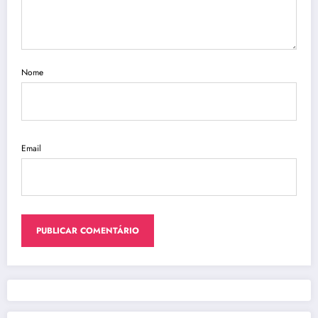
Nome
Email