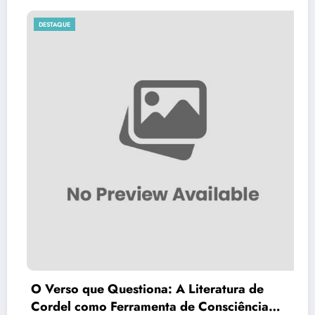
DESTAQUE
Questiona: A Literatura de
Brasília Inova
Ferramenta de Consciência
do País em Ôn