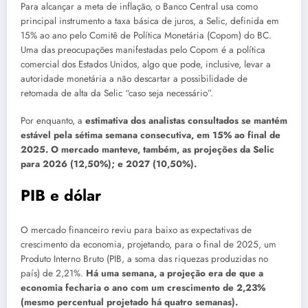
Para alcançar a meta de inflação, o Banco Central usa como
principal instrumento a taxa básica de juros, a Selic, definida em
15% ao ano pelo Comitê de Política Monetária (Copom) do BC.
Uma das preocupações manifestadas pelo Copom é a política
comercial dos Estados Unidos, algo que pode, inclusive, levar a
autoridade monetária a não descartar a possibilidade de
retomada de alta da Selic “caso seja necessário”.
Por enquanto, a
estimativa dos analistas consultados se mantém
estável pela sétima semana consecutiva, em 15% ao final de
2025. O mercado manteve, também, as projeções da Selic
para 2026 (12,50%); e 2027 (10,50%).
PIB e dólar
O mercado financeiro reviu para baixo as expectativas de
crescimento da economia, projetando, para o final de 2025, um
Produto Interno Bruto (PIB, a soma das riquezas produzidas no
país) de 2,21%.
Há uma semana, a projeção era de que a
economia fecharia o ano com um crescimento de 2,23%
(mesmo percentual projetado há quatro semanas).