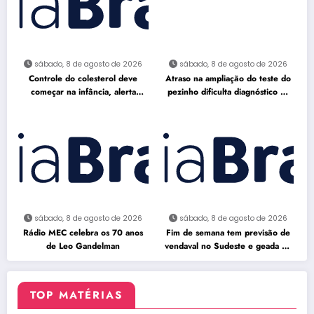
sábado, 8 de agosto de 2026
sábado, 8 de agosto de 2026
Controle do colesterol deve
Atraso na ampliação do teste do
começar na infância, alerta
pezinho dificulta diagnóstico da
cardiologista
AME
sábado, 8 de agosto de 2026
sábado, 8 de agosto de 2026
Rádio MEC celebra os 70 anos
Fim de semana tem previsão de
de Leo Gandelman
vendaval no Sudeste e geada no
Sul
TOP MATÉRIAS