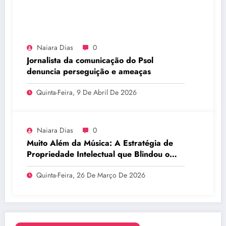
Naiara Dias
0
Jornalista da comunicação do Psol
denuncia perseguição e ameaças
Quinta-Feira, 9 De Abril De 2026
Naiara Dias
0
Muito Além da Música: A Estratégia de
Propriedade Intelectual que Blindou o
Legado do BTS
Quinta-Feira, 26 De Março De 2026