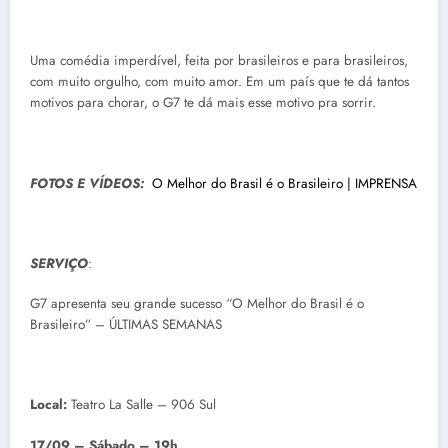
Uma comédia imperdível, feita por brasileiros e para brasileiros,
com muito orgulho, com muito amor. Em um país que te dá tantos
motivos para chorar, o G7 te dá mais esse motivo pra sorrir.
FOTOS E VÍDEOS:
O Melhor do Brasil é o Brasileiro | IMPRENSA
SERVIÇO
:
G7 apresenta seu grande sucesso “O Melhor do Brasil é o
Brasileiro” – ÚLTIMAS SEMANAS
Local:
Teatro La Salle – 906 Sul
17/09 – Sábado – 19h