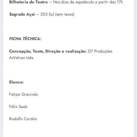
Bilheteria do Teatro
– Nos dias de espetáculo a partir das 17h
Sagrado Açaí
– 203 Sul (sem taxas)
FICHA TÉCNICA:
Concepção, Texto, Direção e realização:
G7 Produções
Artísticas Ltda.
Elenco:
Felipe Gracindo
Félix Saab
Rodolfo Cordón