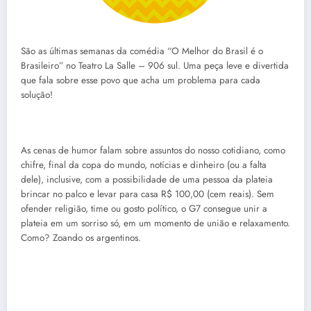
São as últimas semanas da comédia “O Melhor do Brasil é o
Brasileiro” no Teatro La Salle – 906 sul. Uma peça leve e divertida
que fala sobre esse povo que acha um problema para cada
solução!
As cenas de humor falam sobre assuntos do nosso cotidiano, como
chifre, final da copa do mundo, notícias e dinheiro (ou a falta
dele), inclusive, com a possibilidade de uma pessoa da plateia
brincar no palco e levar para casa R$ 100,00 (cem reais). Sem
ofender religião, time ou gosto político, o G7 consegue unir a
plateia em um sorriso só, em um momento de união e relaxamento.
Como? Zoando os argentinos.