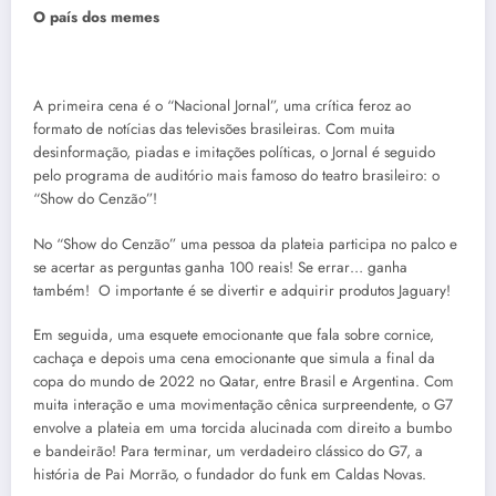
O país dos memes
A primeira cena é o “Nacional Jornal”, uma crítica feroz ao
formato de notícias das televisões brasileiras. Com muita
desinformação, piadas e imitações políticas, o Jornal é seguido
pelo programa de auditório mais famoso do teatro brasileiro: o
“Show do Cenzão”!
No “Show do Cenzão” uma pessoa da plateia participa no palco e
se acertar as perguntas ganha 100 reais! Se errar… ganha
também! O importante é se divertir e adquirir produtos Jaguary!
Em seguida, uma esquete emocionante que fala sobre cornice,
cachaça e depois uma cena emocionante que simula a final da
copa do mundo de 2022 no Qatar, entre Brasil e Argentina. Com
muita interação e uma movimentação cênica surpreendente, o G7
envolve a plateia em uma torcida alucinada com direito a bumbo
e bandeirão! Para terminar, um verdadeiro clássico do G7, a
história de Pai Morrão, o fundador do funk em Caldas Novas.