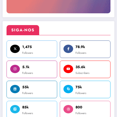
SIGA-NOS
1,475
78.9k
Followers
Followers
5.1k
35.6k
Followers
Subscribers
55k
75k
Followers
Followers
85k
800
Followers
Followers