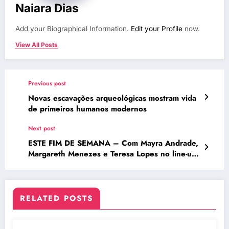
Naiara Dias
Add your Biographical Information.
Edit your Profile
now.
View All Posts
Previous post
Novas escavações arqueológicas mostram vida
de primeiros humanos modernos
Next post
ESTE FIM DE SEMANA – Com Mayra Andrade,
Margareth Menezes e Teresa Lopes no line-up,
Festival Yalodê reúne 13 mulheres negras no
palco da segunda edição
RELATED POSTS