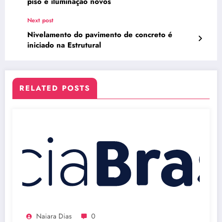
piso e iluminação novos
Next post
Nivelamento do pavimento de concreto é
iniciado na Estrutural
RELATED POSTS
Naiara Dias
0