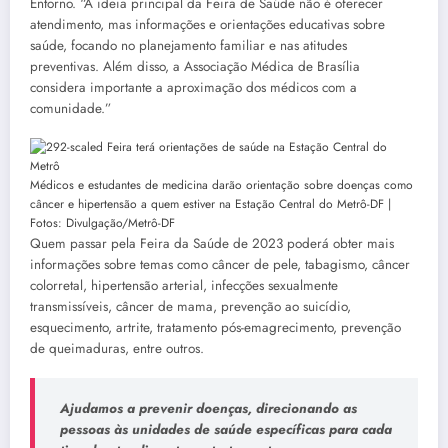
Entorno. “A ideia principal da Feira de Saúde não é oferecer
atendimento, mas informações e orientações educativas sobre
saúde, focando no planejamento familiar e nas atitudes
preventivas. Além disso, a Associação Médica de Brasília
considera importante a aproximação dos médicos com a
comunidade.”
Médicos e estudantes de medicina darão orientação sobre doenças como
câncer e hipertensão a quem estiver na Estação Central do Metrô-DF |
Fotos: Divulgação/Metrô-DF
Quem passar pela Feira da Saúde de 2023 poderá obter mais
informações sobre temas como câncer de pele, tabagismo, câncer
colorretal, hipertensão arterial, infecções sexualmente
transmissíveis, câncer de mama, prevenção ao suicídio,
esquecimento, artrite, tratamento pós-emagrecimento, prevenção
de queimaduras, entre outros.
Ajudamos a prevenir doenças, direcionando as
pessoas às unidades de saúde específicas para cada