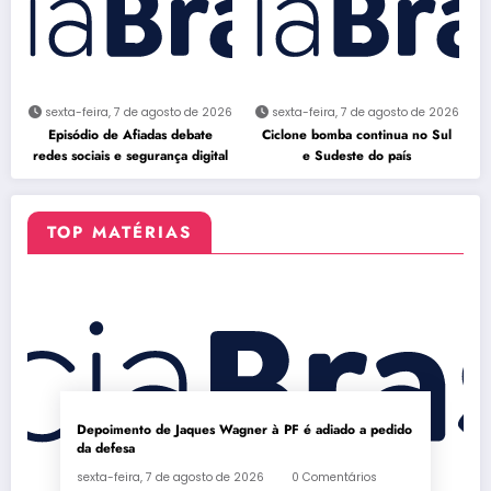
sexta-feira, 7 de agosto de 2026
sexta-feira, 7 de agosto de 2026
Episódio de Afiadas debate
Ciclone bomba continua no Sul
redes sociais e segurança digital
e Sudeste do país
TOP MATÉRIAS
Depoimento de Jaques Wagner à PF é adiado a pedido
da defesa
sexta-feira, 7 de agosto de 2026
0 Comentários