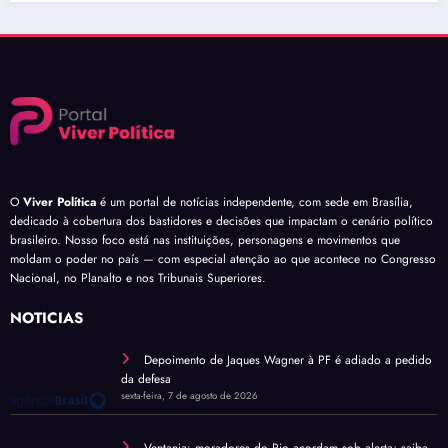
O
Viver Política
é um portal de notícias independente, com sede em Brasília,
dedicado à cobertura dos bastidores e decisões que impactam o cenário político
brasileiro. Nosso foco está nas instituições, personagens e movimentos que
moldam o poder no país — com especial atenção ao que acontece no Congresso
Nacional, no Planalto e nos Tribunais Superiores.
NOTÍCIAS
Depoimento de Jaques Wagner à PF é adiado a pedido
da defesa
sexta-feira, 7 de agosto de 2026
Ventania: moradores do Rio acordam sob alerta; saiba