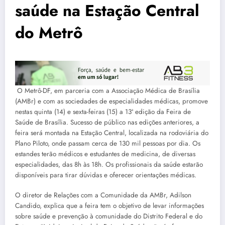
saúde na Estação Central
do Metrô
O Metrô-DF, em parceria com a Associação Médica de Brasília
(AMBr) e com as sociedades de especialidades médicas, promove
nestas quinta (14) e sexta-feiras (15) a 13ª edição da Feira de
Saúde de Brasília. Sucesso de público nas edições anteriores, a
feira será montada na Estação Central, localizada na rodoviária do
Plano Piloto, onde passam cerca de 130 mil pessoas por dia. Os
estandes terão médicos e estudantes de medicina, de diversas
especialidades, das 8h às 18h. Os profissionais da saúde estarão
disponíveis para tirar dúvidas e oferecer orientações médicas.
O diretor de Relações com a Comunidade da AMBr, Adilson
Candido, explica que a feira tem o objetivo de levar informações
sobre saúde e prevenção à comunidade do Distrito Federal e do