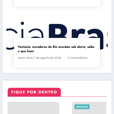
Ventania: moradores do Rio acordam sob alerta; saiba
o que fazer
sexta-feira, 7 de agosto de 2026
0 Comentários
FIQUE POR DENTRO
DESTAQUE