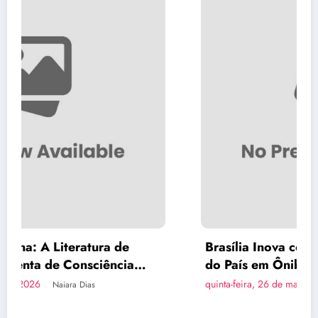
Brasília Inova com a Primeira Rota Turística
do País em Ônibus a Hidrogênio Verde
quinta-feira, 26 de março de 2026
Naiara Dias