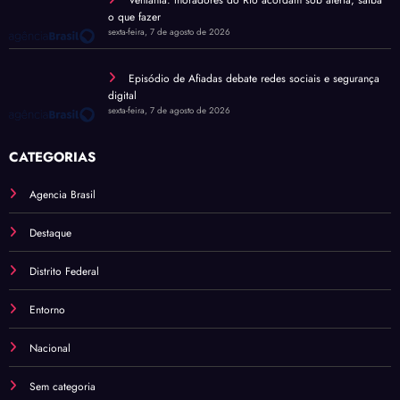
o que fazer
sexta-feira, 7 de agosto de 2026
Episódio de Afiadas debate redes sociais e segurança
digital
sexta-feira, 7 de agosto de 2026
CATEGORIAS
Agencia Brasil
Destaque
Distrito Federal
Entorno
Nacional
Sem categoria