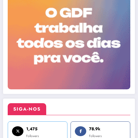
SIGA-NOS
1,475
78.9k
Followers
Followers