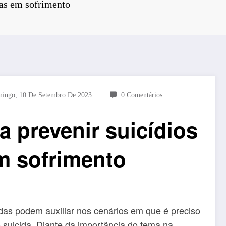
oas em sofrimento
ingo, 10 De Setembro De 2023
0 Comentários
 prevenir suicídios
m sofrimento
as podem auxiliar nos cenários em que é preciso
 suicida. Diante da importância do tema na