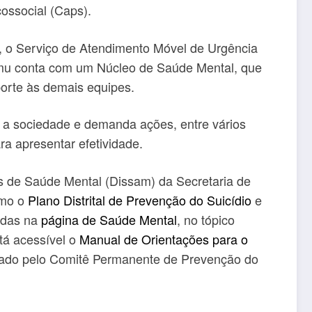
cossocial (Caps).
, o Serviço de Atendimento Móvel de Urgência
amu conta com um Núcleo de Saúde Mental, que
orte às demais equipes.
a a sociedade e demanda ações, entre vários
a apresentar efetividade.
os de Saúde Mental (Dissam) da Secretaria de
omo o
Plano Distrital de Prevenção do Suicídio
e
idas na
página de Saúde Mental
, no tópico
tá acessível o
Manual de Orientações para o
ado pelo Comitê Permanente de Prevenção do