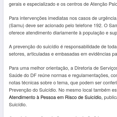
gerais e especializado e os centros de Atenção Psi
Para intervenções imediatas nos casos de urgência
(Samu) deve ser acionado pelo telefone 192. O S
oferece atendimento diariamente à população e sup
A prevenção do suicídio é responsabilidade de tod
setores, articuladas e embasadas em evidências par
Para uma melhor orientação, a Diretoria de Serviç
Saúde do DF reúne normas e regulamentações, c
notas técnicas sobre o tema, que podem ser confer
Prevenção do Suicídio. No mesmo local também es
Atendimento à Pessoa em Risco de Suicídio,
public
Suicídio.