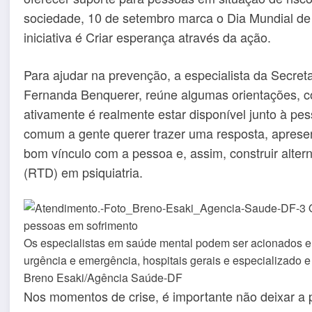
sociedade, 10 de setembro marca o Dia Mundial de
iniciativa é Criar esperança através da ação.
Para ajudar na prevenção, a especialista da Secret
Fernanda Benquerer, reúne algumas orientações, co
ativamente é realmente estar disponível junto à pe
comum a gente querer trazer uma resposta, aprese
bom vínculo com a pessoa e, assim, construir alterna
(RTD) em psiquiatria.
Os especialistas em saúde mental podem ser acionados 
urgência e emergência, hospitais gerais e especializado e
Breno Esaki/Agência Saúde-DF
Nos momentos de crise, é importante não deixar a 