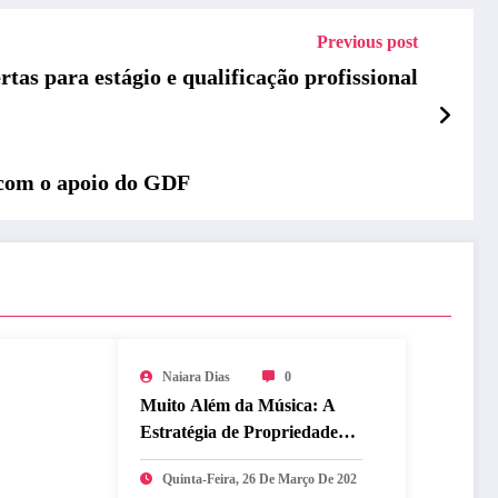
Previous post
as para estágio e qualificação profissional
com o apoio do GDF
Naiara Dias
0
Muito Além da Música: A
Estratégia de Propriedade
Intelectual que Blindou o
Quinta-Feira, 26 De Março De 202
Legado do BTS