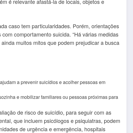
 é relevante afastá-la de locais, objetos e
cada caso tem particularidades. Porém, orientações
s com comportamento suicida. “Há várias medidas
Há ainda muitos mitos que podem prejudicar a busca
ozinha e mobilizar familiares ou pessoas próximas para
aliação de risco de suicídio, para seguir com as
ntal, que incluem psicólogos e psiquiatras, podem
nidades de urgência e emergência, hospitais