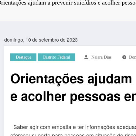
rientações ajudam a prevenir suicídios e acolher pess
domingo, 10 de setembro de 2023
Destaque
Distrito Federal
Naiara Dias
Dom
Orientações ajudam a
e acolher pessoas e
Saber agir com empatia e ter informações adequad
oferecer suporte para pessoas em situação de risco