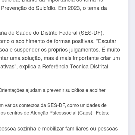
 Prevenção do Suicídio. Em 2023, o tema da
aria de Saúde do Distrito Federal (SES-DF),
mo o acolhimento de formas positivas. “Escutar
ssoa e suspender os próprios julgamentos. É muito
ntar uma solução, mas é mais importante criar um
tivas”, explica a Referência Técnica Distrital
em vários contextos da SES-DF, como unidades de
 os centros de Atenção Psicossocial (Caps) | Fotos:
pessoa sozinha e mobilizar familiares ou pessoas