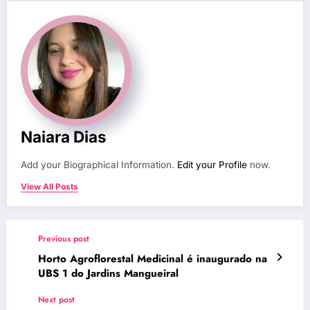
Naiara Dias
Add your Biographical Information.
Edit your Profile
now.
View All Posts
Previous post
Horto Agroflorestal Medicinal é inaugurado na
UBS 1 do Jardins Mangueiral
Next post