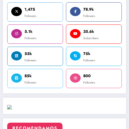
1,475
78.9k
Followers
Followers
5.1k
35.6k
Followers
Subscribers
55k
75k
Followers
Followers
85k
800
Followers
Followers
RECOMENDAMOS