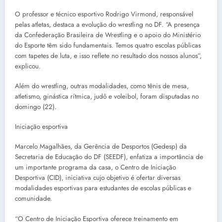
O professor e técnico esportivo Rodrigo Virmond, responsável
pelas atletas, destaca a evolução do wrestling no DF. “A presença
da Confederação Brasileira de Wrestling e o apoio do Ministério
do Esporte têm sido fundamentais. Temos quatro escolas públicas
com tapetes de luta, e isso reflete no resultado dos nossos alunos”,
explicou.
Além do wrestling, outras modalidades, como tênis de mesa,
atletismo, ginástica rítmica, judô e voleibol, foram disputadas no
domingo (22).
Iniciação esportiva
Marcelo Magalhães, da Gerência de Desportos (Gedesp) da
Secretaria de Educação do DF (SEEDF), enfatiza a importância de
um importante programa da casa, o Centro de Iniciação
Desportiva (CID), iniciativa cujo objetivo é ofertar diversas
modalidades esportivas para estudantes de escolas públicas e
comunidade.
“O Centro de Iniciação Esportiva oferece treinamento em