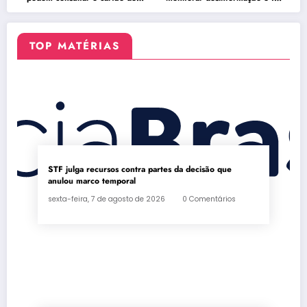
inscrição
nas eleições
TOP MATÉRIAS
STF julga recursos contra partes da decisão que
anulou marco temporal
sexta-feira, 7 de agosto de 2026
0 Comentários