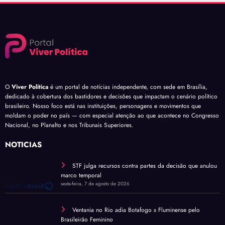
O
Viver Política
é um portal de notícias independente, com sede em Brasília,
dedicado à cobertura dos bastidores e decisões que impactam o cenário político
brasileiro. Nosso foco está nas instituições, personagens e movimentos que
moldam o poder no país — com especial atenção ao que acontece no Congresso
Nacional, no Planalto e nos Tribunais Superiores.
NOTÍCIAS
STF julga recursos contra partes da decisão que anulou
marco temporal
sexta-feira, 7 de agosto de 2026
Ventania no Rio adia Botafogo x Fluminense pelo
Brasileirão Feminino