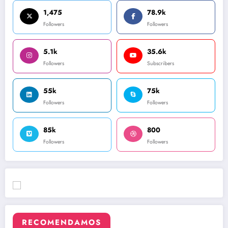
1,475
78.9k
Followers
Followers
5.1k
35.6k
Followers
Subscribers
55k
75k
Followers
Followers
85k
800
Followers
Followers
RECOMENDAMOS