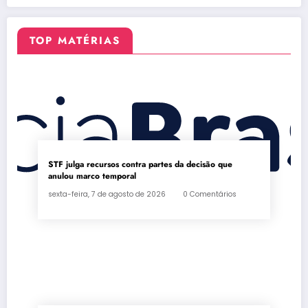
inscrição
nas eleições
TOP MATÉRIAS
STF julga recursos contra partes da decisão que
anulou marco temporal
sexta-feira, 7 de agosto de 2026
0 Comentários