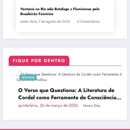
Ventania no Rio adia Botafogo x Fluminense pelo
Brasileirão Feminino
sexta-feira, 7 de agosto de 2026
0 Comentários
FIQUE POR DENTRO
DESTAQUE
O Verso que Questiona: A Literatura de
Cordel como Ferramenta de Consciência
Política
quinta-feira, 26 de março de 2026
Naiara Dias