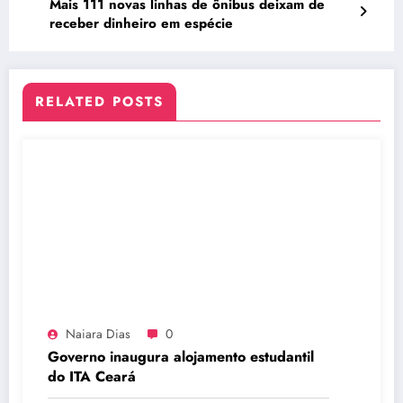
Mais 111 novas linhas de ônibus deixam de
receber dinheiro em espécie
RELATED POSTS
Naiara Dias
0
Governo inaugura alojamento estudantil
do ITA Ceará