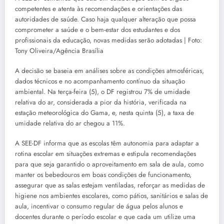
competentes e atenta às recomendações e orientações das
autoridades de saúde. Caso haja qualquer alteração que possa
comprometer a saúde e o bem-estar dos estudantes e dos
profissionais da educação, novas medidas serão adotadas | Foto:
Tony Oliveira/Agência Brasília
A decisão se baseia em análises sobre as condições atmosféricas,
dados técnicos e no acompanhamento contínuo da situação
ambiental. Na terça-feira (5), o DF registrou 7% de umidade
relativa do ar, considerada a pior da história, verificada na
estação meteorológica do Gama, e, nesta quinta (5), a taxa de
umidade relativa do ar chegou a 11%.
A SEE-DF informa que as escolas têm autonomia para adaptar a
rotina escolar em situações extremas e estipula recomendações
para que seja garantido o aproveitamento em sala de aula, como
manter os bebedouros em boas condições de funcionamento,
assegurar que as salas estejam ventiladas, reforçar as medidas de
higiene nos ambientes escolares, como pátios, sanitários e salas de
aula, incentivar o consumo regular de água pelos alunos e
docentes durante o período escolar e que cada um utilize uma