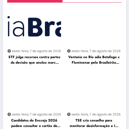
sexta-feira, 7 de agosto de 2026
sexta-feira, 7 de agosto de 2026
STF julga recursos contra partes
Ventania no Rio adia Botafogo x
da decisão que anulou marco
Fluminense pelo Brasileirão
temporal
Feminino
sexta-feira, 7 de agosto de 2026
sexta-feira, 7 de agosto de 2026
Candidatos do Encceja 2026
TSE cria conselho para
podem consultar o cartão de
monitorar desinformação e IA