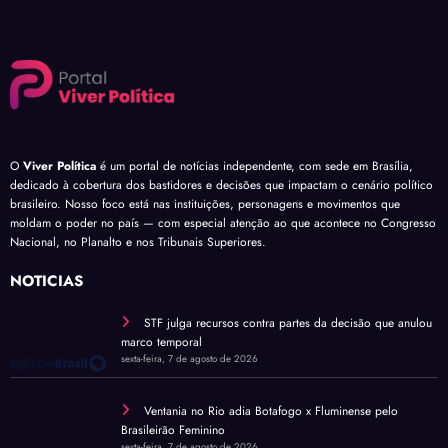
O
Viver Política
é um portal de notícias independente, com sede em Brasília,
dedicado à cobertura dos bastidores e decisões que impactam o cenário político
brasileiro. Nosso foco está nas instituições, personagens e movimentos que
moldam o poder no país — com especial atenção ao que acontece no Congresso
Nacional, no Planalto e nos Tribunais Superiores.
NOTÍCIAS
STF julga recursos contra partes da decisão que anulou
marco temporal
sexta-feira, 7 de agosto de 2026
Ventania no Rio adia Botafogo x Fluminense pelo
Brasileirão Feminino
sexta-feira, 7 de agosto de 2026