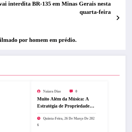
vai interdita BR-135 em Minas Gerais nesta
quarta-feira
 filmado por homem em prédio.
Naiara Dias
0
Muito Além da Música: A
Estratégia de Propriedade
Intelectual que Blindou o
Quinta-Feira, 26 De Março De 202
Legado do BTS
6