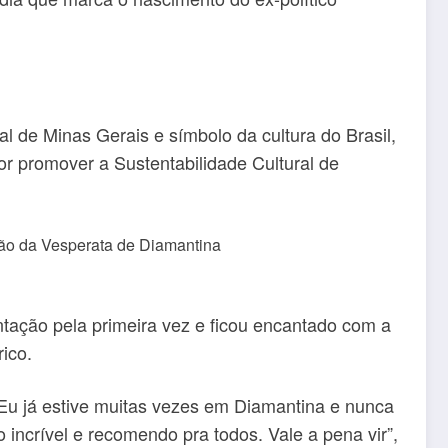
 de Minas Gerais e símbolo da cultura do Brasil,
or promover a Sustentabilidade Cultural de
ção pela primeira vez e ficou encantado com a
rico.
 Eu já estive muitas vezes em Diamantina e nunca
 incrível e recomendo pra todos. Vale a pena vir”,