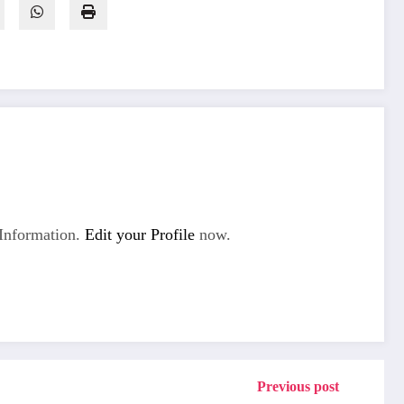
Information.
Edit your Profile
now.
Previous post