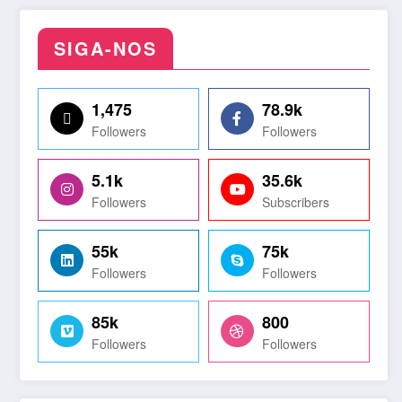
SIGA-NOS
1,475
78.9k
Followers
Followers
5.1k
35.6k
Followers
Subscribers
55k
75k
Followers
Followers
85k
800
Followers
Followers