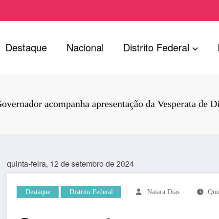
Destaque
Nacional
Distrito Federal
overnador acompanha apresentação da Vesperata de D
quinta-feira, 12 de setembro de 2024
Destaque
Distrito Federal
Naiara Dias
Qui