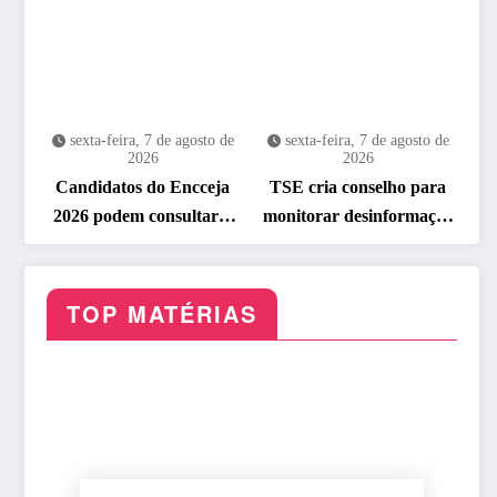
sexta-feira, 7 de agosto de
sexta-feira, 7 de agosto de
2026
2026
Candidatos do Encceja
TSE cria conselho para
2026 podem consultar o
monitorar desinformação
cartão de inscrição
e IA nas eleições
TOP MATÉRIAS