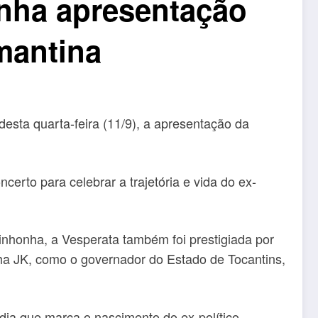
nha apresentação
mantina
ta quarta-feira (11/9), a apresentação da
certo para celebrar a trajetória e vida do ex-
inhonha, a Vesperata também foi prestigiada por
a JK, como o governador do Estado de Tocantins,
 dia que marca o nascimento do ex-político