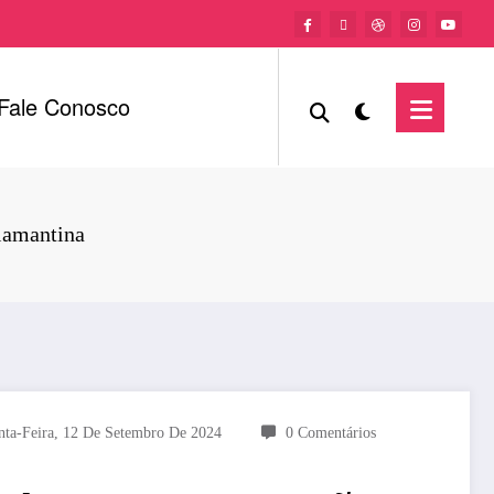
Fale Conosco
iamantina
nta-Feira, 12 De Setembro De 2024
0 Comentários