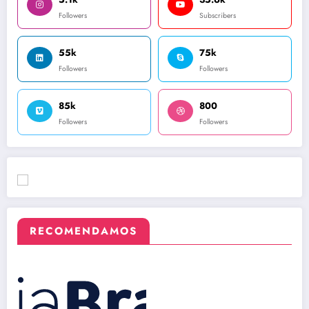
Followers
Subscribers
55k
75k
Followers
Followers
85k
800
Followers
Followers
RECOMENDAMOS