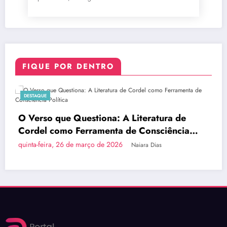
FIQUE POR DENTRO
DESTAQUE
ona: A Literatura de
Brasília Inova com a
menta de Consciência
do País em Ônibus a
 de 2026
quinta-feira, 26 de março d
Naiara Dias