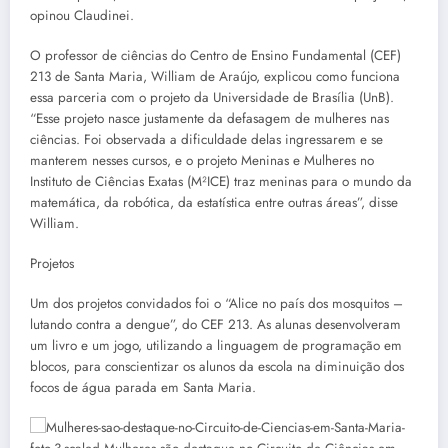
opinou Claudinei.
O professor de ciências do Centro de Ensino Fundamental (CEF)
213 de Santa Maria, William de Araújo, explicou como funciona
essa parceria com o projeto da Universidade de Brasília (UnB).
“Esse projeto nasce justamente da defasagem de mulheres nas
ciências. Foi observada a dificuldade delas ingressarem e se
manterem nesses cursos, e o projeto Meninas e Mulheres no
Instituto de Ciências Exatas (M²ICE) traz meninas para o mundo da
matemática, da robótica, da estatística entre outras áreas”, disse
William.
Projetos
Um dos projetos convidados foi o “Alice no país dos mosquitos –
lutando contra a dengue”, do CEF 213. As alunas desenvolveram
um livro e um jogo, utilizando a linguagem de programação em
blocos, para conscientizar os alunos da escola na diminuição dos
focos de água parada em Santa Maria.