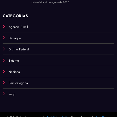
quinta-feira, 6 de agosto de 2026
CATEGORIAS
Agencia Brasil
Destaque
Distrito Federal
Entorno
Nacional
Sem categoria
temp