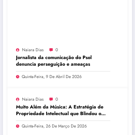
Naiara Dias
0
Jornalista da comunicação do Psol
denuncia perseguição e ameaças
Quinta-Feira, 9 De Abril De 2026
Naiara Dias
0
Muito Além da Música: A Estratégia de
Propriedade Intelectual que Blindou o
Legado do BTS
Quinta-Feira, 26 De Março De 2026