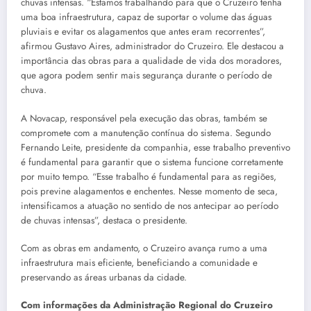
chuvas intensas. “Estamos trabalhando para que o Cruzeiro tenha
uma boa infraestrutura, capaz de suportar o volume das águas
pluviais e evitar os alagamentos que antes eram recorrentes”,
afirmou Gustavo Aires, administrador do Cruzeiro. Ele destacou a
importância das obras para a qualidade de vida dos moradores,
que agora podem sentir mais segurança durante o período de
chuva.
A Novacap, responsável pela execução das obras, também se
compromete com a manutenção contínua do sistema. Segundo
Fernando Leite, presidente da companhia, esse trabalho preventivo
é fundamental para garantir que o sistema funcione corretamente
por muito tempo. “Esse trabalho é fundamental para as regiões,
pois previne alagamentos e enchentes. Nesse momento de seca,
intensificamos a atuação no sentido de nos antecipar ao período
de chuvas intensas”, destaca o presidente.
Com as obras em andamento, o Cruzeiro avança rumo a uma
infraestrutura mais eficiente, beneficiando a comunidade e
preservando as áreas urbanas da cidade.
Com informações da Administração Regional do Cruzeiro