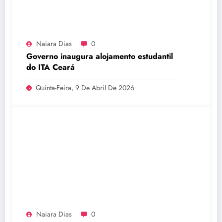
Naiara Dias
0
Governo inaugura alojamento estudantil
do ITA Ceará
Quinta-Feira, 9 De Abril De 2026
Naiara Dias
0