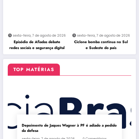
sexta-feira, 7 de agosto de 2026
sexta-feira, 7 de agosto de 2026
Episódio de Afiadas debate
Ciclone bomba continua no Sul
redes sociais e segurança digital
e Sudeste do país
TOP MATÉRIAS
Depoimento de Jaques Wagner à PF é adiado a pedido
da defesa
sexta-feira, 7 de agosto de 2026
0 Comentários