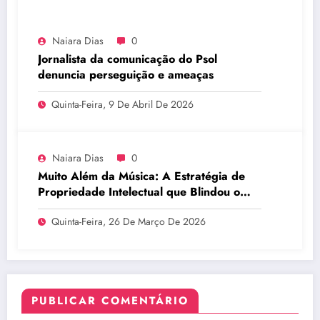
Naiara Dias
0
Jornalista da comunicação do Psol
denuncia perseguição e ameaças
Quinta-Feira, 9 De Abril De 2026
Naiara Dias
0
Muito Além da Música: A Estratégia de
Propriedade Intelectual que Blindou o
Legado do BTS
Quinta-Feira, 26 De Março De 2026
PUBLICAR COMENTÁRIO