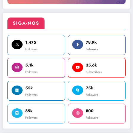
SIGA-NOS
1,475
78.9k
Followers
Followers
5.1k
35.6k
Followers
Subscribers
55k
75k
Followers
Followers
85k
800
Followers
Followers