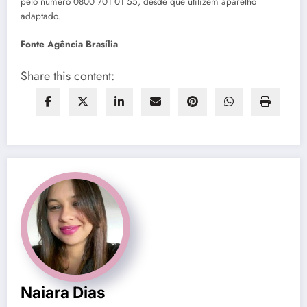
pelo número 0800 701 01 55, desde que utilizem aparelho
adaptado.
Fonte Agência Brasília
Share this content:
Naiara Dias