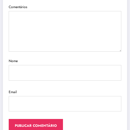
Comentários
Nome
Email