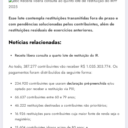
Esse lote contempla restituições transmitidas fora do prazo e
com pendências solucionadas pelos contribuintes, além de
restituições residuais de exercícios anteriores.
Notícias relacionadas:
Receita libera consulta a quarto lote de restituição do IR.
Ao todo, 387.277 contribuintes vão receber R$ 1.035.303.774. Os
pagamentos foram distribuídos da seguinte forma:
234.920 contribuintes que usaram
declaração pré-preenchida
e/ou
optado por receber a restituição via PIX;
66.637 contribuintes entre 60 e 79 anos;
46.222 restituições destinadas a contribuintes não prioritários;
16.926 restituições para contribuintes cuja maior fonte de renda seja o
magistério;
15.604 contribuintes idosos acima de 80 anos; e