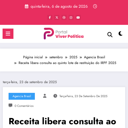
Pular
quinta-feira, 6 de agosto de 2026
para
o
conteúdo
Página inicial
setembro
2025
Agencia Brasil
Receita libera consulta ao quinto lote de restituição do IRPF 2025
terça-feira, 23 de setembro de 2025
Agencia Brasil
Terça-Feira, 23 De Setembro De 2025
0 Comentários
Receita libera consulta ao