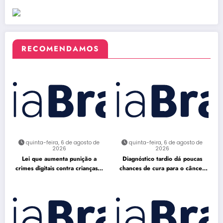
RECOMENDAMOS
quinta-feira, 6 de agosto de
quinta-feira, 6 de agosto de
2026
2026
Lei que aumenta punição a
Diagnóstico tardio dá poucas
crimes digitais contra crianças é
chances de cura para o câncer
sancionada
de pulmão