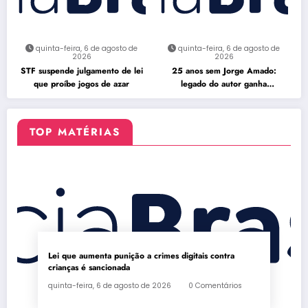
quinta-feira, 6 de agosto de
quinta-feira, 6 de agosto de
2026
2026
STF suspende julgamento de lei
25 anos sem Jorge Amado:
que proíbe jogos de azar
legado do autor ganha
celebração na Flipelô
TOP MATÉRIAS
Lei que aumenta punição a crimes digitais contra
crianças é sancionada
quinta-feira, 6 de agosto de 2026
0 Comentários