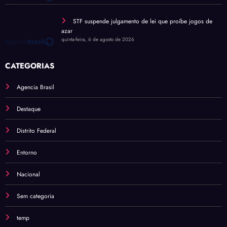
STF suspende julgamento de lei que proíbe jogos de
azar
quinta-feira, 6 de agosto de 2026
CATEGORIAS
Agencia Brasil
Destaque
Distrito Federal
Entorno
Nacional
Sem categoria
temp