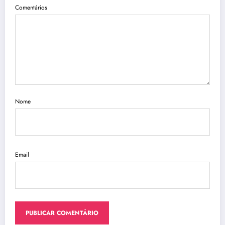
Comentários
Nome
Email