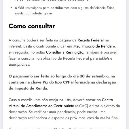
6.968 restituições para contribuintes com alguma deficiência física,
mental ou moléstia grave.
Como consultar
A consulta poderá ser feita na página da
Receita Federal
na
internet. Basta o contribuinte clicar em
Meu Imposto de Renda
e,
em seguida, no botão
Consultar a Restituição
. Também é possível
fazer a consulta no aplicativo da Receita Federal para
tablets
e
smartphones
.
O pagamento ser feito ao longo do dia 30 de setembro
, na
conta ou na chave Pix do tipo CPF informada na declaração
do Imposto de Renda
.
Caso o contribuinte não esteja na lista, deverá entrar no
Centro
Virtual de Atendimento ao Contribuinte
(e-CAC) e tirar o extrato da
declaração. Se verificar uma pendência, pode enviar uma
declaração retificadora e esperar os próximos lotes da malha fina.