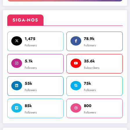
SIGA-NOS
1,475
78.9k
Followers
Followers
5.1k
35.6k
Followers
Subscribers
55k
75k
Followers
Followers
85k
800
Followers
Followers