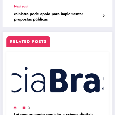
Next post
Ministra pede apoio para implementar
propostas públicas
RELATED POSTS
0
Lei que aumenta punição a crimes digitais