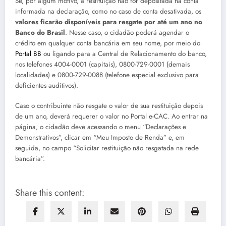
Se, por algum motivo, a restituição não for depositada na conta
informada na declaração, como no caso de conta desativada, os
valores ficarão disponíveis para resgate por até um ano no
Banco do Brasil
. Nesse caso, o cidadão poderá agendar o
crédito em qualquer conta bancária em seu nome, por meio do
Portal BB
ou ligando para a Central de Relacionamento do banco,
nos telefones 4004-0001 (capitais), 0800-729-0001 (demais
localidades) e 0800-729-0088 (telefone especial exclusivo para
deficientes auditivos).
Caso o contribuinte não resgate o valor de sua restituição depois
de um ano, deverá requerer o valor no Portal e-CAC. Ao entrar na
página, o cidadão deve acessando o menu “Declarações e
Demonstrativos”, clicar em “Meu Imposto de Renda” e, em
seguida, no campo “Solicitar restituição não resgatada na rede
bancária”.
Share this content: