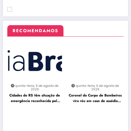
RECOMENDAMOS
quinta-feira, 6 de agosto de
quinta-feira, 6 de agosto de
2026
2026
Cidades do RS têm situação de
Coronel do Corpo de Bombeiros
emergência reconhecida pela
vira réu em caso de assédio
Defesa Civil
sexual