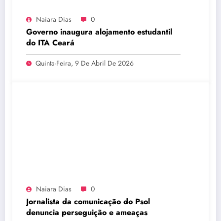
Naiara Dias
0
Governo inaugura alojamento estudantil
do ITA Ceará
Quinta-Feira, 9 De Abril De 2026
Naiara Dias
0
Jornalista da comunicação do Psol
denuncia perseguição e ameaças