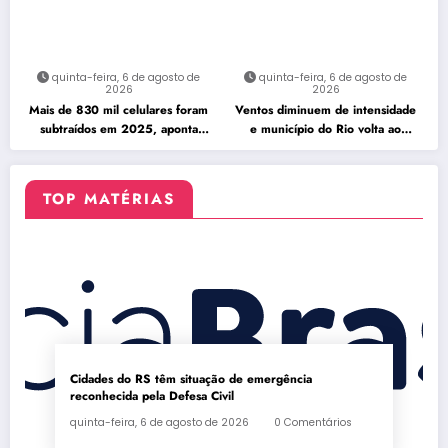
quinta-feira, 6 de agosto de
quinta-feira, 6 de agosto de
2026
2026
Mais de 830 mil celulares foram
Ventos diminuem de intensidade
subtraídos em 2025, aponta
e município do Rio volta ao
relatório
Estágio 1
TOP MATÉRIAS
Cidades do RS têm situação de emergência
reconhecida pela Defesa Civil
quinta-feira, 6 de agosto de 2026
0 Comentários