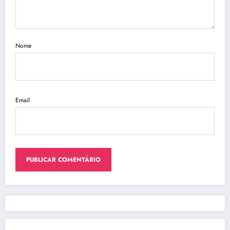
Nome
Email