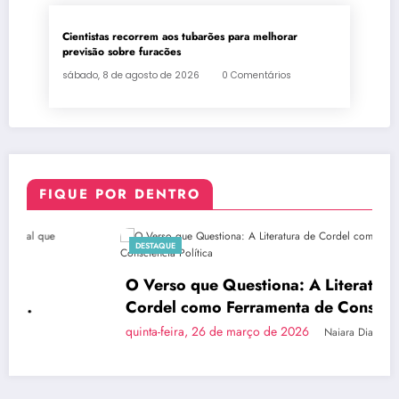
Cientistas recorrem aos tubarões para melhorar
previsão sobre furacões
sábado, 8 de agosto de 2026
0 Comentários
FIQUE POR DENTRO
DESTAQUE
O Verso que Questiona: A Literatura de
Cordel como Ferramenta de Consciência
Política
quinta-feira, 26 de março de 2026
Naiara Dias