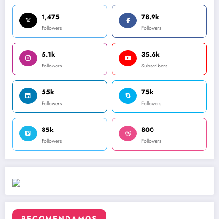
1,475
78.9k
Followers
Followers
5.1k
35.6k
Followers
Subscribers
55k
75k
Followers
Followers
85k
800
Followers
Followers
RECOMENDAMOS