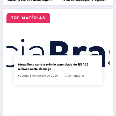
semestre
no Rio
TOP MATÉRIAS
Mega-Sena sorteia prêmio acumulado de R$ 165
milhões neste domingo
sábado, 8 de agosto de 2026
0 Comentários