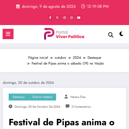
Pular
domingo, 9 de agosto de 2026
12:19:08 PM
para
o
conteúdo
Página inicial
outubro
2024
Destaque
Festival de Pipas anima o sábado (19) no Varjão
domingo, 20 de outubro de 2024
Destaque
Distrito Federal
Naiara Dias
Domingo, 20 De Outubro De 2024
0 Comentários
Festival de Pipas anima o