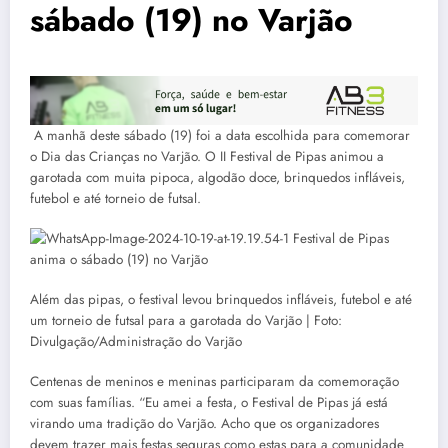
sábado (19) no Varjão
A manhã deste sábado (19) foi a data escolhida para comemorar
o Dia das Crianças no Varjão. O II Festival de Pipas animou a
garotada com muita pipoca, algodão doce, brinquedos infláveis,
futebol e até torneio de futsal.
Além das pipas, o festival levou brinquedos infláveis, futebol e até
um torneio de futsal para a garotada do Varjão | Foto:
Divulgação/Administração do Varjão
Centenas de meninos e meninas participaram da comemoração
com suas famílias. “Eu amei a festa, o Festival de Pipas já está
virando uma tradição do Varjão. Acho que os organizadores
devem trazer mais festas seguras como estas para a comunidade