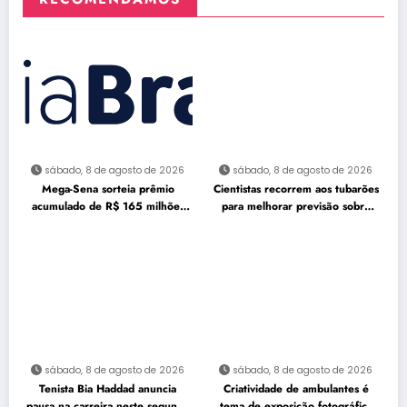
sábado, 8 de agosto de 2026
sábado, 8 de agosto de 2026
Mega-Sena sorteia prêmio
Cientistas recorrem aos tubarões
acumulado de R$ 165 milhões
para melhorar previsão sobre
neste domingo
furacões
sábado, 8 de agosto de 2026
sábado, 8 de agosto de 2026
Tenista Bia Haddad anuncia
Criatividade de ambulantes é
pausa na carreira neste segundo
tema de exposição fotográfica