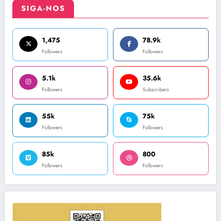
SIGA-NOS
1,475
78.9k
Followers
Followers
5.1k
35.6k
Followers
Subscribers
55k
75k
Followers
Followers
85k
800
Followers
Followers