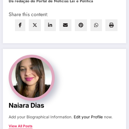
Da redação do Portal de Notícias Lei e Política
Share this content:
Naiara Dias
Add your Biographical Information.
Edit your Profile
now.
View All Posts