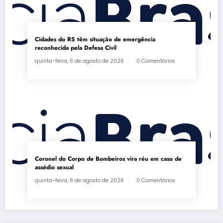
Cidades do RS têm situação de emergência
reconhecida pela Defesa Civil
quinta-feira, 6 de agosto de 2026
0 Comentários
Coronel do Corpo de Bombeiros vira réu em caso de
assédio sexual
quinta-feira, 6 de agosto de 2026
0 Comentários