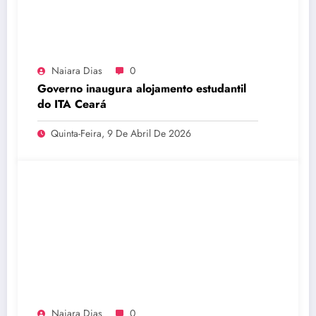
Naiara Dias
0
Governo inaugura alojamento estudantil
do ITA Ceará
Quinta-Feira, 9 De Abril De 2026
Naiara Dias
0