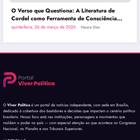
Brasília Inova com a Primeira Rota Turísti
a
do País em Ônibus a Hidrogênio Verde
quinta-feira, 26 de março de 2026
Naiara Dias
O
Viver Política
é um portal de notícias independente, com sede em Brasília,
dedicado à cobertura dos bastidores e decisões que impactam o cenário político
brasileiro. Nosso foco está nas instituições, personagens e movimentos que
moldam o poder no país — com especial atenção ao que acontece no Congresso
Nacional, no Planalto e nos Tribunais Superiores.