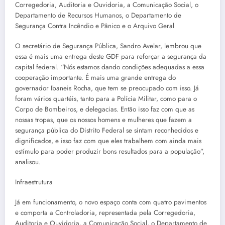
Corregedoria, Auditoria e Ouvidoria, a Comunicação Social, o
Departamento de Recursos Humanos, o Departamento de
Segurança Contra Incêndio e Pânico e o Arquivo Geral
O secretário de Segurança Pública, Sandro Avelar, lembrou que
essa é mais uma entrega deste GDF para reforçar a segurança da
capital federal. “Nós estamos dando condições adequadas a essa
cooperação importante. É mais uma grande entrega do
governador Ibaneis Rocha, que tem se preocupado com isso. Já
foram vários quartéis, tanto para a Polícia Militar, como para o
Corpo de Bombeiros, e delegacias. Então isso faz com que as
nossas tropas, que os nossos homens e mulheres que fazem a
segurança pública do Distrito Federal se sintam reconhecidos e
dignificados, e isso faz com que eles trabalhem com ainda mais
estímulo para poder produzir bons resultados para a população”,
analisou.
Infraestrutura
Já em funcionamento, o novo espaço conta com quatro pavimentos
e comporta a Controladoria, representada pela Corregedoria,
Auditoria e Ouvidoria, a Comunicação Social, o Departamento de