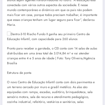
alunos sejam agentes transformadores no futuro. “A educação está
conectada com vários outros aspectos da sociedade. E nesse
mundo contemporâneo e dinâmico em que os pais não podem
mais ficar em casa, porque todos precisam trabalhar, é importante
que essas crianças tenham um lugar seguro para ficar”, declarou
Maria.
Pronto para receber a garotada, o CEI conta com 14 salas de aulas
distribuídas em uma área total de 3.014,84 m² e vai atender
crianças entre 4 e 5 anos de idade | Foto: Tony Oliveira/Agência
Brasília
Estrutura de ponta
O novo Centro de Educação Infantil conta com dois pavimentos e
um terreno cercado por muro e gradil metálico. As alas são
equipadas com rampa, escadas, auditório, brinquedoteca, sala
sensório motora, sala de recurso e atendimento pedagógico,
cozinha industrial, refeitório, vestiários e sanitários, salas