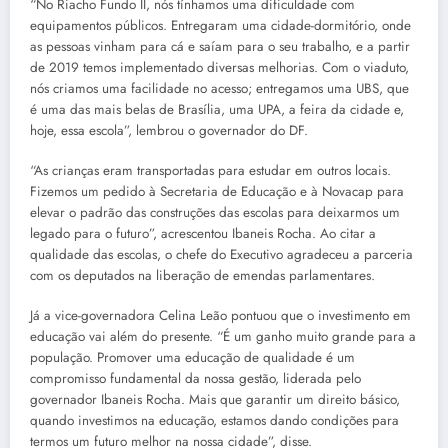
“No Riacho Fundo II, nós tínhamos uma dificuldade com
equipamentos públicos. Entregaram uma cidade-dormitório, onde
as pessoas vinham para cá e saíam para o seu trabalho, e a partir
de 2019 temos implementado diversas melhorias. Com o viaduto,
nós criamos uma facilidade no acesso; entregamos uma UBS, que
é uma das mais belas de Brasília, uma UPA, a feira da cidade e,
hoje, essa escola”, lembrou o governador do DF.
“As crianças eram transportadas para estudar em outros locais.
Fizemos um pedido à Secretaria de Educação e à Novacap para
elevar o padrão das construções das escolas para deixarmos um
legado para o futuro”, acrescentou Ibaneis Rocha. Ao citar a
qualidade das escolas, o chefe do Executivo agradeceu a parceria
com os deputados na liberação de emendas parlamentares.
Já a vice-governadora Celina Leão pontuou que o investimento em
educação vai além do presente. “É um ganho muito grande para a
população. Promover uma educação de qualidade é um
compromisso fundamental da nossa gestão, liderada pelo
governador Ibaneis Rocha. Mais que garantir um direito básico,
quando investimos na educação, estamos dando condições para
termos um futuro melhor na nossa cidade”, disse.