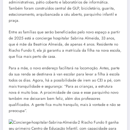
administrativas, pátio coberto e laboratórios de informática.
Também foram construídos central de GLP, bicicletário, guarita,
estacionamento, arquibancada a céu aberto, parquinho infantil e
praça.
Entre as famílias que serão beneficiadas pelo novo espaço a partir
de 2025 está a concierge hospitalar Sabrina Almeida, 33 anos,
que é mãe da Beatrice Almeida, de apenas 4 anos. Residente no
Riacho Fundo II, ela já garantiu a matrícula da filha na nova escola,
que fica mais perto de casa.
Para a mãe, o novo endereço facilitará na locomoção. Antes, parte
da sua renda se destinava à van escolar para levar a filha à escola
todos os dias. Agora, há a possibilidade de irem ao CEI a pé, com
mais tranquilidade e segurança: “Para as crianças, a estrutura
nova é muito boa. A proximidade de casa e esse parquinho novo
também me deixaram bem feliz, além dos professores
qualificados. A gente fica muito tranquilo, mais à vontade e não se
preocupa”.