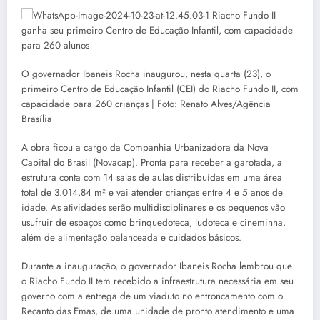
O governador Ibaneis Rocha inaugurou, nesta quarta (23), o
primeiro Centro de Educação Infantil (CEI) do Riacho Fundo II, com
capacidade para 260 crianças | Foto: Renato Alves/Agência
Brasília
A obra ficou a cargo da Companhia Urbanizadora da Nova
Capital do Brasil (Novacap). Pronta para receber a garotada, a
estrutura conta com 14 salas de aulas distribuídas em uma área
total de 3.014,84 m² e vai atender crianças entre 4 e 5 anos de
idade. As atividades serão multidisciplinares e os pequenos vão
usufruir de espaços como brinquedoteca, ludoteca e cineminha,
além de alimentação balanceada e cuidados básicos.
Durante a inauguração, o governador Ibaneis Rocha lembrou que
o Riacho Fundo II tem recebido a infraestrutura necessária em seu
governo com a entrega de um viaduto no entroncamento com o
Recanto das Emas, de uma unidade de pronto atendimento e uma