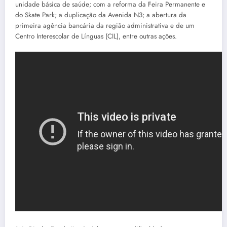
unidade básica de saúde; com a reforma da Feira Permanente e
do Skate Park; a duplicação da Avenida N3; a abertura da
primeira agência bancária da região administrativa e de um
Centro Interescolar de Línguas (CIL), entre outras ações.