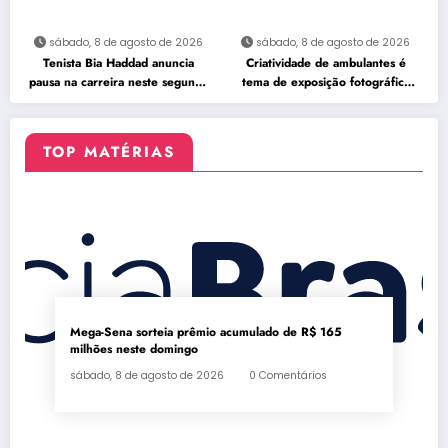
sábado, 8 de agosto de 2026
sábado, 8 de agosto de 2026
Tenista Bia Haddad anuncia
Criatividade de ambulantes é
pausa na carreira neste segundo
tema de exposição fotográfica
semestre
no Rio
TOP MATÉRIAS
Mega-Sena sorteia prêmio acumulado de R$ 165
milhões neste domingo
sábado, 8 de agosto de 2026
0 Comentários