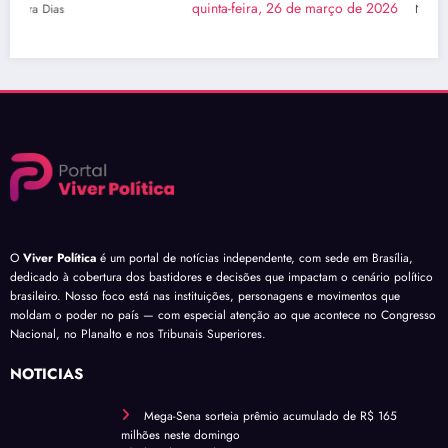
quinta-feira, 26 de março de 2026
Naiara Dias
O
Viver Política
é um portal de notícias independente, com sede em Brasília,
dedicado à cobertura dos bastidores e decisões que impactam o cenário político
brasileiro. Nosso foco está nas instituições, personagens e movimentos que
moldam o poder no país — com especial atenção ao que acontece no Congresso
Nacional, no Planalto e nos Tribunais Superiores.
NOTÍCIAS
Mega-Sena sorteia prêmio acumulado de R$ 165
milhões neste domingo