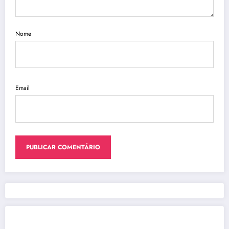
Nome
Email