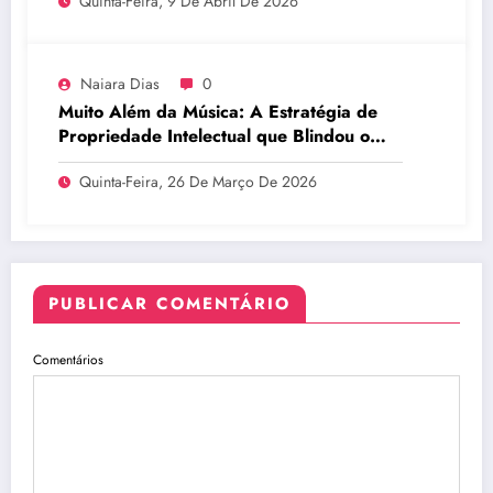
Quinta-Feira, 9 De Abril De 2026
Naiara Dias
0
Muito Além da Música: A Estratégia de
Propriedade Intelectual que Blindou o
Legado do BTS
Quinta-Feira, 26 De Março De 2026
PUBLICAR COMENTÁRIO
Comentários