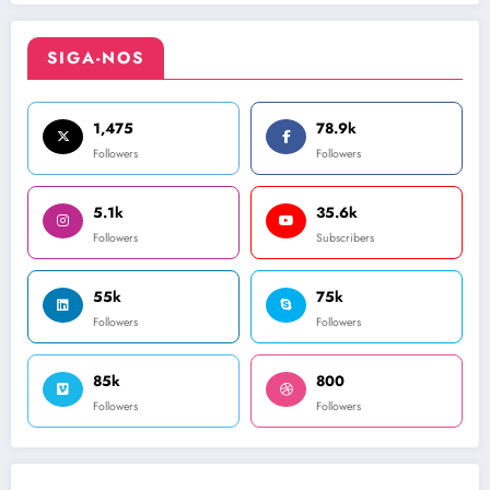
SIGA-NOS
1,475
78.9k
Followers
Followers
5.1k
35.6k
Followers
Subscribers
55k
75k
Followers
Followers
85k
800
Followers
Followers