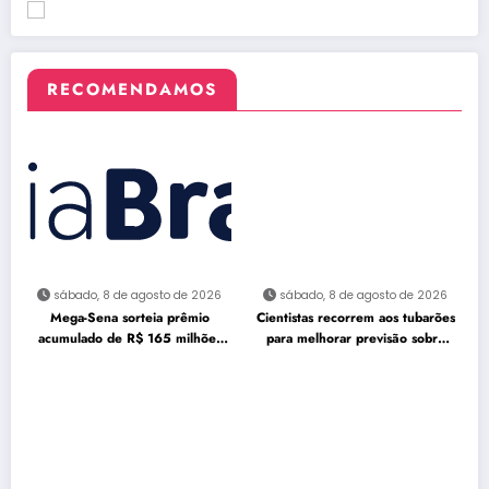
RECOMENDAMOS
sábado, 8 de agosto de 2026
sábado, 8 de agosto de 2026
Mega-Sena sorteia prêmio
Cientistas recorrem aos tubarões
acumulado de R$ 165 milhões
para melhorar previsão sobre
neste domingo
furacões