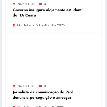
Naiara Dias
0
Governo inaugura alojamento estudantil
do ITA Ceará
Quinta-Feira, 9 De Abril De 2026
Naiara Dias
0
Jornalista da comunicação do Psol
denuncia perseguição e ameaças