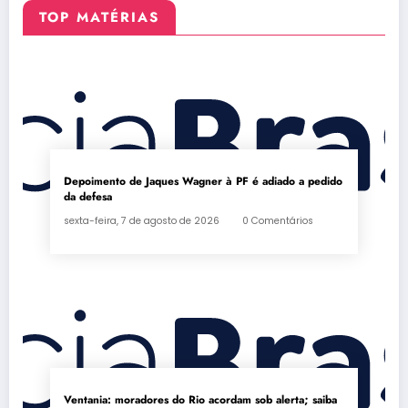
TOP MATÉRIAS
Depoimento de Jaques Wagner à PF é adiado a pedido
da defesa
sexta-feira, 7 de agosto de 2026
0 Comentários
Ventania: moradores do Rio acordam sob alerta; saiba