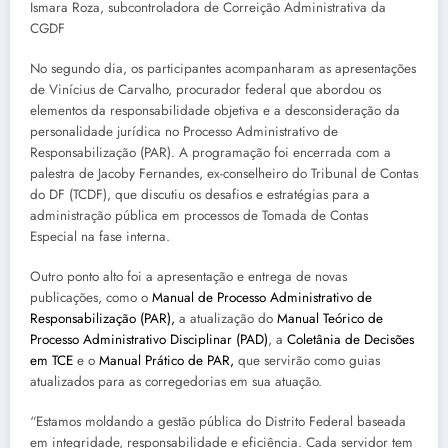
Ismara Roza, subcontroladora de Correição Administrativa da
CGDF
No segundo dia, os participantes acompanharam as apresentações
de Vinícius de Carvalho, procurador federal que abordou os
elementos da responsabilidade objetiva e a desconsideração da
personalidade jurídica no Processo Administrativo de
Responsabilização (PAR). A programação foi encerrada com a
palestra de Jacoby Fernandes, ex-conselheiro do Tribunal de Contas
do DF (TCDF), que discutiu os desafios e estratégias para a
administração pública em processos de Tomada de Contas
Especial na fase interna.
Outro ponto alto foi a apresentação e entrega de novas
publicações, como o
Manual de Processo Administrativo de
Responsabilização (PAR),
a atualização do
Manual Teórico de
Processo Administrativo Disciplinar (PAD)
, a
Coletânia de Decisões
em TCE
e o
Manual Prático de PAR,
que servirão como guias
atualizados para as corregedorias em sua atuação.
“Estamos moldando a gestão pública do Distrito Federal baseada
em integridade, responsabilidade e eficiência. Cada servidor tem