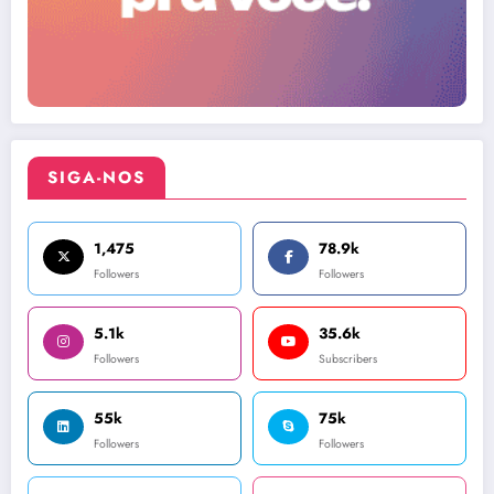
SIGA-NOS
1,475
78.9k
Followers
Followers
5.1k
35.6k
Followers
Subscribers
55k
75k
Followers
Followers