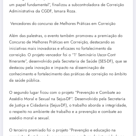
um papel fundamental”, finalizou a subcontroladora de Correição
Administrativa da CGDF, Ismara Roza.
Vencedores do concurso de Melhores Práticas em Correição
Além das palestras, o evento também promoveu a premiação do
Concurso de Melhores Práticas em Correição, destacando as
iniciativas mais inovadoras e eficazes no fortalecimento da
correição. O projeto vencedor foi o “1º Seminário Uscor-Cont
Itinerante”, desenvolvido pela Secretaria de Saúde (SES-DF), que se
destacou pela inovação e impacto na disseminação de
conhecimento e fortalecimento das práticas de correição no âmbito
da saúde pública.
O segundo lugar ficou com o projeto “Prevenção e Combate ao
Assédio Moral e Sexual na Sejus-DF”. Desenvolvido pela Secretaria
de Justiça e Cidadania (Sejus-DF), o trabalho aborda a integridade,
o respeito no ambiente de trabalho e a prevenção e combate ao
assédio moral e sexual.
O terceiro premiado foi o projeto “Prevenção e educação na