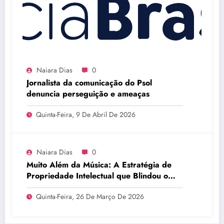
Naiara Dias
0
Jornalista da comunicação do Psol
denuncia perseguição e ameaças
Quinta-Feira, 9 De Abril De 2026
Naiara Dias
0
Muito Além da Música: A Estratégia de
Propriedade Intelectual que Blindou o
Legado do BTS
Quinta-Feira, 26 De Março De 2026