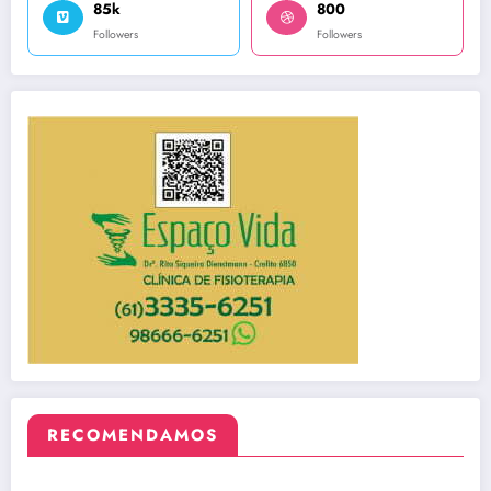
85k
800
Followers
Followers
RECOMENDAMOS