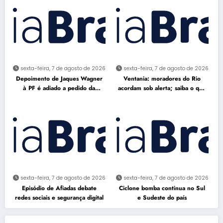
sexta-feira, 7 de agosto de 2026
sexta-feira, 7 de agosto de 2026
Depoimento de Jaques Wagner
Ventania: moradores do Rio
à PF é adiado a pedido da
acordam sob alerta; saiba o que
defesa
fazer
sexta-feira, 7 de agosto de 2026
sexta-feira, 7 de agosto de 2026
Episódio de Afiadas debate
Ciclone bomba continua no Sul
redes sociais e segurança digital
e Sudeste do país