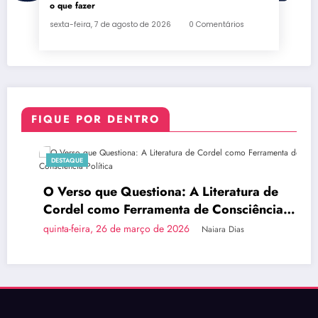
o que fazer
sexta-feira, 7 de agosto de 2026
0 Comentários
FIQUE POR DENTRO
DESTAQUE
O Verso que Questiona: A Literatura de
Cordel como Ferramenta de Consciência
Política
quinta-feira, 26 de março de 2026
Naiara Dias