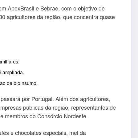
com ApexBrasil e Sebrae, com o objetivo de
0 agricultores da região, que concentra quase
miliares.
 é ampliada.
ção de bioinsumo.
assará por Portugal. Além dos agricultores,
 empresas públicas da região, representantes de
l, e membros do Consórcio Nordeste.
fés e chocolates especiais, mel da