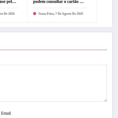
nse pelo
podem consultar o cartão de
no
inscrição
sto De 2026
Sexta-Feira, 7 De Agosto De 2026
Email