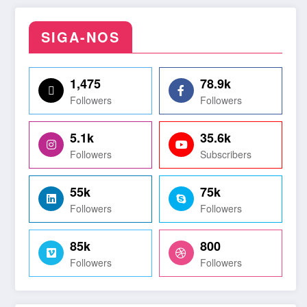
SIGA-NOS
1,475
78.9k
Followers
Followers
5.1k
35.6k
Followers
Subscribers
55k
75k
Followers
Followers
85k
800
Followers
Followers