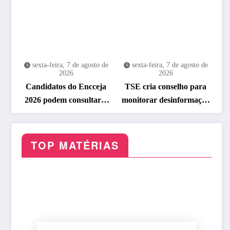
sexta-feira, 7 de agosto de
sexta-feira, 7 de agosto de
2026
2026
Candidatos do Encceja
TSE cria conselho para
2026 podem consultar o
monitorar desinformação
cartão de inscrição
e IA nas eleições
TOP MATÉRIAS