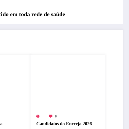
tido em toda rede de saúde
0
ia
Candidatos do Encceja 2026