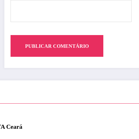
TA Ceará