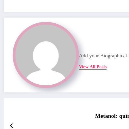
Add your Biographical 
View All Posts
Metanol: quím