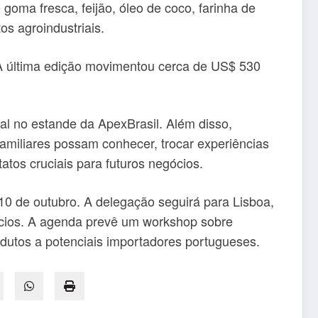
goma fresca, feijão, óleo de coco, farinha de
os agroindustriais.
 A última edição movimentou cerca de US$ 530
al no estande da ApexBrasil. Além disso,
 familiares possam conhecer, trocar experiências
tos cruciais para futuros negócios.
 10 de outubro. A delegação seguirá para Lisboa,
ócios. A agenda prevê um workshop sobre
dutos a potenciais importadores portugueses.