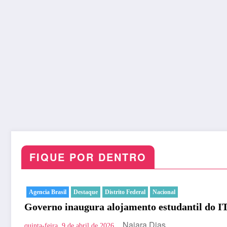
FIQUE POR DENTRO
Agencia Brasil
Destaque
Distrito Federal
Nacional
Governo inaugura alojamento estudantil do I
Naiara Dias
quinta-feira, 9 de abril de 2026