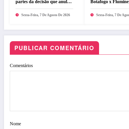
partes da decisão que anulou
Botafogo x Flumine
marco temporal
Brasileirão Femini
Sexta-Feira, 7 De Agosto De 2026
Sexta-Feira, 7 De Ago
PUBLICAR COMENTÁRIO
Comentários
Nome