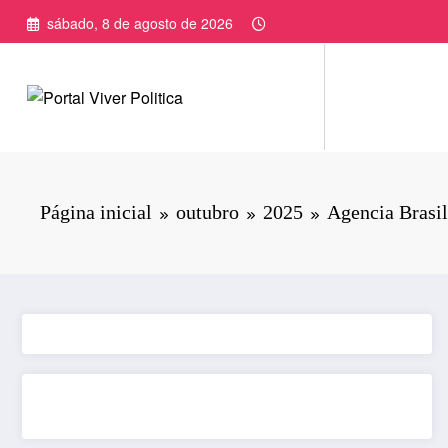
Pular
sábado, 8 de agosto de 2026
para
o
conteúdo
Página inicial
outubro
2025
Agencia Brasil