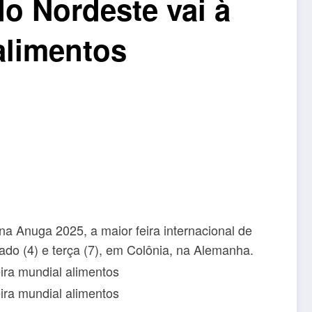
do Nordeste vai à
alimentos
na Anuga 2025, a maior feira internacional de
ado (4) e terça (7), em Colônia, na Alemanha.