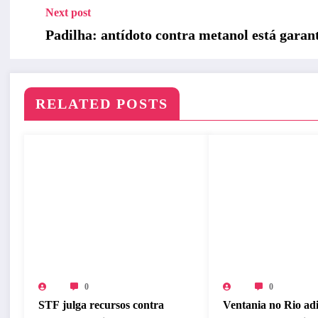
Next post
Padilha: antídoto contra metanol está garan
RELATED POSTS
0
0
STF julga recursos contra
Ventania no Rio ad