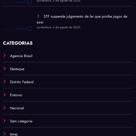
quinta-feira, 6 de agosto de 2026
STF suspende julgamento de lei que proíbe jogos de
azar
quinta-feira, 6 de agosto de 2026
CATEGORIAS
Agencia Brasil
Destaque
Distrito Federal
Entorno
Nacional
Sem categoria
temp