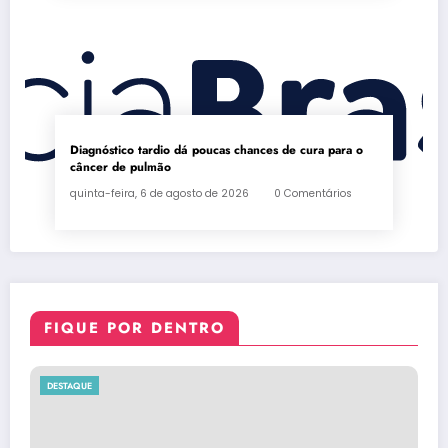
Diagnóstico tardio dá poucas chances de cura para o
câncer de pulmão
quinta-feira, 6 de agosto de 2026
0 Comentários
FIQUE POR DENTRO
DESTAQUE