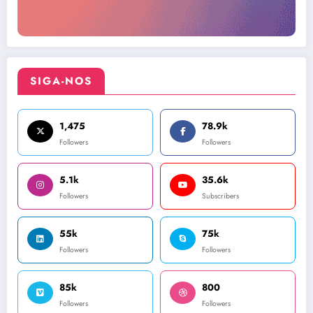
SIGA-NOS
1,475
78.9k
Followers
Followers
5.1k
35.6k
Followers
Subscribers
55k
75k
Followers
Followers
85k
800
Followers
Followers