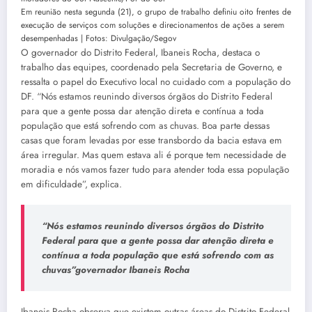
Em reunião nesta segunda (21), o grupo de trabalho definiu oito frentes de
execução de serviços com soluções e direcionamentos de ações a serem
desempenhadas | Fotos: Divulgação/Segov
O governador do Distrito Federal, Ibaneis Rocha, destaca o
trabalho das equipes, coordenado pela Secretaria de Governo, e
ressalta o papel do Executivo local no cuidado com a população do
DF. “Nós estamos reunindo diversos órgãos do Distrito Federal
para que a gente possa dar atenção direta e contínua a toda
população que está sofrendo com as chuvas. Boa parte dessas
casas que foram levadas por esse transbordo da bacia estava em
área irregular. Mas quem estava ali é porque tem necessidade de
moradia e nós vamos fazer tudo para atender toda essa população
em dificuldade”, explica.
“Nós estamos reunindo diversos órgãos do Distrito
Federal para que a gente possa dar atenção direta e
contínua a toda população que está sofrendo com as
chuvas”governador Ibaneis Rocha
Ibaneis Rocha observa que existem outras áreas do Distrito Federal