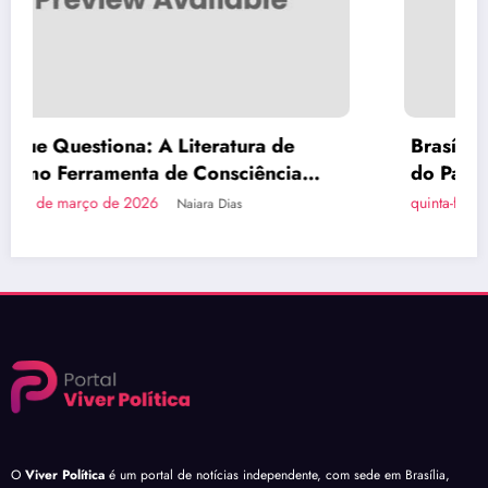
Brasília Inova com a Primeira Rota Turística
do País em Ônibus a Hidrogênio Verde
quinta-feira, 26 de março de 2026
Naiara Dias
O
Viver Política
é um portal de notícias independente, com sede em Brasília,