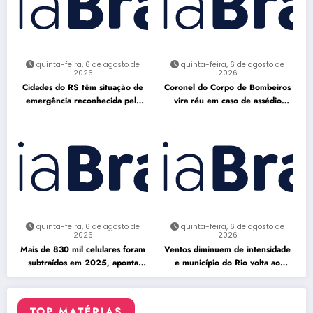
quinta-feira, 6 de agosto de
quinta-feira, 6 de agosto de
2026
2026
Cidades do RS têm situação de
Coronel do Corpo de Bombeiros
emergência reconhecida pela
vira réu em caso de assédio
Defesa Civil
sexual
quinta-feira, 6 de agosto de
quinta-feira, 6 de agosto de
2026
2026
Mais de 830 mil celulares foram
Ventos diminuem de intensidade
subtraídos em 2025, aponta
e município do Rio volta ao
relatório
Estágio 1
TOP MATÉRIAS