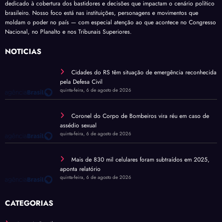
dedicado à cobertura dos bastidores e decisões que impactam o cenário político
brasileiro. Nosso foco está nas instituições, personagens e movimentos que
moldam o poder no país — com especial atenção ao que acontece no Congresso
Nacional, no Planalto e nos Tribunais Superiores.
NOTÍCIAS
Cidades do RS têm situação de emergência reconhecida
pela Defesa Civil
quinta-feira, 6 de agosto de 2026
Coronel do Corpo de Bombeiros vira réu em caso de
assédio sexual
quinta-feira, 6 de agosto de 2026
Mais de 830 mil celulares foram subtraídos em 2025,
aponta relatório
quinta-feira, 6 de agosto de 2026
CATEGORIAS