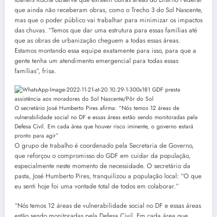
que ainda não receberam obras, como o Trecho 3 do Sol Nascente,
mas que o poder público vai trabalhar para minimizar os impactos
das chuvas. “Temos que dar uma estrutura para essas famílias até
que as obras de urbanização cheguem a todas essas áreas.
Estamos montando essa equipe exatamente para isso, para que a
gente tenha um atendimento emergencial para todas essas
famílias”, frisa.
O secretário José Humberto Pires afirma: “Nós temos 12 áreas de
vulnerabilidade social no DF e essas áreas estão sendo monitoradas pela
Defesa Civil. Em cada área que houver risco iminente, o governo estará
pronto para agir”
O grupo de trabalho é coordenado pela Secretaria de Governo,
que reforçou o compromisso do GDF em cuidar da população,
especialmente neste momento de necessidade. O secretário da
pasta, José Humberto Pires, tranquilizou a população local: “O que
eu senti hoje foi uma vontade total de todos em colaborar.”
“Nós temos 12 áreas de vulnerabilidade social no DF e essas áreas
estão sendo monitoradas pela Defesa Civil. Em cada área que