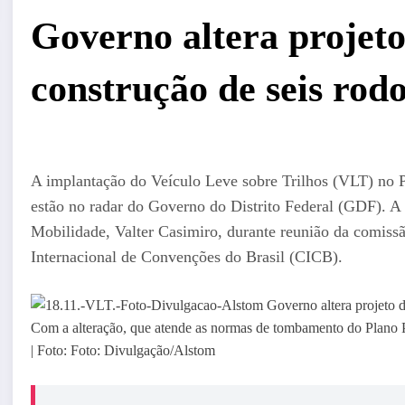
Governo altera projet
construção de seis rodo
A implantação do Veículo Leve sobre Trilhos (VLT) no Pl
estão no radar do Governo do Distrito Federal (GDF). A a
Mobilidade, Valter Casimiro, durante reunião da comissã
Internacional de Convenções do Brasil (CICB).
Com a alteração, que atende as normas de tombamento do Plano P
| Foto: Foto: Divulgação/Alstom