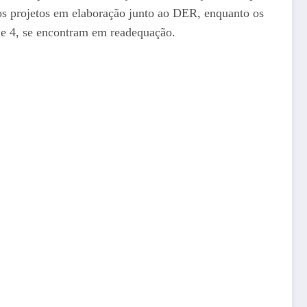
os projetos em elaboração junto ao DER, enquanto os
3 e 4, se encontram em readequação.