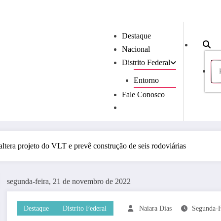
Destaque
Nacional
Distrito Federal
Entorno
Fale Conosco
ltera projeto do VLT e prevê construção de seis rodoviárias
segunda-feira, 21 de novembro de 2022
Destaque
Distrito Federal
Naiara Dias
Segunda-F