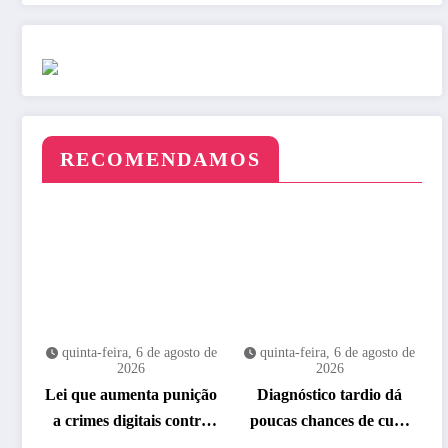
RECOMENDAMOS
quinta-feira, 6 de agosto de
quinta-feira, 6 de agosto de
2026
2026
Lei que aumenta punição
Diagnóstico tardio dá
a crimes digitais contra
poucas chances de cura
crianças é sancionada
para o câncer de pulmão