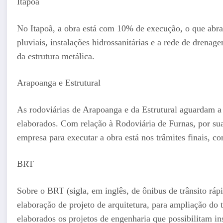
Itapoã
No Itapoã, a obra está com 10% de execução, o que abra
pluviais, instalações hidrossanitárias e a rede de drena
da estrutura metálica.
Arapoanga e Estrutural
As rodoviárias de Arapoanga e da Estrutural aguardam a 
elaborados. Com relação à Rodoviária de Furnas, por sua 
empresa para executar a obra está nos trâmites finais, co
BRT
Sobre o BRT (sigla, em inglês, de ônibus de trânsito ráp
elaboração de projeto de arquitetura, para ampliação do 
elaborados os projetos de engenharia que possibilitam in