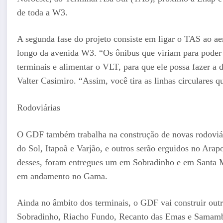
de toda a W3.
A segunda fase do projeto consiste em ligar o TAS ao a
longo da avenida W3. “Os ônibus que viriam para poder
terminais e alimentar o VLT, para que ele possa fazer a 
Valter Casimiro. “Assim, você tira as linhas circulares
Rodoviárias
O GDF também trabalha na construção de novas rodoviá
do Sol, Itapoã e Varjão, e outros serão erguidos no Ar
desses, foram entregues um em Sobradinho e em Santa M
em andamento no Gama.
Ainda no âmbito dos terminais, o GDF vai construir outr
Sobradinho, Riacho Fundo, Recanto das Emas e Samamba