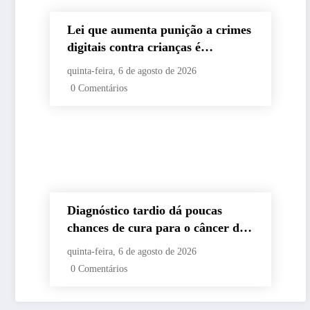
Lei que aumenta punição a crimes
digitais contra crianças é
sancionada
quinta-feira, 6 de agosto de 2026
0 Comentários
Diagnóstico tardio dá poucas
chances de cura para o câncer de
pulmão
quinta-feira, 6 de agosto de 2026
0 Comentários