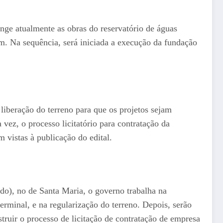
nge atualmente as obras do reservatório de águas
gem. Na sequência, será iniciada a execução da fundação
liberação do terreno para que os projetos sejam
vez, o processo licitatório para contratação da
m vistas à publicação do edital.
ido), no de Santa Maria, o governo trabalha na
terminal, e na regularização do terreno. Depois, serão
struir o processo de licitação de contratação de empresa