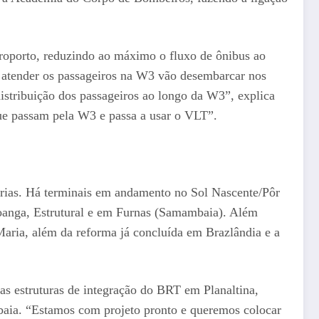
eroporto, reduzindo ao máximo o fluxo de ônibus ao
 atender os passageiros na W3 vão desembarcar nos
distribuição dos passageiros ao longo da W3”, explica
 que passam pela W3 e passa a usar o VLT”.
rias. Há terminais em andamento no Sol Nascente/Pôr
apoanga, Estrutural e em Furnas (Samambaia). Além
aria, além da reforma já concluída em Brazlândia e a
as estruturas de integração do BRT em Planaltina,
ia. “Estamos com projeto pronto e queremos colocar