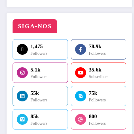
SIGA-NOS
1,475
78.9k
Followers
Followers
5.1k
35.6k
Followers
Subscribers
55k
75k
Followers
Followers
85k
800
Followers
Followers