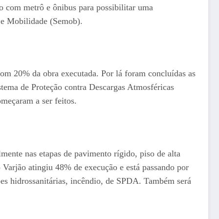
o com metrô e ônibus para possibilitar uma
te e Mobilidade (Semob).
om 20% da obra executada. Por lá foram concluídas as
 Sistema de Proteção contra Descargas Atmosféricas
meçaram a ser feitos.
mente nas etapas de pavimento rígido, piso de alta
o Varjão atingiu 48% de execução e está passando por
ões hidrossanitárias, incêndio, de SPDA. Também será