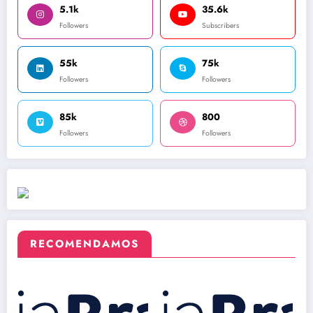
5.1k
35.6k
Followers
Subscribers
55k
75k
Followers
Followers
85k
800
Followers
Followers
RECOMENDAMOS