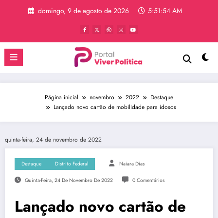
Pular
domingo, 9 de agosto de 2026
5:51:54 AM
para
o
conteúdo
Página inicial
novembro
2022
Destaque
Lançado novo cartão de mobilidade para idosos
quinta-feira, 24 de novembro de 2022
Destaque
Distrito Federal
Naiara Dias
Quinta-Feira, 24 De Novembro De 2022
0 Comentários
Lançado novo cartão de