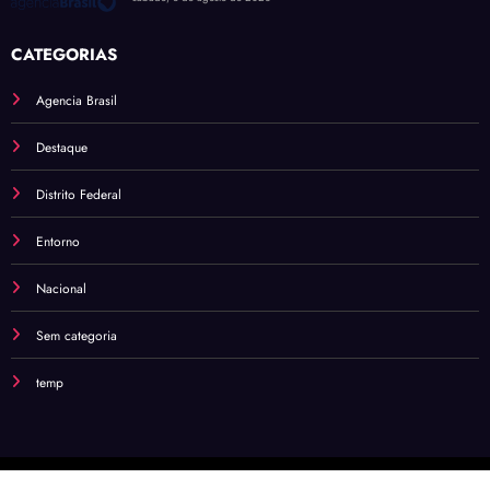
CATEGORIAS
Agencia Brasil
Destaque
Distrito Federal
Entorno
Nacional
Sem categoria
temp
© 2026 Todos direitos reservados
Portal Viver Política
Theme | Powered By
SpiceThemes