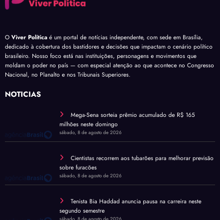
O
Viver Política
é um portal de notícias independente, com sede em Brasília,
dedicado à cobertura dos bastidores e decisões que impactam o cenário político
brasileiro. Nosso foco está nas instituições, personagens e movimentos que
moldam o poder no país — com especial atenção ao que acontece no Congresso
Nacional, no Planalto e nos Tribunais Superiores.
NOTÍCIAS
Mega-Sena sorteia prêmio acumulado de R$ 165
milhões neste domingo
sábado, 8 de agosto de 2026
Cientistas recorrem aos tubarões para melhorar previsão
sobre furacões
sábado, 8 de agosto de 2026
Tenista Bia Haddad anuncia pausa na carreira neste
segundo semestre
sábado, 8 de agosto de 2026