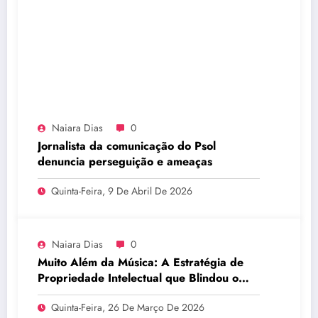
Naiara Dias
0
Jornalista da comunicação do Psol
denuncia perseguição e ameaças
Quinta-Feira, 9 De Abril De 2026
Naiara Dias
0
Muito Além da Música: A Estratégia de
Propriedade Intelectual que Blindou o
Legado do BTS
Quinta-Feira, 26 De Março De 2026