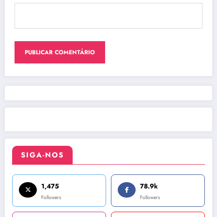
SIGA-NOS
1,475
78.9k
Followers
Followers