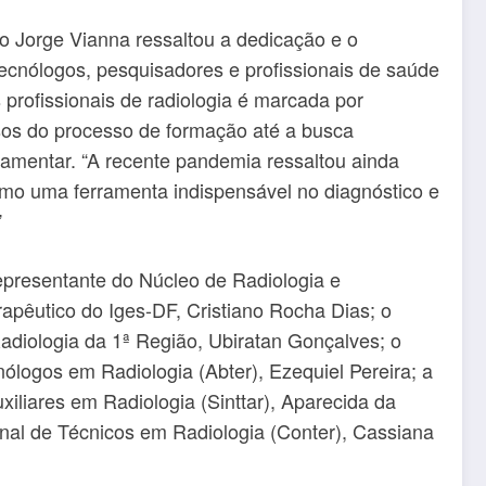
Jorge Vianna ressaltou a dedicação e o
ecnólogos, pesquisadores e profissionais de saúde
s profissionais de radiologia é marcada por
sos do processo de formação até a busca
arlamentar. “A recente pandemia ressaltou ainda
omo uma ferramenta indispensável no diagnóstico e
”
presentante do Núcleo de Radiologia e
apêutico do Iges-DF, Cristiano Rocha Dias; o
diologia da 1ª Região, Ubiratan Gonçalves; o
nólogos em Radiologia (Abter), Ezequiel Pereira; a
xiliares em Radiologia (Sinttar), Aparecida da
onal de Técnicos em Radiologia (Conter), Cassiana