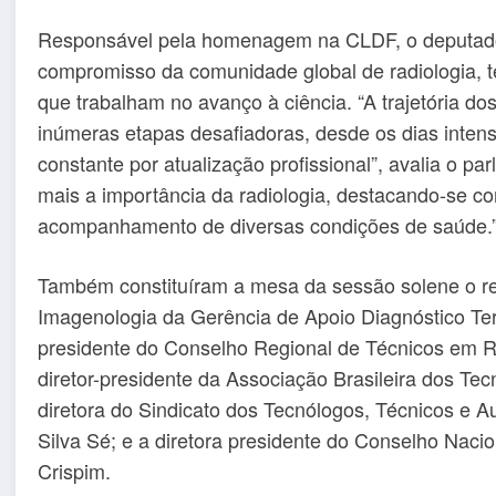
Responsável pela homenagem na CLDF, o deputado 
compromisso da comunidade global de radiologia, t
que trabalham no avanço à ciência. “A trajetória do
inúmeras etapas desafiadoras, desde os dias inten
constante por atualização profissional”, avalia o p
mais a importância da radiologia, destacando-se c
acompanhamento de diversas condições de saúde.
Também constituíram a mesa da sessão solene o re
Imagenologia da Gerência de Apoio Diagnóstico Ter
presidente do Conselho Regional de Técnicos em Ra
diretor-presidente da Associação Brasileira dos Tec
diretora do Sindicato dos Tecnólogos, Técnicos e Au
Silva Sé; e a diretora presidente do Conselho Naci
Crispim.