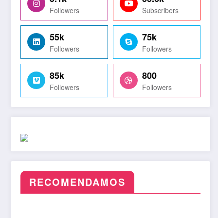
Followers
Subscribers
55k
75k
Followers
Followers
85k
800
Followers
Followers
RECOMENDAMOS