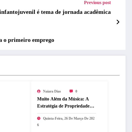
Previous post
infantojuvenil é tema de jornada acadêmica
a o primeiro emprego
Naiara Dias
0
Muito Além da Música: A
Estratégia de Propriedade
Intelectual que Blindou o
Quinta-Feira, 26 De Março De 202
Legado do BTS
6