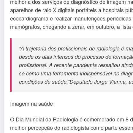
melhoria dos serviços de diagnóstico de imagem na 
aparelhos de raio X digitais portáteis a hospitais p
ecocardiograma e realizar manutenções periódicas
mamógrafos, chegando a zerar, em outubro, a list
“A trajetória dos profissionais de radiologia é 
desde os dias intensos do processo de formação
profissional. A recente pandemia ressaltou aind
se como uma ferramenta indispensável no diag
condições de saúde.”Deputado Jorge Vianna,
Imagem na saúde
O Dia Mundial da Radiologia é comemorado em 8 de
melhor percepção do radiologista como parte essenc