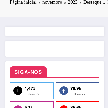
Página inicial
novembro
2023
Destaque
SIGA-NOS
1,475
78.9k
Followers
Followers
5.1k
35.6k