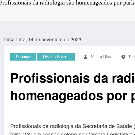
Profissionais da radiologia são homenageados por parl
terça-feira, 14 de novembro de 2023
Destaque
Distrito Federal
Naiara Dias
Ter
Profissionais da rad
homenageados por p
Profissionais de radiologia da Secretaria de Saú
feira (13) em sessão solene na Câmara Legislativa