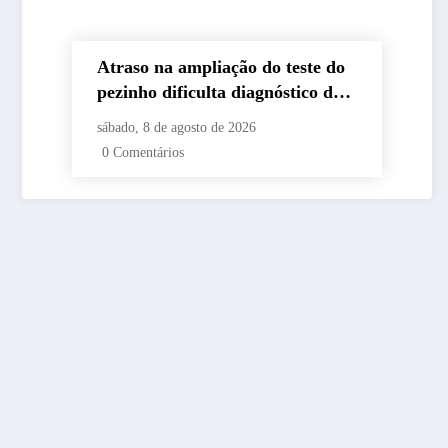
Atraso na ampliação do teste do
pezinho dificulta diagnóstico da
AME
sábado, 8 de agosto de 2026
0 Comentários