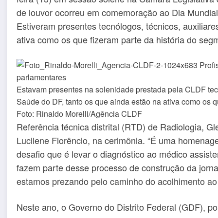
de louvor ocorreu em comemoração ao Dia Mundial d
Estiveram presentes tecnólogos, técnicos, auxiliare
ativa como os que fizeram parte da história do seg
Estavam presentes na solenidade prestada pela CLDF tecnó
Saúde do DF, tanto os que ainda estão na ativa como os qu
Foto: Rinaldo Morelli/Agência CLDF
Referência técnica distrital (RTD) de Radiologia, G
Lucilene Florêncio, na cerimônia. “É uma homenage
desafio que é levar o diagnóstico ao médico assiste
fazem parte desse processo de construção da jorn
estamos prezando pelo caminho do acolhimento ao p
Neste ano, o Governo do Distrito Federal (GDF), p