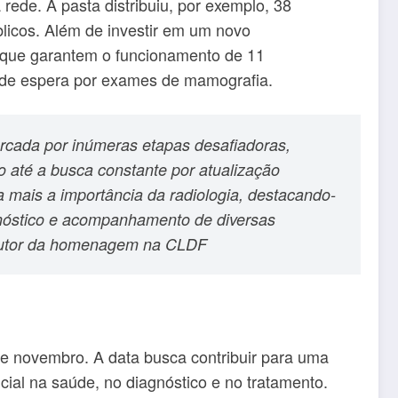
rede. A pasta distribuiu, por exemplo, 38
úblicos. Além de investir em um novo
 que garantem o funcionamento de 11
a de espera por exames de mamografia.
marcada por inúmeras etapas desafiadoras,
 até a busca constante por atualização
a mais a importância da radiologia, destacando-
nóstico e acompanhamento de diversas
 autor da homenagem na CLDF
 novembro. A data busca contribuir para uma
ial na saúde, no diagnóstico e no tratamento.