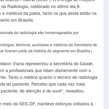
a Radiologia, celebrado no último dia 8.
s e médicos da pasta, tanto os que ainda estão na
mento em Brasília.
logos, técnicos, auxiliares e médicos da Secretaria de
e fizeram parte da história do segmento em Brasília |
leidson Viana representou a secretária de Saúde,
m a profissionais que lidam diariamente com o
nte. Tanto o médico quanto o técnico de radiologia
ada do paciente. Percebo que cada vez mais
aciente, de atenção e de ouvir”, ressaltou.
or meio da SES-DF, manteve esforços voltados à