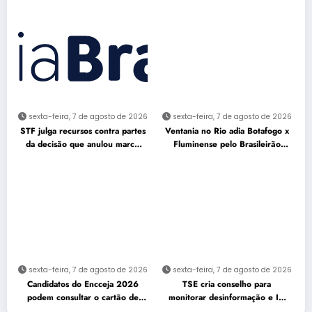
sexta-feira, 7 de agosto de 2026
sexta-feira, 7 de agosto de 2026
STF julga recursos contra partes
Ventania no Rio adia Botafogo x
da decisão que anulou marco
Fluminense pelo Brasileirão
temporal
Feminino
sexta-feira, 7 de agosto de 2026
sexta-feira, 7 de agosto de 2026
Candidatos do Encceja 2026
TSE cria conselho para
podem consultar o cartão de
monitorar desinformação e IA
inscrição
nas eleições