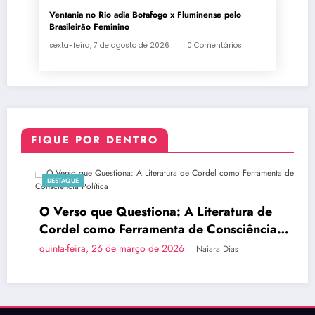
Ventania no Rio adia Botafogo x Fluminense pelo
Brasileirão Feminino
sexta-feira, 7 de agosto de 2026
0 Comentários
FIQUE POR DENTRO
DESTAQUE
O Verso que Questiona: A Literatura de
Cordel como Ferramenta de Consciência
Política
quinta-feira, 26 de março de 2026
Naiara Dias