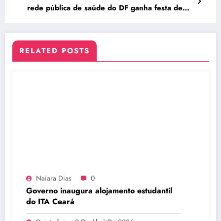
rede pública de saúde do DF ganha festa de
aniversário
RELATED POSTS
Naiara Dias
0
Governo inaugura alojamento estudantil
do ITA Ceará