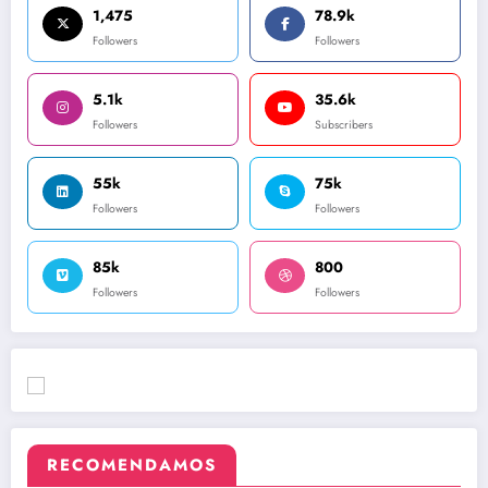
1,475
78.9k
Followers
Followers
5.1k
35.6k
Followers
Subscribers
55k
75k
Followers
Followers
85k
800
Followers
Followers
RECOMENDAMOS