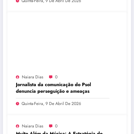
Quinta-Feira, 9 De Abril De 2026
Naiara Dias
0
Jornalista da comunicação do Psol
denuncia perseguição e ameaças
Quinta-Feira, 9 De Abril De 2026
Naiara Dias
0
Muito Além da Música: A Estratégia de