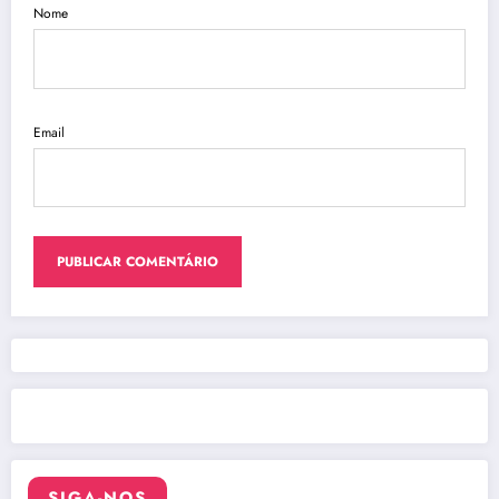
Nome
Email
SIGA-NOS