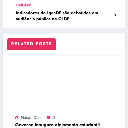
Next post
Indicadores do IgesDF são debatidos em
audiência pública na CLDF
RELATED POSTS
Naiara Dias
0
Governo inaugura alojamento estudantil