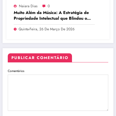
Naiara Dias
0
Muito Além da Música: A Estratégia de
Propriedade Intelectual que Blindou o
Legado do BTS
Quinta-Feira, 26 De Março De 2026
PUBLICAR COMENTÁRIO
Comentários