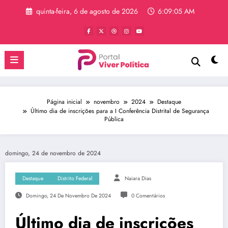
Pular
quinta-feira, 6 de agosto de 2026
6:09:06 AM
para
o
conteúdo
Página inicial
novembro
2024
Destaque
Último dia de inscrições para a I Conferência Distrital de Segurança
Pública
domingo, 24 de novembro de 2024
Destaque
Distrito Federal
Naiara Dias
Domingo, 24 De Novembro De 2024
0 Comentários
Último dia de inscrições