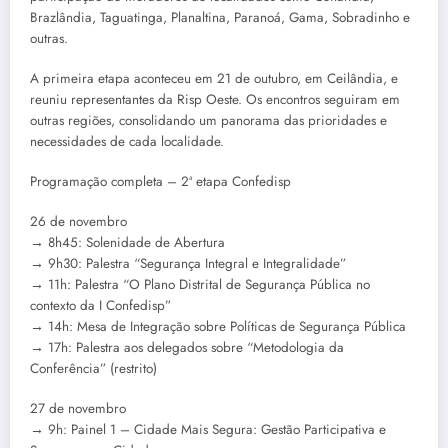
Brazlândia, Taguatinga, Planaltina, Paranoá, Gama, Sobradinho e
outras.
A primeira etapa aconteceu em 21 de outubro, em Ceilândia, e
reuniu representantes da Risp Oeste. Os encontros seguiram em
outras regiões, consolidando um panorama das prioridades e
necessidades de cada localidade.
Programação completa – 2ª etapa Confedisp
26 de novembro
→ 8h45: Solenidade de Abertura
→ 9h30: Palestra “Segurança Integral e Integralidade”
→ 11h: Palestra “O Plano Distrital de Segurança Pública no
contexto da I Confedisp”
→ 14h: Mesa de Integração sobre Políticas de Segurança Pública
→ 17h: Palestra aos delegados sobre “Metodologia da
Conferência” (restrito)
27 de novembro
→ 9h: Painel 1 – Cidade Mais Segura: Gestão Participativa e