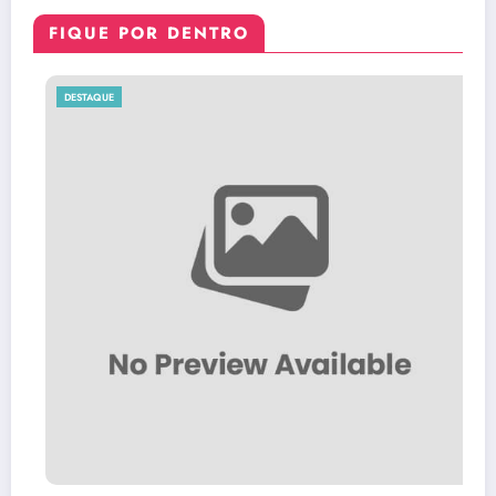
FIQUE POR DENTRO
AQUE
DESTAQ