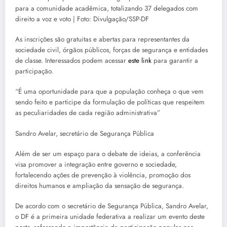
para a comunidade acadêmica, totalizando 37 delegados com
direito a voz e voto | Foto: Divulgação/SSP-DF
As inscrições são gratuitas e abertas para representantes da
sociedade civil, órgãos públicos, forças de segurança e entidades
de classe. Interessados podem acessar
este link
para garantir a
participação.
“É uma oportunidade para que a população conheça o que vem
sendo feito e participe da formulação de políticas que respeitem
as peculiaridades de cada região administrativa”
Sandro Avelar, secretário de Segurança Pública
Além de ser um espaço para o debate de ideias, a conferência
visa promover a integração entre governo e sociedade,
fortalecendo ações de prevenção à violência, promoção dos
direitos humanos e ampliação da sensação de segurança.
De acordo com o secretário de Segurança Pública, Sandro Avelar,
o DF é a primeira unidade federativa a realizar um evento deste