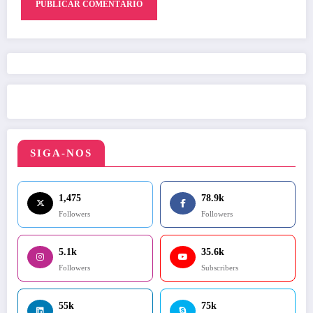
SIGA-NOS
1,475
78.9k
Followers
Followers
5.1k
35.6k
Followers
Subscribers
55k
75k