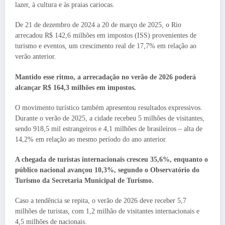
lazer, à cultura e às praias cariocas.
De 21 de dezembro de 2024 a 20 de março de 2025, o Rio
arrecadou R$ 142,6 milhões em impostos (ISS) provenientes de
turismo e eventos, um crescimento real de 17,7% em relação ao
verão anterior.
Mantido esse ritmo, a arrecadação no verão de 2026 poderá
alcançar R$ 164,3 milhões em impostos.
O movimento turístico também apresentou resultados expressivos.
Durante o verão de 2025, a cidade recebeu 5 milhões de visitantes,
sendo 918,5 mil estrangeiros e 4,1 milhões de brasileiros – alta de
14,2% em relação ao mesmo período do ano anterior.
A chegada de turistas internacionais cresceu 35,6%, enquanto o
público nacional avançou 10,3%, segundo o Observatório do
Turismo da Secretaria Municipal de Turismo.
Caso a tendência se repita, o verão de 2026 deve receber 5,7
milhões de turistas, com 1,2 milhão de visitantes internacionais e
4,5 milhões de nacionais.