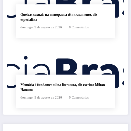
Queixas sexuais na menopausa têm tratamento, diz
especialista
domingo, 9 de agosto de 2026
0 Comentários
Memória é fundamental na literatura, diz escritor Milton
Hatoum
domingo, 9 de agosto de 2026
0 Comentários