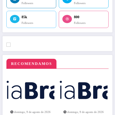
Followers
Followers
85k
800
Followers
Followers
RECOMENDAMOS
domingo, 9 de agosto de 2026
domingo, 9 de agosto de 2026