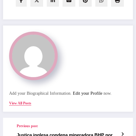
Add your Biographical Information.
Edit your Profile
now.
View All Posts
Previous post
Justiça inglesa condena mineradora BHP por