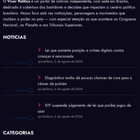
O
Viver Política
é um portal de notícias independente, com sede em Brasília,
dedicado à cobertura dos bastidores e decisões que impactam o cenário político
brasileiro. Nosso foco está nas instituições, personagens e movimentos que
moldam o poder no país — com especial atenção ao que acontece no Congresso
Nacional, no Planalto e nos Tribunais Superiores.
NOTÍCIAS
Lei que aumenta punição a crimes digitais contra
crianças é sancionada
quinta-feira, 6 de agosto de 2026
Diagnóstico tardio dá poucas chances de cura para o
câncer de pulmão
quinta-feira, 6 de agosto de 2026
STF suspende julgamento de lei que proíbe jogos de
azar
quinta-feira, 6 de agosto de 2026
CATEGORIAS