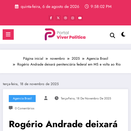
Pular
quinta-feira, 6 de agosto de 2026
9:58:02 PM
para
o
conteúdo
Página inicial
novembro
2025
Agencia Brasil
Rogério Andrade deixará penitenciária federal em MS e volta ao Rio
terça-feira, 18 de novembro de 2025
Agencia Brasil
Terça-Feira, 18 De Novembro De 2025
0 Comentários
Rogério Andrade deixará