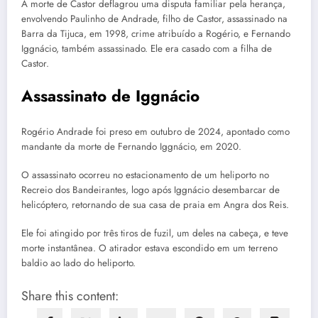
A morte de Castor deflagrou uma disputa familiar pela herança,
envolvendo Paulinho de Andrade, filho de Castor, assassinado na
Barra da Tijuca, em 1998, crime atribuído a Rogério, e Fernando
Iggnácio, também assassinado. Ele era casado com a filha de
Castor.
Assassinato de Iggnácio
Rogério Andrade foi preso em outubro de 2024, apontado como
mandante da morte de Fernando Iggnácio, em 2020.
O assassinato ocorreu no estacionamento de um heliporto no
Recreio dos Bandeirantes, logo após Iggnácio desembarcar de
helicóptero, retornando de sua casa de praia em Angra dos Reis.
Ele foi atingido por três tiros de fuzil, um deles na cabeça, e teve
morte instantânea. O atirador estava escondido em um terreno
baldio ao lado do heliporto.
Share this content: