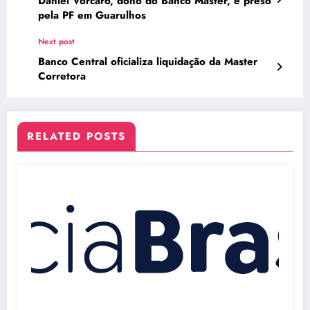
Daniel Vorcaro, dono do Banco Master, é preso
pela PF em Guarulhos
Next post
Banco Central oficializa liquidação da Master
Corretora
RELATED POSTS