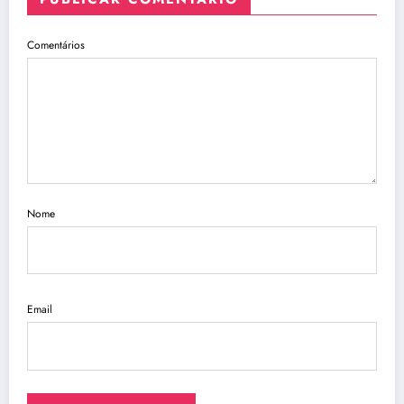
Comentários
Nome
Email