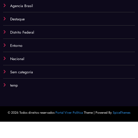
Agencia Brasil
Destaque
Distrito Federal
Entorno
Nacional
Sem categoria
temp
© 2026 Todos direitos reservados
Portal Viver Política
Theme | Powered By
SpiceThemes