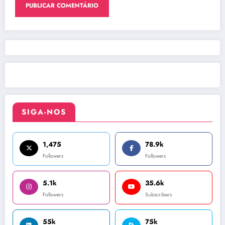
SIGA-NOS
1,475
78.9k
Followers
Followers
5.1k
35.6k
Followers
Subscribers
55k
75k