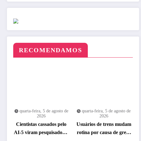
RECOMENDAMOS
quarta-feira, 5 de agosto de
quarta-feira, 5 de agosto de
2026
2026
Cientistas cassados pelo
Usuários de trens mudam
AI-5 viram pesquisadores
rotina por causa de greve
eméritos da Fiocruz
da CPTM