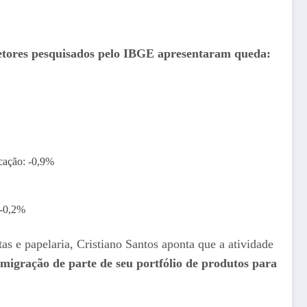
setores pesquisados pelo IBGE apresentaram queda:
icação: -0,9%
 -0,2%
tas e papelaria, Cristiano Santos aponta que a atividade
migração de parte de seu portfólio de produtos para