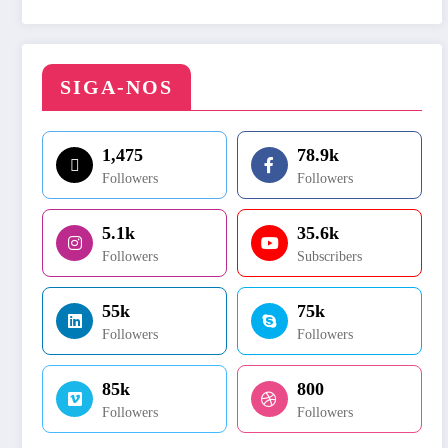
SIGA-NOS
1,475
78.9k
Followers
Followers
5.1k
35.6k
Followers
Subscribers
55k
75k
Followers
Followers
85k
800
Followers
Followers