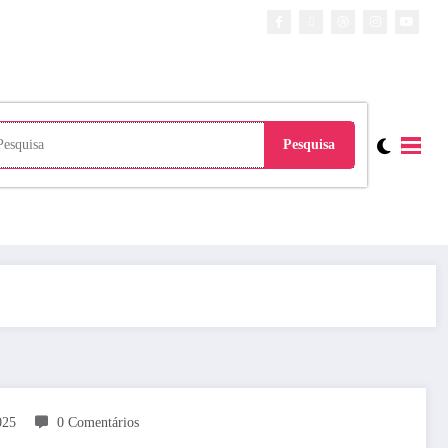
025
0 Comentários