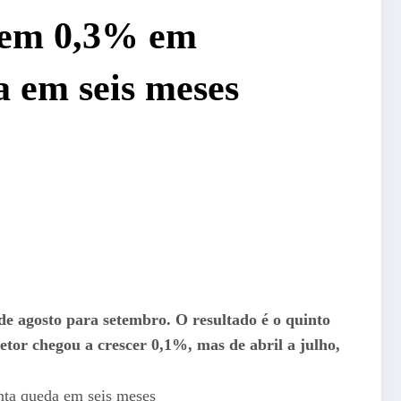
aem 0,3% em
a em seis meses
 agosto para setembro. O resultado é o quinto
etor chegou a crescer 0,1%, mas de abril a julho,