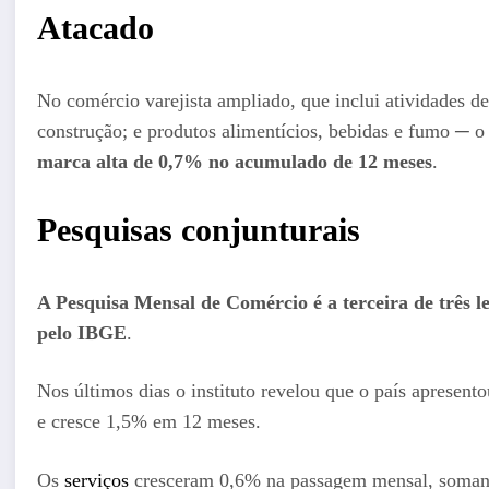
Atacado
No comércio varejista ampliado, que inclui atividades de
construção; e produtos alimentícios, bebidas e fumo ─ 
marca alta de 0,7% no acumulado de 12 meses
.
Pesquisas conjunturais
A Pesquisa Mensal de Comércio é a terceira de três 
pelo IBGE
.
Nos últimos dias o instituto revelou que o país apresent
e cresce 1,5% em 12 meses.
Os
serviços
cresceram 0,6% na passagem mensal, somando