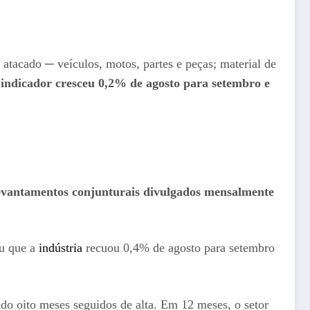
 atacado ─ veículos, motos, partes e peças; material de
o
indicador cresceu 0,2% de agosto para setembro e
levantamentos conjunturais divulgados mensalmente
ou que a
indústria
recuou 0,4% de agosto para setembro
 oito meses seguidos de alta. Em 12 meses, o setor