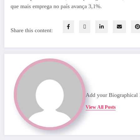
que mais emprega no país avança 3,1%.
Share this content:
Add your Biographical 
View All Posts