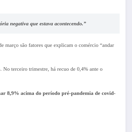
ória negativa que estava acontecendo.”
 de março são fatores que explicam o comércio “andar
No terceiro trimestre, há recuo de 0,4% ante o
mar 8,9% acima do período pré-pandemia de covid-