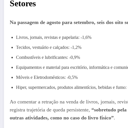
Setores
Na passagem de agosto para setembro, seis dos oito 
Livros, jornais, revistas e papelaria: -1,6%
Tecidos, vestuário e calçados: -1,2%
Combustíveis e lubrificantes: -0,9%
Equipamentos e material para escritório, informática e comun
Móveis e Eletrodomésticos: -0,5%
Hiper, supermercados, produtos alimentícios, bebidas e fumo:
Ao comentar a retração na venda de livros, jornais, revis
registra trajetória de queda persistente,
“sobretudo pela 
outras atividades, como no caso do livro físico”
.