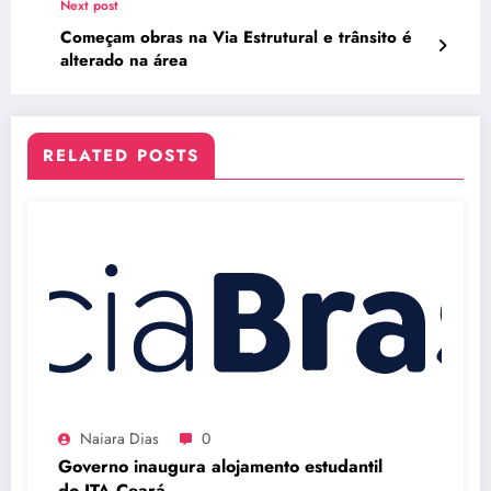
Next post
Começam obras na Via Estrutural e trânsito é
alterado na área
RELATED POSTS
Naiara Dias
0
Governo inaugura alojamento estudantil
do ITA Ceará