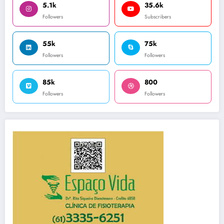
5.1k
35.6k
Followers
Subscribers
55k
75k
Followers
Followers
85k
800
Followers
Followers