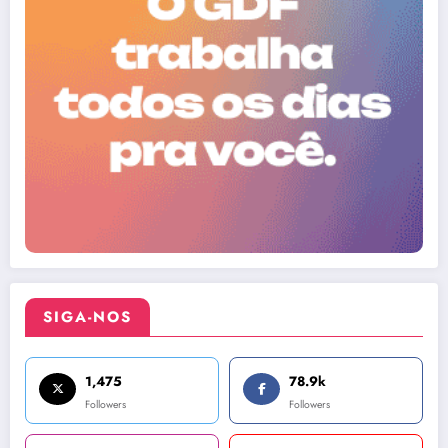
SIGA-NOS
1,475
78.9k
Followers
Followers