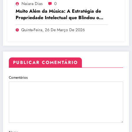
Naiara Dias
0
Muito Além da Música: A Estratégia de
Propriedade Intelectual que Blindou o
Legado do BTS
Quinta-Feira, 26 De Março De 2026
PUBLICAR COMENTÁRIO
Comentários