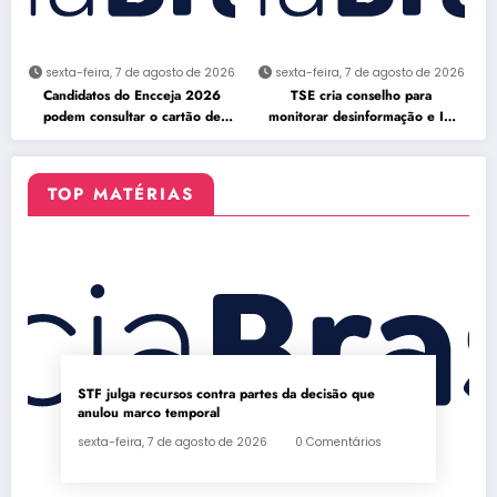
sexta-feira, 7 de agosto de 2026
sexta-feira, 7 de agosto de 2026
Candidatos do Encceja 2026
TSE cria conselho para
podem consultar o cartão de
monitorar desinformação e IA
inscrição
nas eleições
TOP MATÉRIAS
STF julga recursos contra partes da decisão que
anulou marco temporal
sexta-feira, 7 de agosto de 2026
0 Comentários