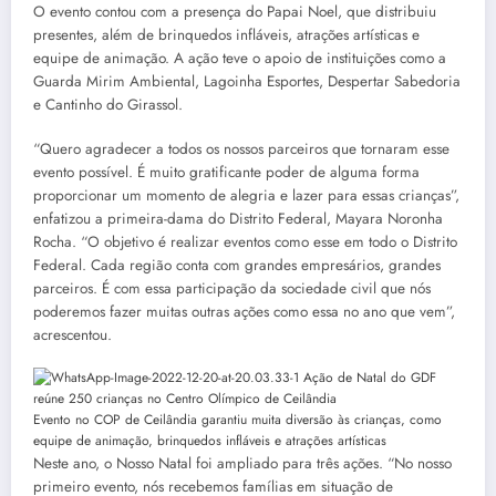
O evento contou com a presença do Papai Noel, que distribuiu
presentes, além de brinquedos infláveis, atrações artísticas e
equipe de animação. A ação teve o apoio de instituições como a
Guarda Mirim Ambiental, Lagoinha Esportes, Despertar Sabedoria
e Cantinho do Girassol.
“Quero agradecer a todos os nossos parceiros que tornaram esse
evento possível. É muito gratificante poder de alguma forma
proporcionar um momento de alegria e lazer para essas crianças”,
enfatizou a primeira-dama do Distrito Federal, Mayara Noronha
Rocha. “O objetivo é realizar eventos como esse em todo o Distrito
Federal. Cada região conta com grandes empresários, grandes
parceiros. É com essa participação da sociedade civil que nós
poderemos fazer muitas outras ações como essa no ano que vem”,
acrescentou.
Evento no COP de Ceilândia garantiu muita diversão às crianças, como
equipe de animação, brinquedos infláveis e atrações artísticas
Neste ano, o Nosso Natal foi ampliado para três ações. “No nosso
primeiro evento, nós recebemos famílias em situação de