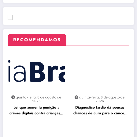
RECOMENDAMOS
quinta-feira, 6 de agosto de
quinta-feira, 6 de agosto de
2026
2026
Lei que aumenta punição a
Diagnóstico tardio dá poucas
crimes digitais contra crianças é
chances de cura para o câncer
sancionada
de pulmão