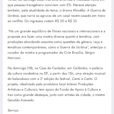
que pessoas transgênero convivem com ETs. Merece atenção
também, pela atualidade do tema, o drama
Klondike: A Guerra da
Ucrânia
, que narra as agruras de um casal recém-casado em meio
ao conflito. Os ingressos custam R$ 20 e R$ 10.
“Há um grande equilíbrio de filmes nacionais e internacionais e a
proposta era fazer uma mostra diversa quanto à temática, com
produções abordando assuntos como questões de gênero, raça e
temáticas contemporâneas, como a Guerra da Ucrânia”, antecipa o
curador da mostra e programador do Cine Brasília, Sérgio
Moriconi.
No domingo (18), na Casa do Cantador, em Ceilândia, o palácio
da cultura nordestina no DF, a partir das 15h, uma atração musical
do balacobaco com a 2ª edição do festival,
Canto a Canto
. O
projeto, idealizado pela produtora local Artecei Produções
Artísticas e Culturais, tem apoio do Fundo de Apoio à Cultura e
traz como grande destaque, junto com artistas da cidade, o mestre
Geraldo Azevedo.
Serviço