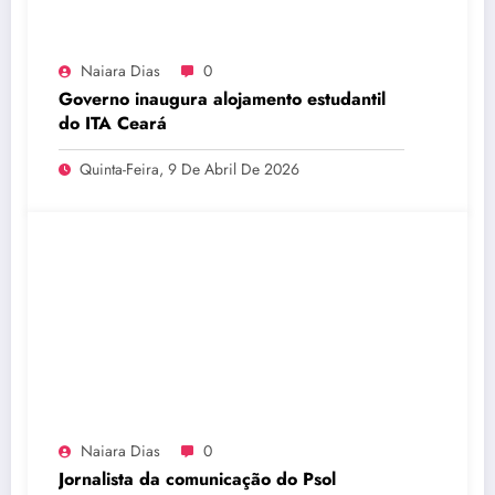
Naiara Dias
0
Governo inaugura alojamento estudantil
do ITA Ceará
Quinta-Feira, 9 De Abril De 2026
Naiara Dias
0
Jornalista da comunicação do Psol