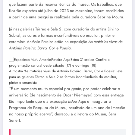
que fazem parte da reserva técnica do museu. Os trabalhos, que
ficarão expostos até julho de 2023 no Mezanino, foram escolhidos
a partir de uma pesquisa realizada pela curadora Sabrina Moura.
Já nas galerias Térreo e Sala 2, com curadoria do artista Divino
Sobral, as cores e formas inconfundíveis do escultor, pintor e
ceramista Antônio Poteiro estão na exposição
As matérias vivas de
Antônio Poteiro: Barro, Cor e Poesia
.
A mostra ‘As matérias vivas de Antônio Poteiro: Barro, Cor e Poesia’ leva
para as galerias Térreo e Sala 2 as formas inconfundíveis do escultor,
pintor e ceramista
“É um momento muito especial pra gente, por poder celebrar o
aniversário (de nascimento de Oscar Niemeyer) com essa entrega
tão importante que é a exposição
Estou Aqui
e inaugurar o
Programa de Pesquisa do Museu, resultado de um ano de imersão
no nosso próprio acervo”, destacou a diretora do Museu, Sara
Seilert.