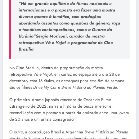
“Há um grande equilíbrio de filmes nacionais e
internacionais e a proposta era fazer uma mostra
diversa quanto à temática, com produções
abordando assuntos como questões de gênero, raça
e temáticas contemporâneas, como a Guerra da
Ucrânia”Sérgio Moriconi, curador da mostra
retrospectiva Vá e Veja! e programador do Cine
Brasília
No Cine Brasília, dentro da programação da mostra
retrospectiva
Vá e Veja!
, em cartaz no espaço até o dia 28 de
dezembro, com 18 títulos, os destaques para este fim de semana
são os filmes
Drive My Car
e
Breve História do Planeta Verde
.
O primeiro, drama japonês vencedor do Oscar de Filme
Estrangeiro de 2022, narra a história de busca interior e
reconciliação com o passado a partir da amizade entre uma jovem
de 20 anos e um artista consagrado.
O outro, a coprodução Brasil e Argentina
Breve História do Planeta
Verde
, de Santiago Loza, traz uma divertida e inusitada trama em