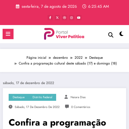
Pular
sexta-feira, 7 de agosto de 2026
6:25:45 AM
para
o
conteúdo
Página inicial
dezembro
2022
Destaque
Confira a programação cultural deste sábado (17) e domingo (18)
sábado, 17 de dezembro de 2022
Destaque
Distrito Federal
Naiara Dias
Sábado, 17 De Dezembro De 2022
0 Comentários
Confira a programação