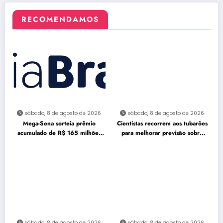
RECOMENDAMOS
sábado, 8 de agosto de 2026
sábado, 8 de agosto de 2026
Mega-Sena sorteia prêmio
Cientistas recorrem aos tubarões
acumulado de R$ 165 milhões
para melhorar previsão sobre
neste domingo
furacões
sábado, 8 de agosto de 2026
sábado, 8 de agosto de 2026