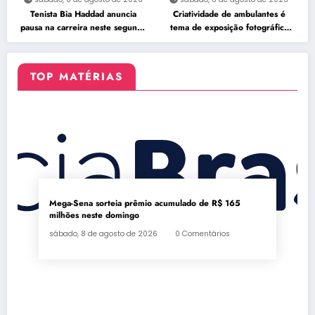
Tenista Bia Haddad anuncia
Criatividade de ambulantes é
pausa na carreira neste segundo
tema de exposição fotográfica
semestre
no Rio
TOP MATÉRIAS
Mega-Sena sorteia prêmio acumulado de R$ 165
milhões neste domingo
sábado, 8 de agosto de 2026
0 Comentários