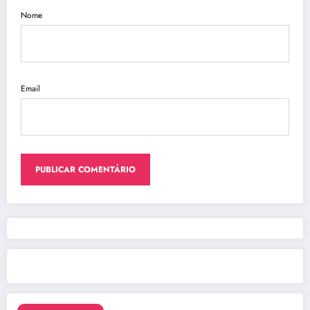
Nome
Email