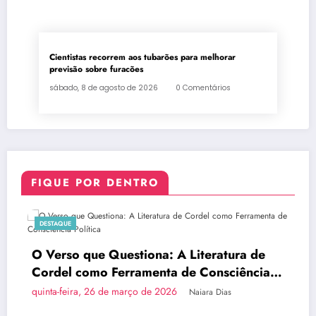
Cientistas recorrem aos tubarões para melhorar
previsão sobre furacões
sábado, 8 de agosto de 2026
0 Comentários
FIQUE POR DENTRO
DESTAQUE
O Verso que Questiona: A Literatura de
Cordel como Ferramenta de Consciência
Política
quinta-feira, 26 de março de 2026
Naiara Dias