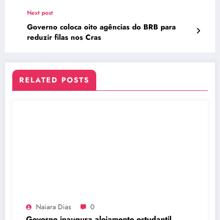
Next post
Governo coloca oito agências do BRB para
reduzir filas nos Cras
RELATED POSTS
Naiara Dias
0
Governo inaugura alojamento estudantil