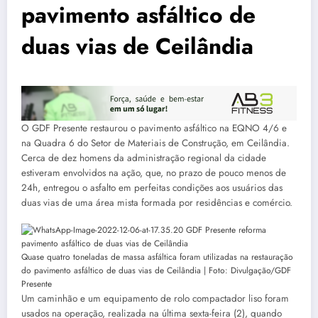
pavimento asfáltico de
duas vias de Ceilândia
O GDF Presente restaurou o pavimento asfáltico na EQNO 4/6 e
na Quadra 6 do Setor de Materiais de Construção, em Ceilândia.
Cerca de dez homens da administração regional da cidade
estiveram envolvidos na ação, que, no prazo de pouco menos de
24h, entregou o asfalto em perfeitas condições aos usuários das
duas vias de uma área mista formada por residências e comércio.
Quase quatro toneladas de massa asfáltica foram utilizadas na restauração
do pavimento asfáltico de duas vias de Ceilândia | Foto: Divulgação/GDF
Presente
Um caminhão e um equipamento de rolo compactador liso foram
usados na operação, realizada na última sexta-feira (2), quando