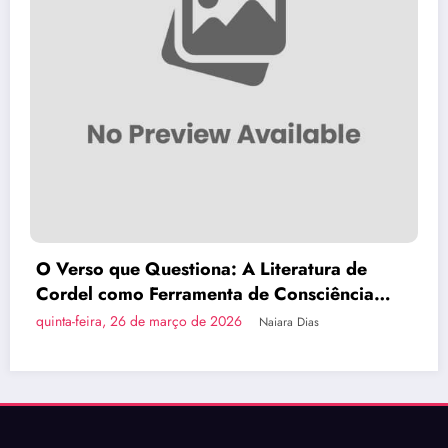
Brasília Inova com a Primeira Rota Turíst
a
do País em Ônibus a Hidrogênio Verde
quinta-feira, 26 de março de 2026
Naiara Dias