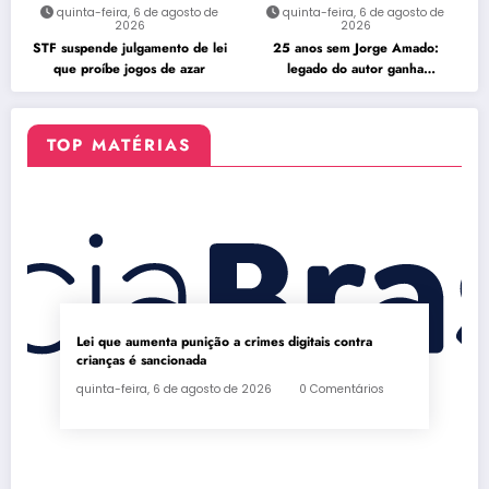
quinta-feira, 6 de agosto de
quinta-feira, 6 de agosto de
2026
2026
STF suspende julgamento de lei
25 anos sem Jorge Amado:
que proíbe jogos de azar
legado do autor ganha
celebração na Flipelô
TOP MATÉRIAS
Lei que aumenta punição a crimes digitais contra
crianças é sancionada
quinta-feira, 6 de agosto de 2026
0 Comentários