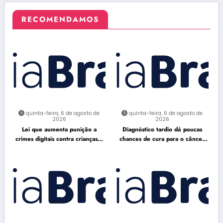
RECOMENDAMOS
quinta-feira, 6 de agosto de
quinta-feira, 6 de agosto de
2026
2026
Lei que aumenta punição a
Diagnóstico tardio dá poucas
crimes digitais contra crianças é
chances de cura para o câncer
sancionada
de pulmão