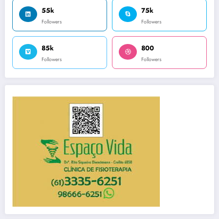
55k
75k
Followers
Followers
85k
800
Followers
Followers