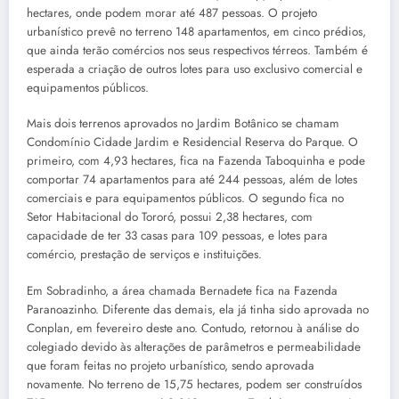
hectares, onde podem morar até 487 pessoas. O projeto
urbanístico prevê no terreno 148 apartamentos, em cinco prédios,
que ainda terão comércios nos seus respectivos térreos. Também é
esperada a criação de outros lotes para uso exclusivo comercial e
equipamentos públicos.
Mais dois terrenos aprovados no Jardim Botânico se chamam
Condomínio Cidade Jardim e Residencial Reserva do Parque. O
primeiro, com 4,93 hectares, fica na Fazenda Taboquinha e pode
comportar 74 apartamentos para até 244 pessoas, além de lotes
comerciais e para equipamentos públicos. O segundo fica no
Setor Habitacional do Tororó, possui 2,38 hectares, com
capacidade de ter 33 casas para 109 pessoas, e lotes para
comércio, prestação de serviços e instituições.
Em Sobradinho, a área chamada Bernadete fica na Fazenda
Paranoazinho. Diferente das demais, ela já tinha sido aprovada no
Conplan, em fevereiro deste ano. Contudo, retornou à análise do
colegiado devido às alterações de parâmetros e permeabilidade
que foram feitas no projeto urbanístico, sendo aprovada
novamente. No terreno de 15,75 hectares, podem ser construídos