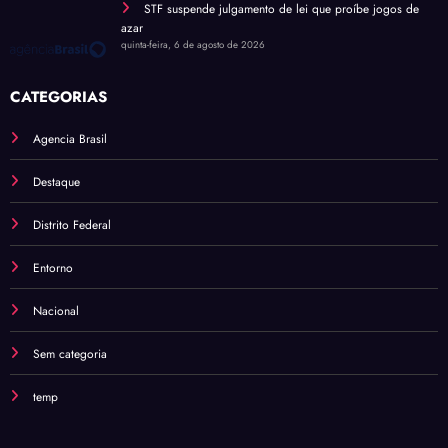
STF suspende julgamento de lei que proíbe jogos de
azar
quinta-feira, 6 de agosto de 2026
CATEGORIAS
Agencia Brasil
Destaque
Distrito Federal
Entorno
Nacional
Sem categoria
temp