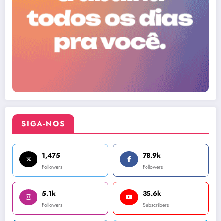
SIGA-NOS
1,475
78.9k
Followers
Followers
5.1k
35.6k
Followers
Subscribers