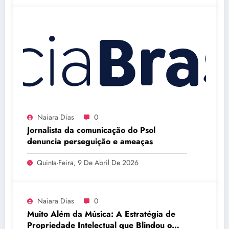
Naiara Dias
0
Jornalista da comunicação do Psol
denuncia perseguição e ameaças
Quinta-Feira, 9 De Abril De 2026
Naiara Dias
0
Muito Além da Música: A Estratégia de
Propriedade Intelectual que Blindou o