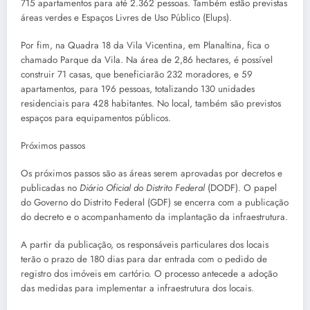
715 apartamentos para até 2.362 pessoas. Também estão previstas
áreas verdes e Espaços Livres de Uso Público (Elups).
Por fim, na Quadra 18 da Vila Vicentina, em Planaltina, fica o
chamado Parque da Vila. Na área de 2,86 hectares, é possível
construir 71 casas, que beneficiarão 232 moradores, e 59
apartamentos, para 196 pessoas, totalizando 130 unidades
residenciais para 428 habitantes. No local, também são previstos
espaços para equipamentos públicos.
Próximos passos
Os próximos passos são as áreas serem aprovadas por decretos e
publicadas no
Diário Oficial do Distrito Federal
(DODF). O papel
do Governo do Distrito Federal (GDF) se encerra com a publicação
do decreto e o acompanhamento da implantação da infraestrutura.
A partir da publicação, os responsáveis particulares dos locais
terão o prazo de 180 dias para dar entrada com o pedido de
registro dos imóveis em cartório. O processo antecede a adoção
das medidas para implementar a infraestrutura dos locais.