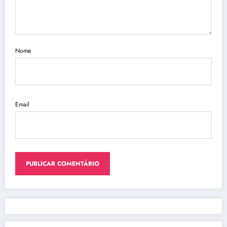
Nome
Email