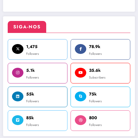
SIGA-NOS
1,475
78.9k
Followers
Followers
5.1k
35.6k
Followers
Subscribers
55k
75k
Followers
Followers
85k
800
Followers
Followers