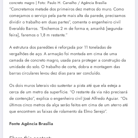
concreto magro | Foto: Paulo H. Carvalho / Agência Brasília
“Concretamos metade dos primeiros dez metros do muro. Como
começamos o serviço pela parte mais alta da parede, precisamos
dividir o trabalho em duas partes”, comenta o engenheiro civil
Everaldo Barros. “Enchemos 2 m de forma e, amanhã [segunda-
feira], faremos o 1,8 m restante.”
A estrutura dos paredões é reforçada por 11 toneladas de
vergalhões de aço. A armação foi montada em cima de uma
camada de concreto magro, usada para proteger a construção da
umidade do solo. O trabalho de corte, dobra e montagem das
barras circulares levou dez dias para ser concluído.
Os dois muros laterais vão sustentar a pista até que ela esteja a
cerca de um metro da superfície. “O restante da via não precisará
de contenção”, explica o engenheiro civil José Alfredo Aguiar. “Os
últimos cinco metros da alça serão feitos em cima de um aterro até
que encontrem as faixas de rolamento da Elmo Serejo”.
Fonte Agência Brasília