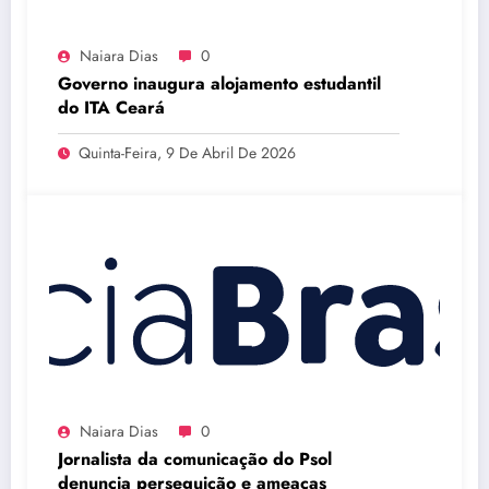
Naiara Dias
0
Governo inaugura alojamento estudantil
do ITA Ceará
Quinta-Feira, 9 De Abril De 2026
Naiara Dias
0
Jornalista da comunicação do Psol
denuncia perseguição e ameaças