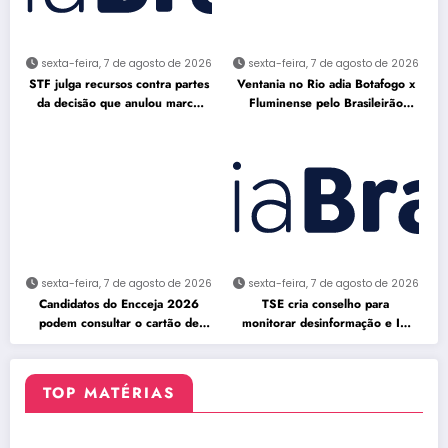
sexta-feira, 7 de agosto de 2026
sexta-feira, 7 de agosto de 2026
STF julga recursos contra partes
Ventania no Rio adia Botafogo x
da decisão que anulou marco
Fluminense pelo Brasileirão
temporal
Feminino
sexta-feira, 7 de agosto de 2026
sexta-feira, 7 de agosto de 2026
Candidatos do Encceja 2026
TSE cria conselho para
podem consultar o cartão de
monitorar desinformação e IA
inscrição
nas eleições
TOP MATÉRIAS