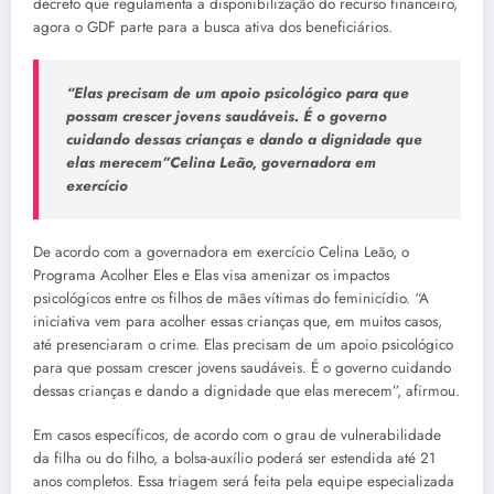
decreto que regulamenta a disponibilização do recurso financeiro,
agora o GDF parte para a busca ativa dos beneficiários.
“Elas precisam de um apoio psicológico para que
possam crescer jovens saudáveis. É o governo
cuidando dessas crianças e dando a dignidade que
elas merecem”Celina Leão, governadora em
exercício
De acordo com a governadora em exercício Celina Leão, o
Programa Acolher Eles e Elas visa amenizar os impactos
psicológicos entre os filhos de mães vítimas do feminicídio. “A
iniciativa vem para acolher essas crianças que, em muitos casos,
até presenciaram o crime. Elas precisam de um apoio psicológico
para que possam crescer jovens saudáveis. É o governo cuidando
dessas crianças e dando a dignidade que elas merecem”, afirmou.
Em casos específicos, de acordo com o grau de vulnerabilidade
da filha ou do filho, a bolsa-auxílio poderá ser estendida até 21
anos completos. Essa triagem será feita pela equipe especializada