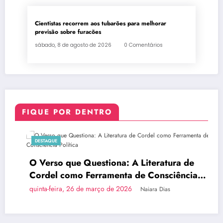
Cientistas recorrem aos tubarões para melhorar
previsão sobre furacões
sábado, 8 de agosto de 2026
0 Comentários
FIQUE POR DENTRO
DESTAQUE
O Verso que Questiona: A Literatura de
Cordel como Ferramenta de Consciência
Política
quinta-feira, 26 de março de 2026
Naiara Dias