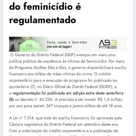
do feminicídio é
regulamentado
O Governo do Distrito Federal (GDF) avançou em mais uma
política pública de assistência às vítimas de feminicídio. Por meio
do Programa Acolher Eles e Elas, o governo disponibilizará auxílio
financeiro aos órfãos de mães vítimas do crime. O crédito
orçamentário para a execução do programa foi publicado na
quinta-feira (7), no
Diário Oficial do Distrito Federal (DODF)
, e
a
regulamentação foi publicada em edição extra desta sexta-feira
(8)
no decreto nº 45.256. A previsão é de investir R$ 1,4 milhão
por ano para assistir 347 crianças e jovens órfãos de até 18 anos.
A Lei nº 7.314, que trata do auxílio financeiro, foi aprovada pela
Câmara Legislativa do Distrito Federal em setembro deste ano.
Com a autorização do crédito orçamentário e a publicação do