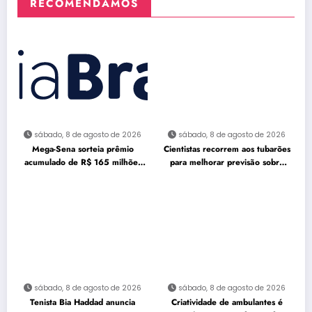
RECOMENDAMOS
sábado, 8 de agosto de 2026
sábado, 8 de agosto de 2026
Mega-Sena sorteia prêmio
Cientistas recorrem aos tubarões
acumulado de R$ 165 milhões
para melhorar previsão sobre
neste domingo
furacões
sábado, 8 de agosto de 2026
sábado, 8 de agosto de 2026
Tenista Bia Haddad anuncia
Criatividade de ambulantes é