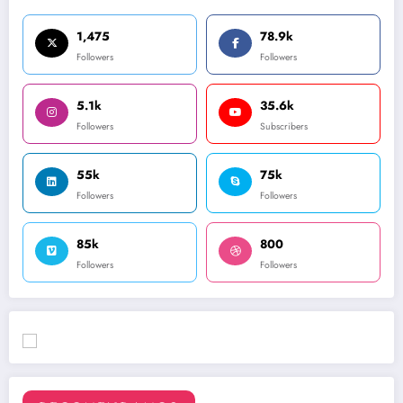
1,475
78.9k
Followers
Followers
5.1k
35.6k
Followers
Subscribers
55k
75k
Followers
Followers
85k
800
Followers
Followers