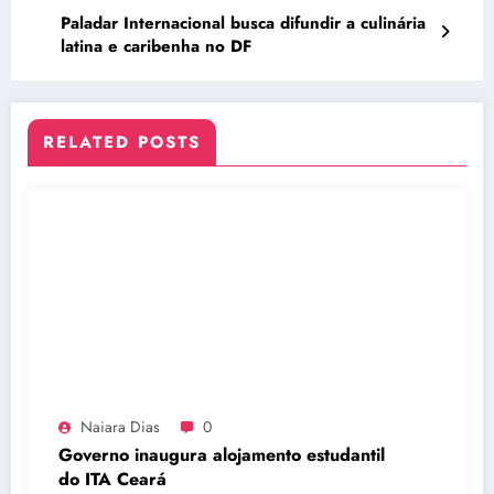
Paladar Internacional busca difundir a culinária
latina e caribenha no DF
RELATED POSTS
Naiara Dias
0
Governo inaugura alojamento estudantil
do ITA Ceará