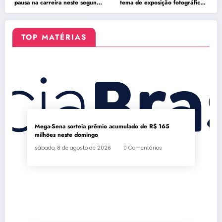
pausa na carreira neste segundo
tema de exposição fotográfica
semestre
no Rio
TOP MATÉRIAS
Mega-Sena sorteia prêmio acumulado de R$ 165
milhões neste domingo
sábado, 8 de agosto de 2026
0 Comentários