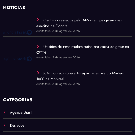
NOTÍCIAS
Cientistas cassados pelo AI-5 viram pesquisadores
eméritos da Fiocruz
quarta-feira, 5 de agosto de 2026
Usuários de trens mudam rotina por causa de greve da
CPTM
quarta-feira, 5 de agosto de 2026
João Fonseca supera Tsitsipas na estreia do Masters
1000 de Montreal
quarta-feira, 5 de agosto de 2026
CATEGORIAS
Agencia Brasil
Destaque