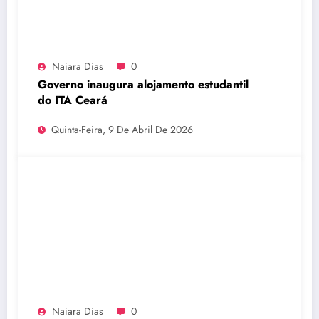
Naiara Dias
0
Governo inaugura alojamento estudantil
do ITA Ceará
Quinta-Feira, 9 De Abril De 2026
Naiara Dias
0