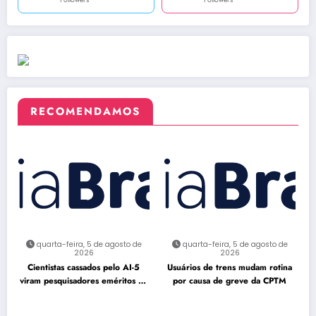
RECOMENDAMOS
quarta-feira, 5 de agosto de
quarta-feira, 5 de agosto de
2026
2026
Cientistas cassados pelo AI-5
Usuários de trens mudam rotina
viram pesquisadores eméritos da
por causa de greve da CPTM
Fiocruz