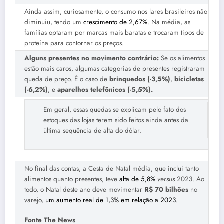
Ainda assim, curiosamente, o consumo nos lares brasileiros não
diminuiu, tendo um
crescimento de 2,67%
. Na média, as
famílias optaram por marcas mais baratas e trocaram tipos de
proteína para contornar os preços.
Alguns presentes no movimento contrário:
Se os alimentos
estão mais caros, algumas categorias de presentes registraram
queda de preço. É o caso de
brinquedos (-3,5%)
,
bicicletas
(-6,2%)
, e
aparelhos telefônicos (-5,5%).
Em geral, essas quedas se explicam pelo fato dos
estoques das lojas terem sido feitos ainda antes da
última sequência de alta do dólar.
No final das contas, a Cesta de Natal média, que inclui tanto
alimentos quanto presentes, teve
alta de 5,8%
versus
2023. Ao
todo, o Natal deste ano deve movimentar
R$ 70 bilhões
no
varejo,
um aumento real de 1,3% em relação a 2023.
Fonte The News