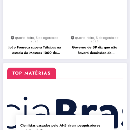
quarta-feira, 5 de agosto de
quarta-feira, 5 de agosto de
2026
2026
João Fonseca supera Tsitsipas na
Governo de SP diz que não
estreia do Masters 1000 de
haverá demissões de
Montreal
funcionários da CPTM
TOP MATÉRIAS
Cientistas cassados pelo AI-5 viram pesquisadores