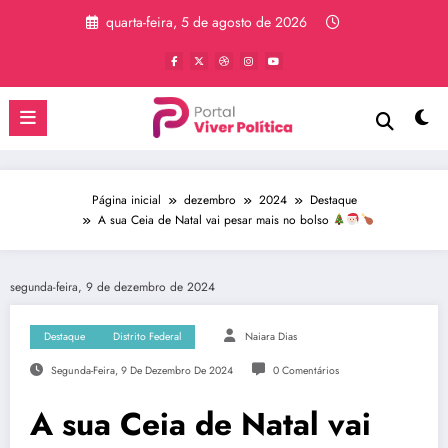
Pular
quarta-feira, 5 de agosto de 2026
para
o
conteúdo
Página inicial
dezembro
2024
Destaque
A sua Ceia de Natal vai pesar mais no bolso
segunda-feira, 9 de dezembro de 2024
Destaque
Distrito Federal
Naiara Dias
Segunda-Feira, 9 De Dezembro De 2024
0 Comentários
A sua Ceia de Natal vai