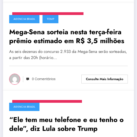
segunda-feira, 23 de fevereiro de 2026
AGENCIA BRASIL
TEMP
Mega-Sena sorteia nesta terça-feira
prêmio estimado em R$ 3,5 milhões
As seis dezenas do concurso 2.933 da Mega-Sena serão sorteadas,
a partir das 20h (horário…
0 Comentários
Consulte Mais Informação
segunda-feira, 27 de outubro de 2025
AGENCIA BRASIL
“Ele tem meu telefone e eu tenho o
dele”, diz Lula sobre Trump