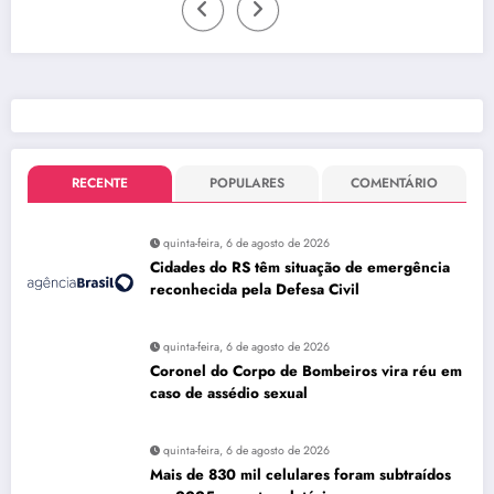
RECENTE
POPULARES
COMENTÁRIO
quinta-feira, 6 de agosto de 2026
Cidades do RS têm situação de emergência
reconhecida pela Defesa Civil
quinta-feira, 6 de agosto de 2026
Coronel do Corpo de Bombeiros vira réu em
caso de assédio sexual
quinta-feira, 6 de agosto de 2026
Mais de 830 mil celulares foram subtraídos