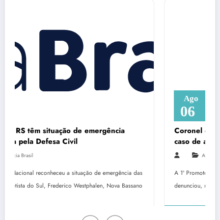
Ago
06
 emergência
Coronel do Corpo de Bombeiros vira
caso de assédio sexual
Agencia Brasil
ção de emergência das
A 1ª Promotoria de Justiça junto à Auditoria da Justiç
tphalen, Nova Bassano
denunciou, na terça-feira (4), o coronel do Corpo