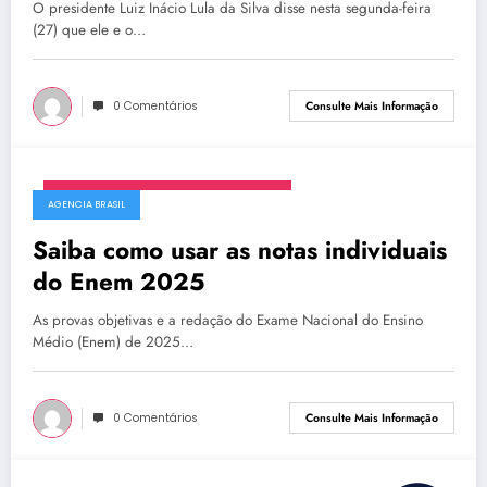
O presidente Luiz Inácio Lula da Silva disse nesta segunda-feira
(27) que ele e o…
0 Comentários
Consulte Mais Informação
segunda-feira, 27 de outubro de 2025
AGENCIA BRASIL
Saiba como usar as notas individuais
do Enem 2025
As provas objetivas e a redação do Exame Nacional do Ensino
Médio (Enem) de 2025…
0 Comentários
Consulte Mais Informação