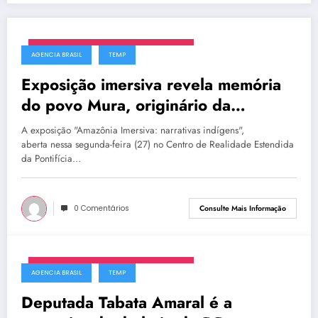
segunda-feira, 23 de fevereiro de 2026
AGENCIA BRASIL
TEMP
Exposição imersiva revela memória
do povo Mura, originário da
Amazônia
A exposição "Amazônia Imersiva: narrativas indígens",
aberta nessa segunda-feira (27) no Centro de Realidade Estendida
da Pontifícia…
0 Comentários
Consulte Mais Informação
segunda-feira, 23 de fevereiro de 2026
AGENCIA BRASIL
TEMP
Deputada Tabata Amaral é a