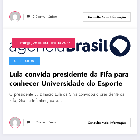
0 Comentários
Consulte Mais Informação
domingo, 26 de outubro de 2025
AGENCIA BRASIL
Lula convida presidente da Fifa para
conhecer Universidade do Esporte
O presidente Luiz Inácio Lula da Silva convidou o presidente da
Fifa, Gianni Infantino, para…
0 Comentários
Consulte Mais Informação