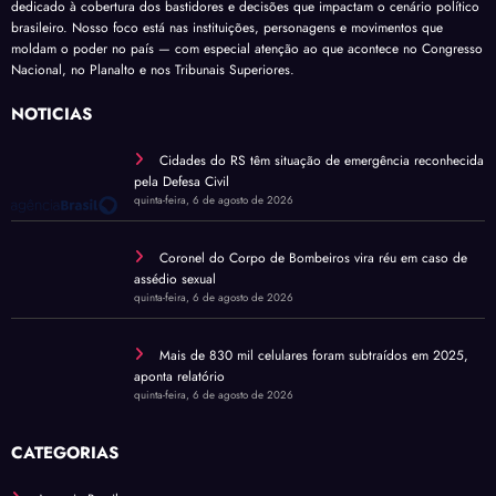
dedicado à cobertura dos bastidores e decisões que impactam o cenário político
brasileiro. Nosso foco está nas instituições, personagens e movimentos que
moldam o poder no país — com especial atenção ao que acontece no Congresso
Nacional, no Planalto e nos Tribunais Superiores.
NOTÍCIAS
Cidades do RS têm situação de emergência reconhecida
pela Defesa Civil
quinta-feira, 6 de agosto de 2026
Coronel do Corpo de Bombeiros vira réu em caso de
assédio sexual
quinta-feira, 6 de agosto de 2026
Mais de 830 mil celulares foram subtraídos em 2025,
aponta relatório
quinta-feira, 6 de agosto de 2026
CATEGORIAS