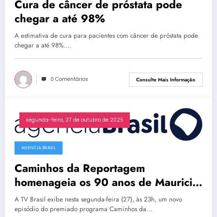
Cura de câncer de próstata pode
chegar a até 98%
A estimativa de cura para pacientes com câncer de próstata pode
chegar a até 98%.…
0 Comentários
Consulte Mais Informação
segunda-feira, 27 de outubro de 2025
AGENCIA BRASIL
Caminhos da Reportagem
homenageia os 90 anos de Mauricio
de Sousa
A TV Brasil exibe nesta segunda-feira (27), às 23h, um novo
episódio do premiado programa Caminhos da…