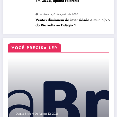
em 2025, aponta relatório
quinta-feira, 6 de agosto de 2026
Ventos diminuem de intensidade e município
do Rio volta ao Estágio 1
VOCÊ PRECISA LER
Quinta-Feira, 6 De Agosto De 2026