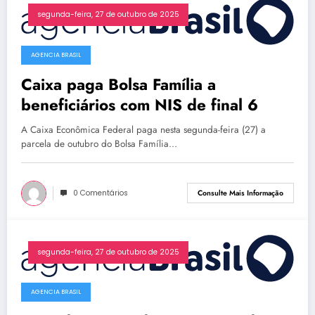
segunda-feira, 27 de outubro de 2025
AGENCIA BRASIL
Caixa paga Bolsa Família a
beneficiários com NIS de final 6
A Caixa Econômica Federal paga nesta segunda-feira (27) a
parcela de outubro do Bolsa Família…
0 Comentários
Consulte Mais Informação
segunda-feira, 27 de outubro de 2025
AGENCIA BRASIL