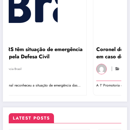
de emergência
Coronel do Corpo de Bombeiros v
l
em caso de assédio sexual
Agencia Brasil
o de emergência das…
A 1ª Promotoria de Justiça junto à Auditoria da Justiça
LATEST POSTS