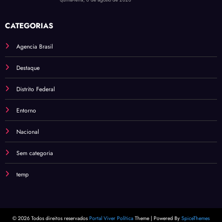
quinta-feira, 6 de agosto de 2026
CATEGORIAS
Agencia Brasil
Destaque
Distrito Federal
Entorno
Nacional
Sem categoria
temp
© 2026 Todos direitos reservados
Portal Viver Política
Theme | Powered By
SpiceThemes