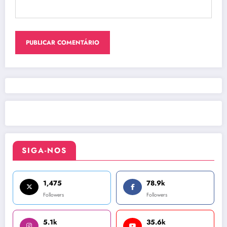
SIGA-NOS
1,475
78.9k
Followers
Followers
5.1k
35.6k