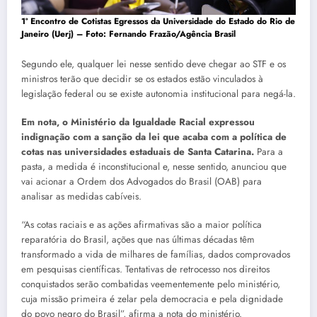
1º Encontro de Cotistas Egressos da Universidade do Estado do Rio de
Janeiro (Uerj) – Foto:
Fernando Frazão/Agência Brasil
Segundo ele, qualquer lei nesse sentido deve chegar ao STF e os
ministros terão que decidir se os estados estão vinculados à
legislação federal ou se existe autonomia institucional para negá-la.
Em nota, o Ministério da Igualdade Racial expressou
indignação com a sanção da lei que acaba com a política de
cotas nas universidades estaduais de Santa Catarina.
Para a
pasta, a medida é inconstitucional e, nesse sentido, anunciou que
vai acionar a Ordem dos Advogados do Brasil (OAB) para
analisar as medidas cabíveis.
“As cotas raciais e as ações afirmativas são a maior política
reparatória do Brasil, ações que nas últimas décadas têm
transformado a vida de milhares de famílias, dados comprovados
em pesquisas científicas. Tentativas de retrocesso nos direitos
conquistados serão combatidas veementemente pelo ministério,
cuja missão primeira é zelar pela democracia e pela dignidade
do povo negro do Brasil”, afirma a nota do ministério.