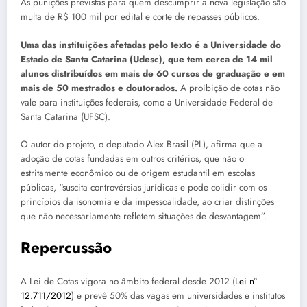
As punições previstas para quem descumprir a nova legislação são
multa de R$ 100 mil por edital e corte de repasses públicos.
Uma das instituições afetadas pelo texto é a Universidade do
Estado de Santa Catarina (Udesc), que tem cerca de 14 mil
alunos distribuídos em mais de 60 cursos de graduação e em
mais de 50 mestrados e doutorados.
A proibição de cotas não
vale para instituições federais, como a Universidade Federal de
Santa Catarina (UFSC).
O autor do projeto, o deputado Alex Brasil (PL), afirma que a
adoção de cotas fundadas em outros critérios, que não o
estritamente econômico ou de origem estudantil em escolas
públicas, “suscita controvérsias jurídicas e pode colidir com os
princípios da isonomia e da impessoalidade, ao criar distinções
que não necessariamente refletem situações de desvantagem”.
Repercussão
A Lei de Cotas vigora no âmbito federal desde 2012 (
Lei nº
12.711/2012
) e prevê 50% das vagas em universidades e institutos