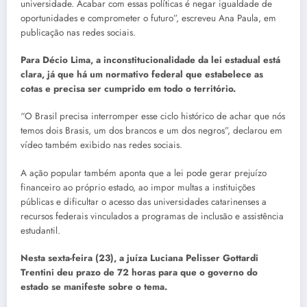
universidade. Acabar com essas políticas é negar igualdade de
oportunidades e comprometer o futuro”, escreveu Ana Paula, em
publicação nas redes sociais.
Para Décio Lima, a inconstitucionalidade da lei estadual está
clara, já que há um normativo federal que estabelece as
cotas e precisa ser cumprido em todo o território.
“O Brasil precisa interromper esse ciclo histórico de achar que nós
temos dois Brasis, um dos brancos e um dos negros”, declarou em
vídeo também exibido nas redes sociais.
A ação popular também aponta que a lei pode gerar prejuízo
financeiro ao próprio estado, ao impor multas a instituições
públicas e dificultar o acesso das universidades catarinenses a
recursos federais vinculados a programas de inclusão e assistência
estudantil.
Nesta sexta-feira (23), a juíza Luciana Pelisser Gottardi
Trentini deu prazo de 72 horas para que o governo do
estado se manifeste sobre o tema.