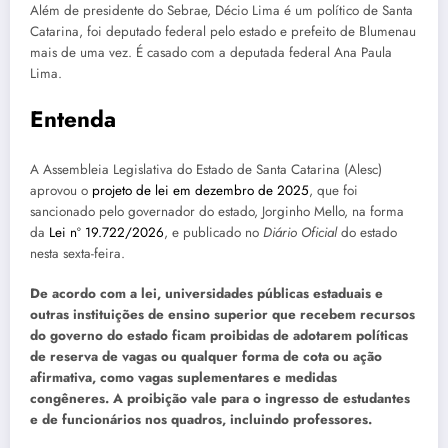
Além de presidente do Sebrae, Décio Lima é um político de Santa
Catarina, foi deputado federal pelo estado e prefeito de Blumenau
mais de uma vez. É casado com a deputada federal Ana Paula
Lima.
Entenda
A Assembleia Legislativa do Estado de Santa Catarina (Alesc)
aprovou o
projeto de lei em dezembro de 2025
, que foi
sancionado pelo governador do estado, Jorginho Mello, na forma
da
Lei nº 19.722/2026
, e publicado no
Diário Oficial
do estado
nesta sexta-feira.
De acordo com a lei, universidades públicas estaduais e
outras instituições de ensino superior que recebem recursos
do governo do estado ficam proibidas de adotarem políticas
de reserva de vagas ou qualquer forma de cota ou ação
afirmativa, como vagas suplementares e medidas
congêneres. A proibição vale para o ingresso de estudantes
e de funcionários nos quadros, incluindo professores.