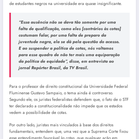
de estudantes negros na universidade era quase insignificante.
“Essa ausência não se dava tão somente por uma
falta de qualificação, como eles [contrários às cotas]
costumam falar, por uma falta de preparo da
juventude negra, ela se dá pela questão do acesso.
E ao suspender a política de cotas, nós voltamos
para esse quadro de não ter mais uma equiparação
da política de equidade”, disse, em entrevista ao
jornal
Repórter Brasil
, da
TV Brasil
.
Para o professor de direito constitucional da Universidade Federal
Fluminense Gustavo Sampaio, o tema ainda é controverso.
Segundo ele, os juristas federalistas defendem que, o fato de o STF
ter declarado a constitucionalidade não impede que os estados
vedem a possibilidade de cotas.
Por outro lado, juristas mais vinculados à base dos direitos
fundamentais, entendem que, uma vez que a Suprema Corte fixou
esse entendimento favorável às cotas, que qualquer ação em