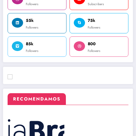
Followers
Subscribers
55k
75k
Followers
Followers
85k
800
Followers
Followers
RECOMENDAMOS