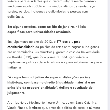
federais para estudantes que cursaram integralmente o ensino
médio em escolas públicas, incluindo critérios de renda, raça
(pretos, pardos, indígenas e quilombolas) e pessoas com
deficiência.
Em alguns estados, como no Rio de Janeiro, há leis
específicas para universidades estaduais.
Em julgamento no ano de 2012, o
STF decidiu pela
constitucionalidade
da política de cotas para negros e indígenas
nas universidades. Os ministros julgaram o caso da Universidade
de Brasília (UnB), que foi a primeira instituição federal a
implementar políticas de ação afirmativa para estudantes negros e
indígenas.
“A regra tem o objetivo de superar distorções sociais
históricas, com base no direito à igualdade material e no
princípio da proporcionalidade”, define o resultado do
julgamento.
A dirigente do Movimento Negro Unificado em Santa Catarina,
Vanda Pinedo, lembrou que, antes da política de cotas, o número