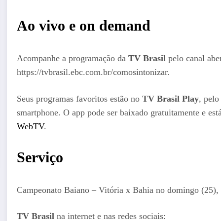
Ao vivo e on demand
Acompanhe a programação da
TV Brasi
l pelo canal abe
https://tvbrasil.ebc.com.br/comosintonizar.
Seus programas favoritos estão no
TV Brasil Play
, pel
smartphone. O app pode ser baixado gratuitamente e est
WebTV
.
Serviço
Campeonato Baiano – Vitória x Bahia no domingo (25), 
TV Brasil
na internet e nas redes sociais: