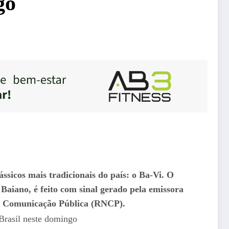
go
ssicos mais tradicionais do país: o Ba-Vi. O
Baiano, é feito com sinal gerado pela emissora
de Comunicação Pública (RNCP).