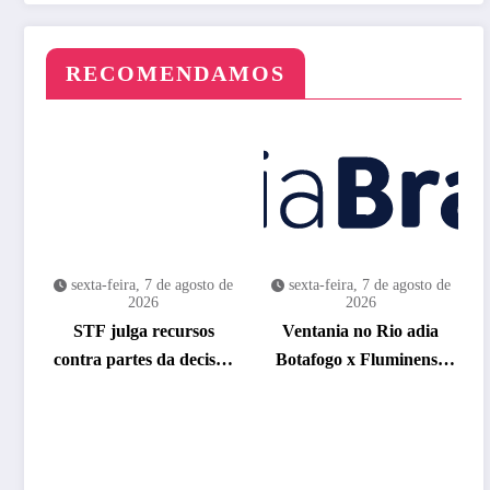
RECOMENDAMOS
sexta-feira, 7 de agosto de
sexta-feira, 7 de agosto de
2026
2026
STF julga recursos
Ventania no Rio adia
contra partes da decisão
Botafogo x Fluminense
que anulou marco
pelo Brasileirão Feminino
temporal