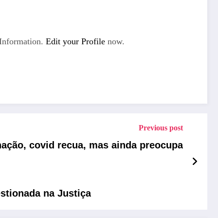
Information.
Edit your Profile
now.
Previous post
nação, covid recua, mas ainda preocupa
estionada na Justiça