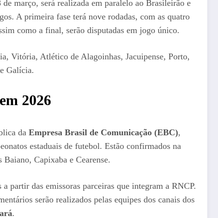
de março, será realizada em paralelo ao Brasileirão e
gos. A primeira fase terá nove rodadas, com as quatro
assim como a final, serão disputadas em jogo único.
 Vitória, Atlético de Alagoinhas, Jacuipense, Porto,
e Galícia.
 em 2026
blica da
Empresa Brasil de Comunicação
(EBC)
,
onatos estaduais de futebol. Estão confirmados na
s Baiano, Capixaba e Cearense.
s a partir das emissoras parceiras que integram a RNCP.
omentários serão realizados pelas equipes dos canais dos
ará
.