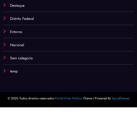
Destaque
Distrito Federal
Entorno
Nacional
Sem categoria
temp
© 2026 Todos direitos reservados
Portal Viver Política
Theme | Powered By
SpiceThemes