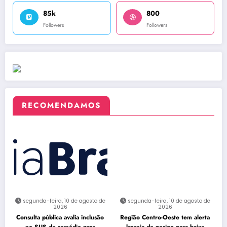
85k
800
Followers
Followers
RECOMENDAMOS
segunda-feira, 10 de agosto de
segunda-feira, 10 de agosto de
2026
2026
Consulta pública avalia inclusão
Região Centro-Oeste tem alerta