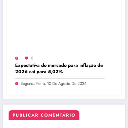
0
Expectativa do mercado para inflação de
2026 cai para 5,02%
Segunda-Feira, 10 De Agosto De 2026
PUBLICAR COMENTÁRIO