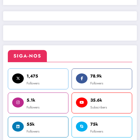
SIGA-NOS
1,475
78.9k
Followers
Followers
5.1k
35.6k
Followers
Subscribers
55k
75k
Followers
Followers