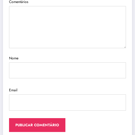
Comentários
Nome
Email