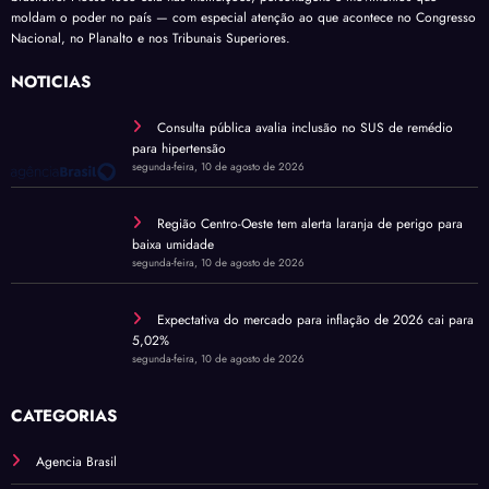
moldam o poder no país — com especial atenção ao que acontece no Congresso
Nacional, no Planalto e nos Tribunais Superiores.
NOTÍCIAS
Consulta pública avalia inclusão no SUS de remédio
para hipertensão
segunda-feira, 10 de agosto de 2026
Região Centro-Oeste tem alerta laranja de perigo para
baixa umidade
segunda-feira, 10 de agosto de 2026
Expectativa do mercado para inflação de 2026 cai para
5,02%
segunda-feira, 10 de agosto de 2026
CATEGORIAS
Agencia Brasil