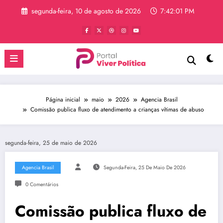
Pular
segunda-feira, 10 de agosto de 2026
7:42:01 PM
para
o
conteúdo
Página inicial
maio
2026
Agencia Brasil
Comissão publica fluxo de atendimento a crianças vítimas de abuso
segunda-feira, 25 de maio de 2026
Agencia Brasil
Segunda-Feira, 25 De Maio De 2026
0 Comentários
Comissão publica fluxo de