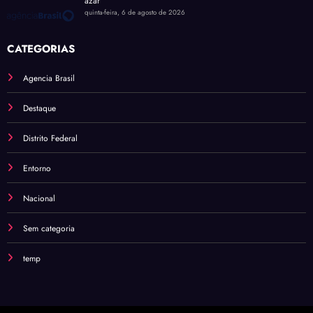
azar
quinta-feira, 6 de agosto de 2026
CATEGORIAS
Agencia Brasil
Destaque
Distrito Federal
Entorno
Nacional
Sem categoria
temp