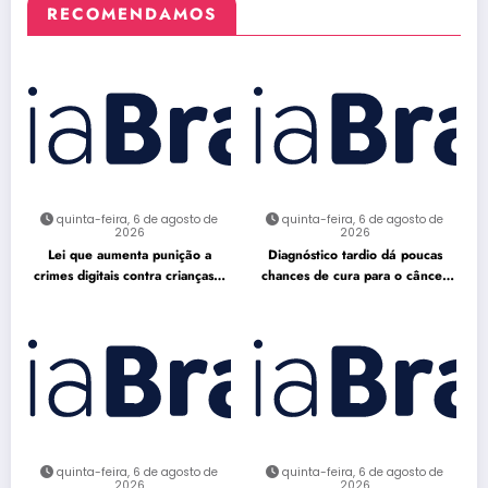
RECOMENDAMOS
quinta-feira, 6 de agosto de
quinta-feira, 6 de agosto de
2026
2026
Lei que aumenta punição a
Diagnóstico tardio dá poucas
crimes digitais contra crianças é
chances de cura para o câncer
sancionada
de pulmão
quinta-feira, 6 de agosto de
quinta-feira, 6 de agosto de
2026
2026