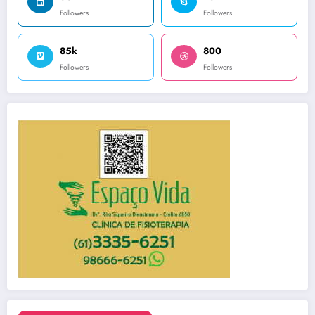
Followers
Followers
85k
800
Followers
Followers