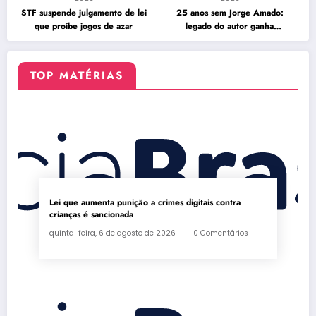
STF suspende julgamento de lei
25 anos sem Jorge Amado:
que proíbe jogos de azar
legado do autor ganha
celebração na Flipelô
TOP MATÉRIAS
Lei que aumenta punição a crimes digitais contra
crianças é sancionada
quinta-feira, 6 de agosto de 2026
0 Comentários