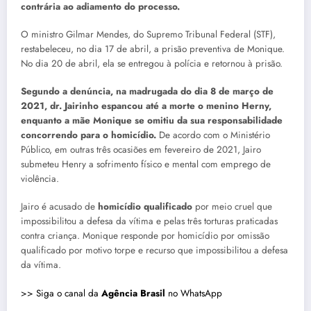
contrária ao adiamento do processo.
O ministro Gilmar Mendes, do Supremo Tribunal Federal (STF),
restabeleceu, no dia 17 de abril, a prisão preventiva de Monique.
No dia 20 de abril, ela se entregou à polícia e retornou à prisão.
Segundo a denúncia, na madrugada do dia 8 de março de
2021, dr. Jairinho espancou até a morte o menino Herny,
enquanto a mãe Monique se omitiu da sua responsabilidade
concorrendo para o homicídio.
De acordo com o Ministério
Público, em outras três ocasiões em fevereiro de 2021, Jairo
submeteu Henry a sofrimento físico e mental com emprego de
violência.
Jairo é acusado de
homicídio qualificado
por meio cruel que
impossibilitou a defesa da vítima e pelas três torturas praticadas
contra criança. Monique responde por
homicídio por omissão
qualificado por motivo torpe e recurso que impossibilitou a defesa
da vítima.
>> Siga o canal da
Agência Brasil
no WhatsApp