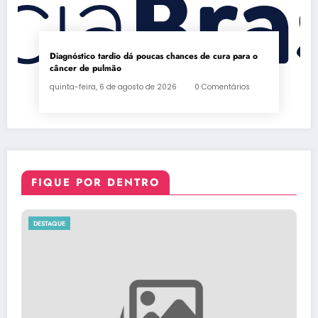
Diagnóstico tardio dá poucas chances de cura para o
câncer de pulmão
quinta-feira, 6 de agosto de 2026
0 Comentários
FIQUE POR DENTRO
DESTAQUE