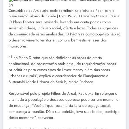
Comunidade de Arniqueira pode contribuir, na oficina do Pdot, para o
planejamento urbano da cidade | Foto: Paulo H.Carvalho/Agência Brasília
O Plano Diretor será revisado, levando em conta pontos como
sustentabilidade, inclusão social, oferta e lazer. Todas as sugestões
da comunidade serão analisadas. O Pdot traz como objetivo não só
o desenvolvimento territorial, como o bem-estar e lazer dos
moradores.
“É no Plano Diretor que são definidas as áreas de oferta
habitacional, de preservação ambiental, de regularização, áreas
prioritárias para certos tipos de investimento, além das áreas
urbanas e rurais”, explica o coordenador de Planejamento e
Sustentabilidade Urbana da Seduh, Mário Pacheco.
Responsável pelo projeto Filhos do Areal, Paulo Martin reforçou o
chamado à população e destacou que esse pode ser um momento
de mudança. “Você aí que reclama da falta de espaço social:
compareça à reunião. Dê a sua opinião, leve suas ideias, participe
desse momento”, convocou.