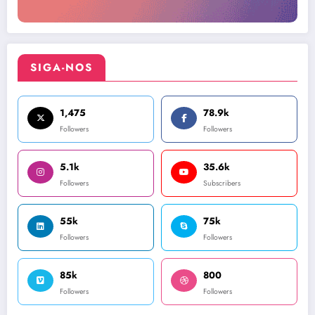
SIGA-NOS
1,475
78.9k
Followers
Followers
5.1k
35.6k
Followers
Subscribers
55k
75k
Followers
Followers
85k
800
Followers
Followers