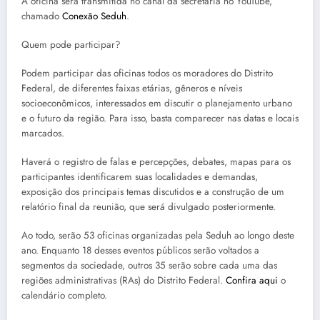
A oficina será transmitida no canal da secretaria no YouTube,
chamado
Conexão Seduh
.
Quem pode participar?
Podem participar das oficinas todos os moradores do Distrito
Federal, de diferentes faixas etárias, gêneros e níveis
socioeconômicos, interessados em discutir o planejamento urbano
e o futuro da região. Para isso, basta comparecer nas datas e locais
marcados.
Haverá o registro de falas e percepções, debates, mapas para os
participantes identificarem suas localidades e demandas,
exposição dos principais temas discutidos e a construção de um
relatório final da reunião, que será divulgado posteriormente.
Ao todo, serão 53 oficinas organizadas pela Seduh ao longo deste
ano. Enquanto 18 desses eventos públicos serão voltados a
segmentos da sociedade, outros 35 serão sobre cada uma das
regiões administrativas (RAs) do Distrito Federal.
Confira aqui
o
calendário completo.