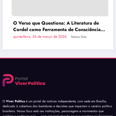
O Verso que Questiona: A Literatura de
Cordel como Ferramenta de Consciência
Política
quinta-feira, 26 de março de 2026
Naiara Dias
O
Viver Política
é um portal de notícias independente, com sede em Brasília,
dedicado à cobertura dos bastidores e decisões que impactam o cenário político
brasileiro. Nosso foco está nas instituições, personagens e movimentos que