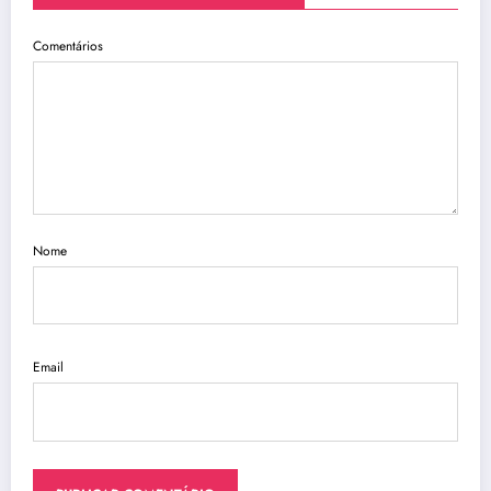
Comentários
Nome
Email