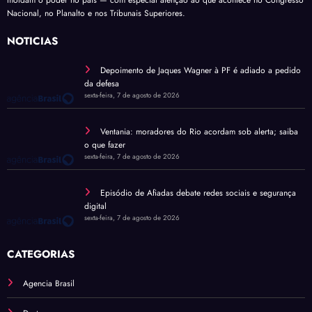
moldam o poder no país — com especial atenção ao que acontece no Congresso
Nacional, no Planalto e nos Tribunais Superiores.
NOTÍCIAS
Depoimento de Jaques Wagner à PF é adiado a pedido
da defesa
sexta-feira, 7 de agosto de 2026
Ventania: moradores do Rio acordam sob alerta; saiba
o que fazer
sexta-feira, 7 de agosto de 2026
Episódio de Afiadas debate redes sociais e segurança
digital
sexta-feira, 7 de agosto de 2026
CATEGORIAS
Agencia Brasil