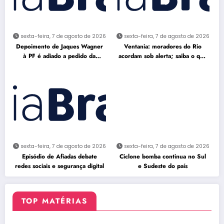
sexta-feira, 7 de agosto de 2026
sexta-feira, 7 de agosto de 2026
Depoimento de Jaques Wagner
Ventania: moradores do Rio
à PF é adiado a pedido da
acordam sob alerta; saiba o que
defesa
fazer
sexta-feira, 7 de agosto de 2026
sexta-feira, 7 de agosto de 2026
Episódio de Afiadas debate
Ciclone bomba continua no Sul
redes sociais e segurança digital
e Sudeste do país
TOP MATÉRIAS