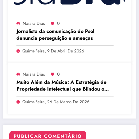
Naiara Dias
0
Jornalista da comunicação do Psol
denuncia perseguição e ameaças
Quinta-Feira, 9 De Abril De 2026
Naiara Dias
0
Muito Além da Música: A Estratégia de
Propriedade Intelectual que Blindou o
Legado do BTS
Quinta-Feira, 26 De Março De 2026
PUBLICAR COMENTÁRIO