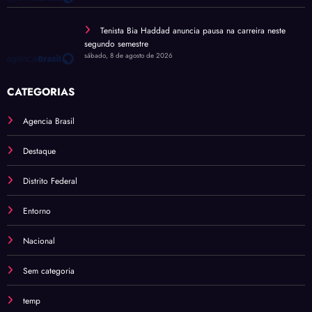
Tenista Bia Haddad anuncia pausa na carreira neste
segundo semestre
sábado, 8 de agosto de 2026
CATEGORIAS
Agencia Brasil
Destaque
Distrito Federal
Entorno
Nacional
Sem categoria
temp