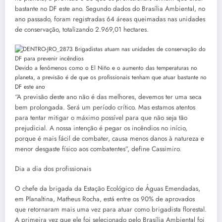
bastante no DF este ano. Segundo dados do Brasília Ambiental, no
ano passado, foram registradas 64 áreas queimadas nas unidades
de conservação, totalizando 2.969,01 hectares.
Devido a fenômenos como o El Niño e o aumento das temperaturas no
planeta, a previsão é de que os profissionais tenham que atuar bastante no
DF este ano
“A previsão deste ano não é das melhores, devemos ter uma seca
bem prolongada. Será um período crítico. Mas estamos atentos
para tentar mitigar o máximo possível para que não seja tão
prejudicial. A nossa intenção é pegar os incêndios no início,
porque é mais fácil de combater, causa menos danos à natureza e
menor desgaste físico aos combatentes”, define Cassimiro.
Dia a dia dos profissionais
O chefe da brigada da Estação Ecológico de Águas Emendadas,
em Planaltina, Matheus Rocha, está entre os 90% de aprovados
que retornaram mais uma vez para atuar como brigadista florestal.
A primeira vez que ele foi selecionado pelo Brasília Ambiental foi