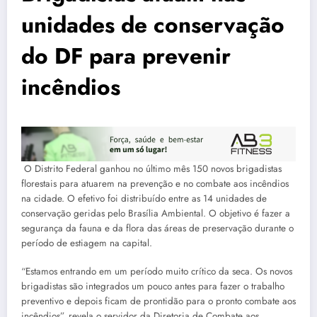
unidades de conservação
do DF para prevenir
incêndios
O Distrito Federal ganhou no último mês 150 novos brigadistas
florestais para atuarem na prevenção e no combate aos incêndios
na cidade. O efetivo foi distribuído entre as 14 unidades de
conservação geridas pelo Brasília Ambiental. O objetivo é fazer a
segurança da fauna e da flora das áreas de preservação durante o
período de estiagem na capital.
“Estamos entrando em um período muito crítico da seca. Os novos
brigadistas são integrados um pouco antes para fazer o trabalho
preventivo e depois ficam de prontidão para o pronto combate aos
incêndios”, revela o servidor da Diretoria de Combate aos