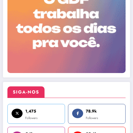
SIGA-NOS
1,475
78.9k
Followers
Followers