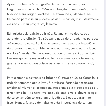
Apesar da formação em gestão de recursos humanos, ser
brigadista era um sonho. “Minha motivação foi meu irmão, que é
falecido e era brigadista-chefe. Ele estava me ajudando e me
treinando para que eu pudesse passar. Eu passei, mas infelizmente
ele não viu meu progresso”, lamenta.
Estimulada pela paixão do irmão, Raiane tem se dedicado a
aprender a profissão. “Eu não sabia nada de brigada nos parques
até começar o curso. Foi lá que aprendi mais sobre a importância
de preservar o meio ambiente tanto para nós, como para a fauna
e a flora”, revela. “Tenho aprendido com os mais antigos também.
Eles me ajudam e me auxiliam. Tem sido uma novidade, mas sou
guerreira e tenho capacidade para assumir esse compromisso”,
diz.
Para o também estreante na brigada Gustavo de Sousa Cozer foi a
própria formação que o levou à profissão. Formado em gestão
ambiental, viu vários colegas enveredarem para o ofício e decidiu
tentar também. “Sempre tive essa veia ambiental e alguns colegas
de curso também se tornaram brigadistas. Eles acabaram me
incentivando, falando do trabalho e da importância de ser um