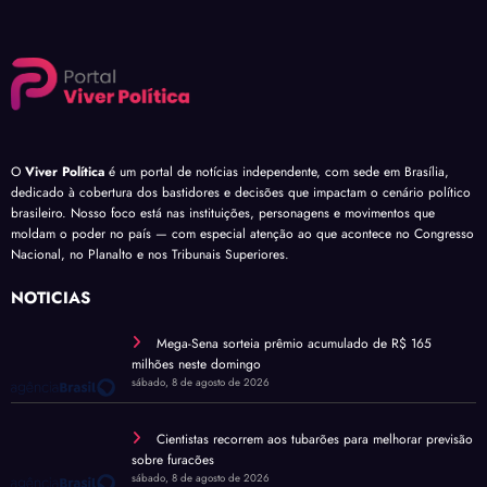
O
Viver Política
é um portal de notícias independente, com sede em Brasília,
dedicado à cobertura dos bastidores e decisões que impactam o cenário político
brasileiro. Nosso foco está nas instituições, personagens e movimentos que
moldam o poder no país — com especial atenção ao que acontece no Congresso
Nacional, no Planalto e nos Tribunais Superiores.
NOTÍCIAS
Mega-Sena sorteia prêmio acumulado de R$ 165
milhões neste domingo
sábado, 8 de agosto de 2026
Cientistas recorrem aos tubarões para melhorar previsão
sobre furacões
sábado, 8 de agosto de 2026