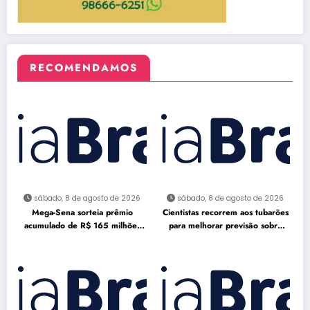
RECOMENDAMOS
sábado, 8 de agosto de 2026
sábado, 8 de agosto de 2026
Mega-Sena sorteia prêmio
Cientistas recorrem aos tubarões
acumulado de R$ 165 milhões
para melhorar previsão sobre
neste domingo
furacões