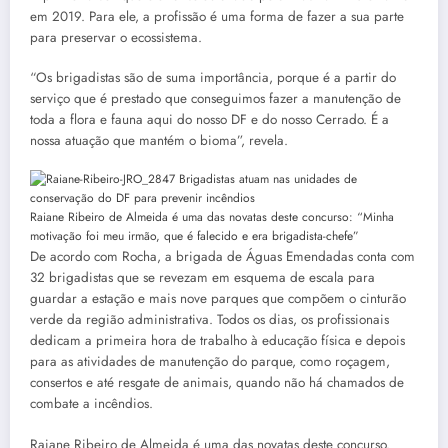
em 2019. Para ele, a profissão é uma forma de fazer a sua parte
para preservar o ecossistema.
“Os brigadistas são de suma importância, porque é a partir do
serviço que é prestado que conseguimos fazer a manutenção de
toda a flora e fauna aqui do nosso DF e do nosso Cerrado. É a
nossa atuação que mantém o bioma”, revela.
Raiane Ribeiro de Almeida é uma das novatas deste concurso: “Minha
motivação foi meu irmão, que é falecido e era brigadista-chefe”
De acordo com Rocha, a brigada de Águas Emendadas conta com
32 brigadistas que se revezam em esquema de escala para
guardar a estação e mais nove parques que compõem o cinturão
verde da região administrativa. Todos os dias, os profissionais
dedicam a primeira hora de trabalho à educação física e depois
para as atividades de manutenção do parque, como roçagem,
consertos e até resgate de animais, quando não há chamados de
combate a incêndios.
Raiane Ribeiro de Almeida é uma das novatas deste concurso.