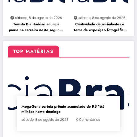
sábado, 8 de agosto de 2026
sábado, 8 de agosto de 2026
Tenista Bia Haddad anuncia
Criatividade de ambulantes é
pausa na carreira neste segundo
tema de exposição fotográfica
semestre
no Rio
TOP MATÉRIAS
Mega-Sena sorteia prêmio acumulado de R$ 165
milhões neste domingo
sábado, 8 de agosto de 2026
0 Comentários