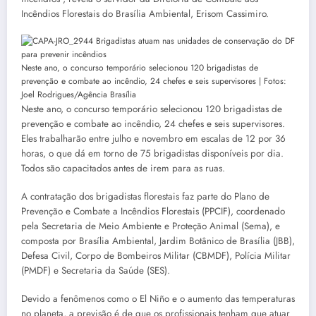
Incêndios Florestais do Brasília Ambiental, Erisom Cassimiro.
Neste ano, o concurso temporário selecionou 120 brigadistas de
prevenção e combate ao incêndio, 24 chefes e seis supervisores | Fotos:
Joel Rodrigues/Agência Brasília
Neste ano, o concurso temporário selecionou 120 brigadistas de
prevenção e combate ao incêndio, 24 chefes e seis supervisores.
Eles trabalharão entre julho e novembro em escalas de 12 por 36
horas, o que dá em torno de 75 brigadistas disponíveis por dia.
Todos são capacitados antes de irem para as ruas.
A contratação dos brigadistas florestais faz parte do Plano de
Prevenção e Combate a Incêndios Florestais (PPCIF), coordenado
pela Secretaria de Meio Ambiente e Proteção Animal (Sema), e
composta por Brasília Ambiental, Jardim Botânico de Brasília (JBB),
Defesa Civil, Corpo de Bombeiros Militar (CBMDF), Polícia Militar
(PMDF) e Secretaria da Saúde (SES).
Devido a fenômenos como o El Niño e o aumento das temperaturas
no planeta, a previsão é de que os profissionais tenham que atuar