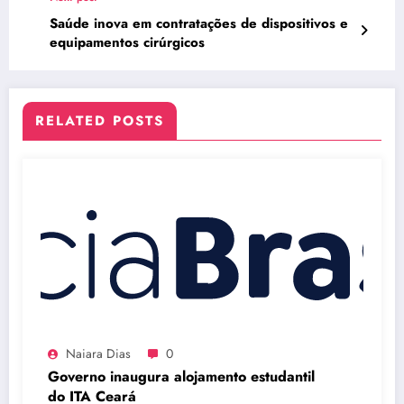
Saúde inova em contratações de dispositivos e
equipamentos cirúrgicos
RELATED POSTS
Naiara Dias
0
Governo inaugura alojamento estudantil
do ITA Ceará