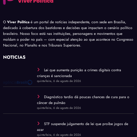
O
Viver Política
é um portal de notícias independente, com sede em Brasília,
dedicado à cobertura dos bastidores e decisões que impactam o cenário político
brasileiro. Nosso foco está nas instituições, personagens e movimentos que
moldam o poder no país — com especial atenção ao que acontece no Congresso
Nacional, no Planalto e nos Tribunais Superiores.
NOTÍCIAS
Lei que aumenta punição a crimes digitais contra
crianças é sancionada
quinta-feira, 6 de agosto de 2026
Diagnóstico tardio dá poucas chances de cura para o
câncer de pulmão
quinta-feira, 6 de agosto de 2026
STF suspende julgamento de lei que proíbe jogos de
azar
quinta-feira, 6 de agosto de 2026