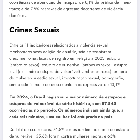
ocorrências de abandono de incapaz; de 8,1% da prática de maus-
tratos; e de 7,8% nas taxas de agressão decorrente de violência
doméstica.
Crimes Sexuais
Entre os 11 indicadores relacionados à violência sexual
monitorados nesta edição do anuário, sete apresentaram
crescimento nas taxas de registro em relação a 2023: estupro
(ambos os sexos), estupro de vulnerável (ambos os sexos), estupro
total (incluindo o estupro de vulnerável) (ambos os sexos), estupro
de mulheres, assédio sexual, importunação sexual, pornografia,
sendo este último o de crescimento mais expressivo, de 13,1%.
Em 2024, o Brasil registrou o maior número de estupros e
estupros de vulnerável da série histórica, com 87.545
ocorrências no período. Os números indicam ainda que, a
cada seis minutos, uma mulher foi estuprada no país.
Do total de ocorrências, 76,8% correspondem ao crime de estupro
de vulnerável, 55,6% foram contra mulheres negras e 65%