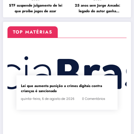
STF suspende julgamento de lei
25 anos sem Jorge Amado:
que proíbe jogos de azar
legado do autor ganha
celebração na Flipelô
TOP MATÉRIAS
Lei que aumenta punição a crimes digitais contra
crianças é sancionada
quinta-feira, 6 de agosto de 2026
0 Comentários