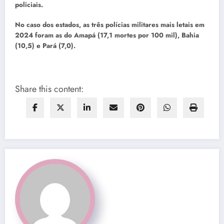
policiais.
No caso dos estados, as três polícias militares mais letais em
2024 foram as do Amapá (17,1 mortes por 100 mil), Bahia
(10,5) e Pará (7,0).
Share this content: