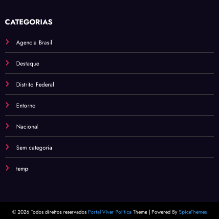
CATEGORIAS
Agencia Brasil
Destaque
Distrito Federal
Entorno
Nacional
Sem categoria
temp
© 2026 Todos direitos reservados
Portal Viver Política
Theme | Powered By
SpiceThemes