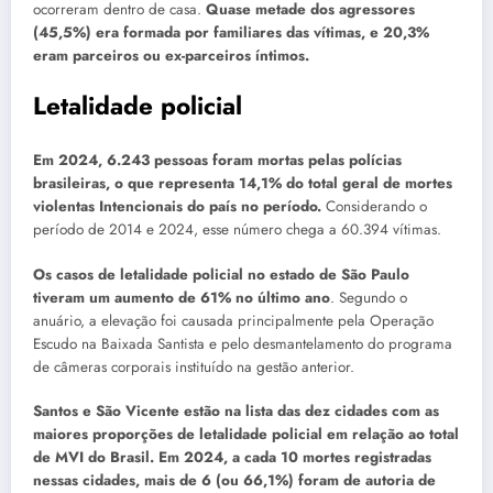
ocorreram dentro de casa.
Quase metade dos agressores
(45,5%) era formada por familiares das vítimas, e 20,3%
eram parceiros ou ex-parceiros íntimos.
Letalidade policial
Em 2024, 6.243 pessoas foram mortas pelas polícias
brasileiras, o que representa 14,1% do total geral de mortes
violentas Intencionais do país no período.
Considerando o
período de 2014 e 2024, esse número chega a 60.394 vítimas.
Os casos de letalidade policial no estado de São Paulo
tiveram um aumento de 61% no último ano
. Segundo o
anuário, a elevação foi causada principalmente pela Operação
Escudo na Baixada Santista e pelo desmantelamento do programa
de câmeras corporais instituído na gestão anterior.
Santos e São Vicente estão na lista das dez cidades com as
maiores proporções de letalidade policial em relação ao total
de MVI do Brasil. Em 2024, a cada 10 mortes registradas
nessas cidades, mais de 6 (ou 66,1%) foram de autoria de