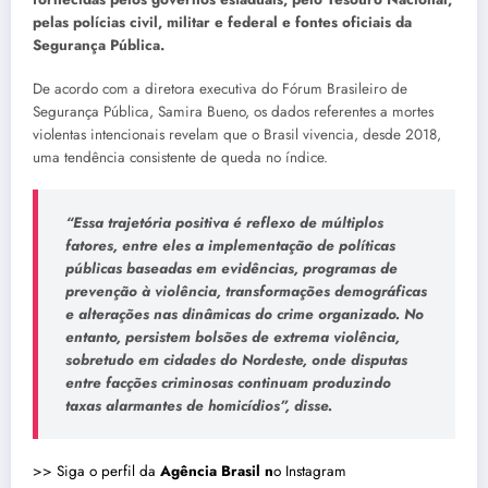
pelas polícias civil, militar e federal e fontes oficiais da
Segurança Pública.
De acordo com a diretora executiva do Fórum Brasileiro de
Segurança Pública, Samira Bueno, os dados referentes a mortes
violentas intencionais revelam que o Brasil vivencia, desde 2018,
uma tendência consistente de queda no índice.
“Essa trajetória positiva é reflexo de múltiplos
fatores, entre eles a implementação de políticas
públicas baseadas em evidências, programas de
prevenção à violência, transformações demográficas
e alterações nas dinâmicas do crime organizado. No
entanto, persistem bolsões de extrema violência,
sobretudo em cidades do Nordeste, onde disputas
entre facções criminosas continuam produzindo
taxas alarmantes de homicídios”, disse.
>> Siga o perfil da
Agência Brasil n
o Instagram