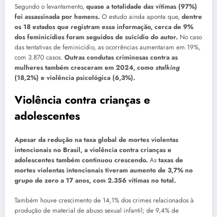
Segundo o levantamento,
quase a totalidade das vítimas (97%)
foi assassinada por homens.
O estudo ainda aponta que,
dentre
os 18 estados que registram essa informação, cerca de 9%
dos feminicídios foram seguidos de suicídio do autor.
No caso
das tentativas de feminicídio, as ocorrências aumentaram em 19%,
com 3.870 casos.
Outras condutas criminosas contra as
mulheres também cresceram em 2024, como
stalking
(18,2%) e violência psicológica (6,3%).
Violência contra crianças e
adolescentes
Apesar da redução na taxa global de mortes violentas
intencionais no Brasil, a violência contra crianças e
adolescentes também continuou crescendo.
As
taxas de
mortes violentas intencionais tiveram aumento de 3,7% no
grupo de zero a 17 anos, com 2.356 vítimas no total.
Também houve crescimento de 14,1% dos crimes relacionados à
produção de material de abuso sexual infantil; de 9,4% de