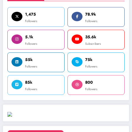
1,475
78.9k
Followers
Followers
5.1k
35.6k
Followers
Subscribers
55k
75k
Followers
Followers
85k
800
Followers
Followers