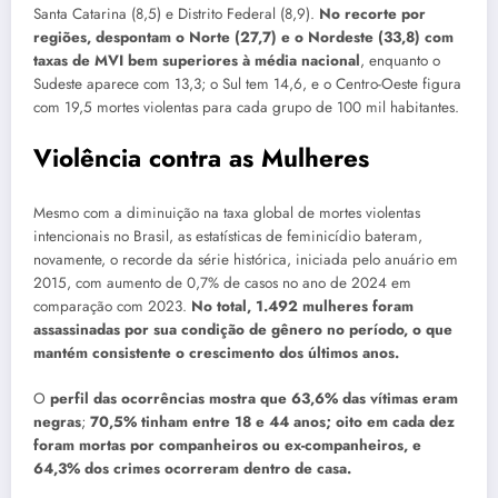
Santa Catarina (8,5) e Distrito Federal (8,9).
No recorte por
regiões, despontam o Norte (27,7) e o Nordeste (33,8) com
taxas de MVI bem superiores à média nacional
, enquanto o
Sudeste aparece com 13,3; o Sul tem 14,6, e o Centro-Oeste figura
com 19,5 mortes violentas para cada grupo de 100 mil habitantes.
Violência contra as Mulheres
Mesmo com a diminuição na taxa global de mortes violentas
intencionais no Brasil, as estatísticas de feminicídio bateram,
novamente, o recorde da série histórica, iniciada pelo anuário em
2015, com aumento de 0,7% de casos no ano de 2024 em
comparação com 2023.
No total, 1.492 mulheres foram
assassinadas por sua condição de gênero no período, o que
mantém consistente o crescimento dos últimos anos.
O
perfil das ocorrências mostra que 63,6% das vítimas eram
negras
;
70,5% tinham entre 18 e 44 anos; oito em cada dez
foram mortas por companheiros ou ex-companheiros, e
64,3% dos crimes ocorreram dentro de casa.