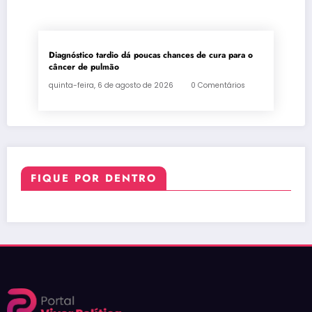
Diagnóstico tardio dá poucas chances de cura para o
câncer de pulmão
quinta-feira, 6 de agosto de 2026
0 Comentários
FIQUE POR DENTRO