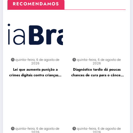
RECOMENDAMOS
quinta-feira, 6 de agosto de
quinta-feira, 6 de agosto de
2026
2026
Lei que aumenta punição a
Diagnóstico tardio dá poucas
crimes digitais contra crianças é
chances de cura para o câncer
sancionada
de pulmão
quinta-feira, 6 de agosto de
quinta-feira, 6 de agosto de
2026
2026