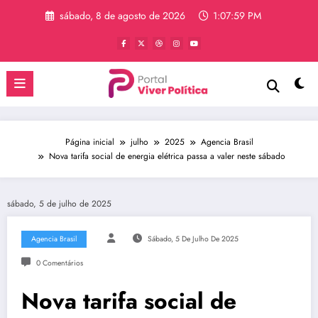
Pular
sábado, 8 de agosto de 2026
1:08:00 PM
para
o
conteúdo
Página inicial
julho
2025
Agencia Brasil
Nova tarifa social de energia elétrica passa a valer neste sábado
sábado, 5 de julho de 2025
Agencia Brasil
Sábado, 5 De Julho De 2025
0 Comentários
Nova tarifa social de