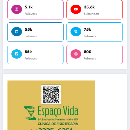
5.1k
35.6k
Followers
Subscribers
55k
75k
Followers
Followers
85k
800
Followers
Followers