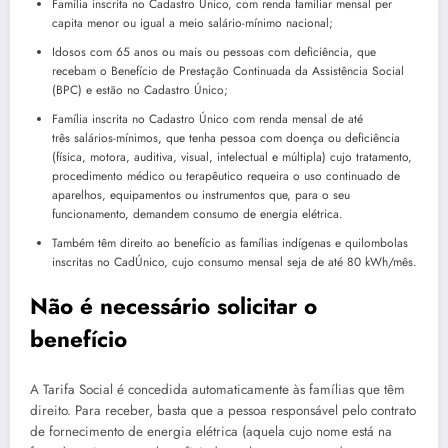
Família inscrita no Cadastro Único, com renda familiar mensal per
capita menor ou igual a meio salário-mínimo nacional;
Idosos com 65 anos ou mais ou pessoas com deficiência, que
recebam o Benefício de Prestação Continuada da Assistência Social
(BPC) e estão no Cadastro Único;
Família inscrita no Cadastro Único com renda mensal de até
três salários-mínimos, que tenha pessoa com doença ou deficiência
(física, motora, auditiva, visual, intelectual e múltipla) cujo tratamento,
procedimento médico ou terapêutico requeira o uso continuado de
aparelhos, equipamentos ou instrumentos que, para o seu
funcionamento, demandem consumo de energia elétrica.
Também têm direito ao benefício as famílias indígenas e quilombolas
inscritas no CadÚnico, cujo consumo mensal seja de até 80 kWh/mês.
Não é necessário solicitar o
benefício
A Tarifa Social é concedida automaticamente às famílias que têm
direito. Para receber, basta que a pessoa responsável pelo contrato
de fornecimento de energia elétrica (aquela cujo nome está na