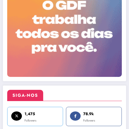
SIGA-NOS
1,475
78.9k
Followers
Followers