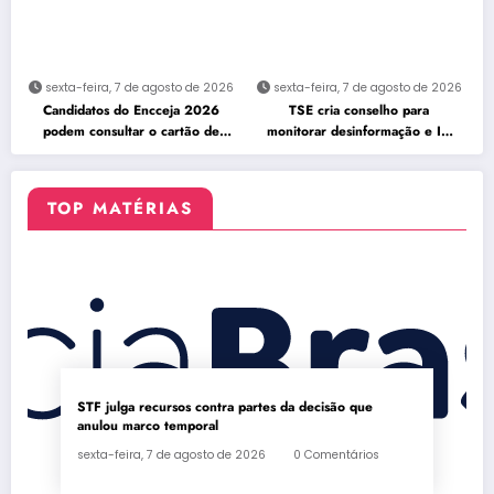
sexta-feira, 7 de agosto de 2026
sexta-feira, 7 de agosto de 2026
Candidatos do Encceja 2026
TSE cria conselho para
podem consultar o cartão de
monitorar desinformação e IA
inscrição
nas eleições
TOP MATÉRIAS
STF julga recursos contra partes da decisão que
anulou marco temporal
sexta-feira, 7 de agosto de 2026
0 Comentários