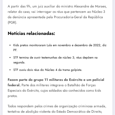
A partir das 9h, um juiz auxiliar do ministro Alexandre de Moraes,
relator do caso, vai interrogar os réus que pertencem ao Núcleo 3
da denúncia apresentada pela Procuradoria-Geral da República
(PGR).
Notícias relacionadas:
Kids pretos monitoraram Lula em novembro e dezembro de 2022, diz
PF.
STF termina de ouvir testemunhas de núcleo 3; réus depõem na
segunda.
STF ouviu dois réus do Núcleo 4 da trama golpista.
Fazem parte do grupo 11 militares do Exército e um policial
federal.
Parte dos militares integrava o Batalhão de Forças
Especiais do Exército, cujos soldados são conhecidos como kids
pretos.
Todos respondem pelos crimes de organização criminosa armada,
tentativa de abolição violenta do Estado Democrático de Direito,