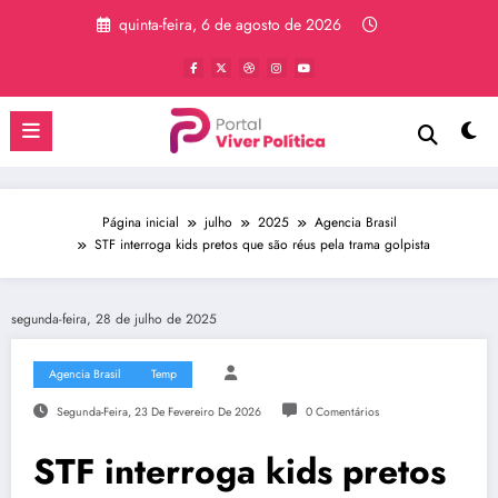
Pular
quinta-feira, 6 de agosto de 2026
para
o
conteúdo
Página inicial
julho
2025
Agencia Brasil
STF interroga kids pretos que são réus pela trama golpista
segunda-feira, 28 de julho de 2025
Agencia Brasil
Temp
Segunda-Feira, 23 De Fevereiro De 2026
0 Comentários
STF interroga kids pretos