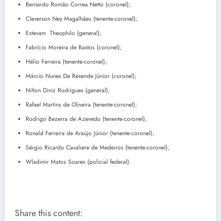
Bernardo Romão Correa Netto (coronel);
Cleverson Ney Magalhães (tenente-coronel);
Estevam Theophilo (general);
Fabrício Moreira de Bastos (coronel);
Hélio Ferreira (tenente-coronel);
Márcio Nunes De Resende Júnior (coronel);
Nilton Diniz Rodrigues (general);
Rafael Martins de Oliveira (tenente-coronel);
Rodrigo Bezerra de Azevedo (tenente-coronel);
Ronald Ferreira de Araújo Júnior (tenente-coronel);
Sérgio Ricardo Cavaliere de Medeiros (tenente-coronel);
Wladimir Matos Soares (policial federal).
Share this content: