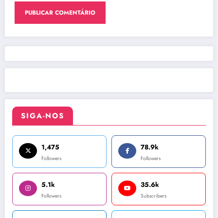
SIGA-NOS
1,475
78.9k
Followers
Followers
5.1k
35.6k
Followers
Subscribers