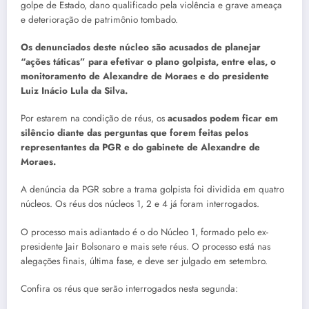
golpe de Estado, dano qualificado pela violência e grave ameaça
e deterioração de patrimônio tombado.
Os denunciados deste núcleo são acusados de planejar
“ações táticas” para efetivar o plano golpista, entre elas, o
monitoramento de Alexandre de Moraes e do presidente
Luiz Inácio Lula da Silva.
Por estarem na condição de réus, os
acusados podem ficar em
silêncio diante das perguntas que forem feitas pelos
representantes da PGR e do gabinete de Alexandre de
Moraes.
A denúncia da PGR sobre a trama golpista foi dividida em quatro
núcleos. Os réus dos núcleos 1, 2 e 4 já foram interrogados.
O processo mais adiantado é o do Núcleo 1, formado pelo ex-
presidente Jair Bolsonaro e mais sete réus. O processo está nas
alegações finais, última fase, e deve ser julgado em setembro.
Confira os réus que serão interrogados nesta segunda: