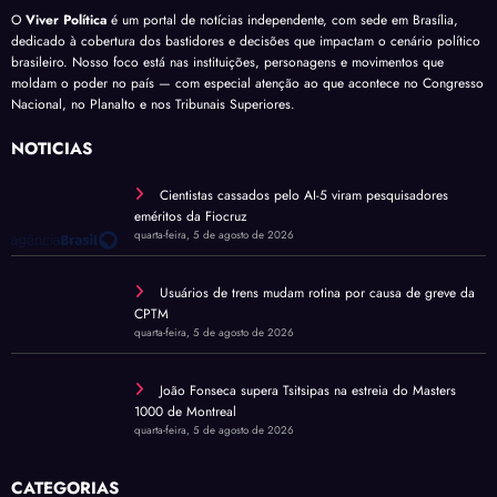
O
Viver Política
é um portal de notícias independente, com sede em Brasília,
dedicado à cobertura dos bastidores e decisões que impactam o cenário político
brasileiro. Nosso foco está nas instituições, personagens e movimentos que
moldam o poder no país — com especial atenção ao que acontece no Congresso
Nacional, no Planalto e nos Tribunais Superiores.
NOTÍCIAS
Cientistas cassados pelo AI-5 viram pesquisadores
eméritos da Fiocruz
quarta-feira, 5 de agosto de 2026
Usuários de trens mudam rotina por causa de greve da
CPTM
quarta-feira, 5 de agosto de 2026
João Fonseca supera Tsitsipas na estreia do Masters
1000 de Montreal
quarta-feira, 5 de agosto de 2026
CATEGORIAS