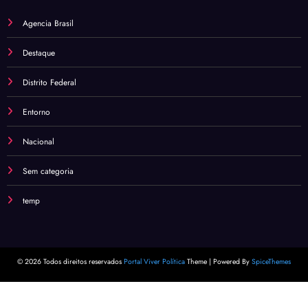
Agencia Brasil
Destaque
Distrito Federal
Entorno
Nacional
Sem categoria
temp
© 2026 Todos direitos reservados
Portal Viver Política
Theme | Powered By
SpiceThemes