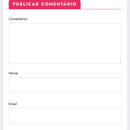
PUBLICAR COMENTÁRIO
Comentários
Nome
Email