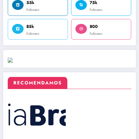
55k
75k
Followers
Followers
85k
800
Followers
Followers
RECOMENDAMOS